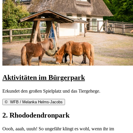
Aktivitäten im Bürgerpark
Erkundet den großen Spielplatz und das Tiergehege.
©
WFB / Melanka Helms-Jacobs
2. Rhododendronpark
Oooh, aaah, uuuh! So ungefähr klingt es wohl, wenn ihr im