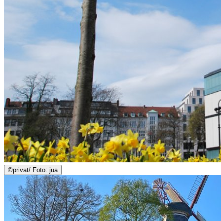
©
privat/ Foto: jua