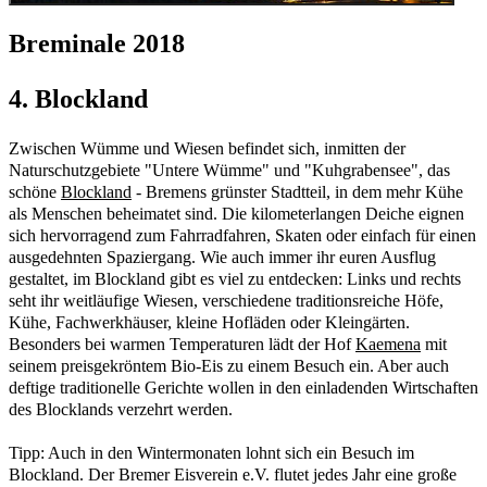
Breminale 2018
4. Blockland
Zwischen Wümme und Wiesen befindet sich, inmitten der
Naturschutzgebiete "Untere Wümme" und "Kuhgrabensee", das
schöne
Blockland
- Bremens grünster Stadtteil, in dem mehr Kühe
als Menschen beheimatet sind. Die kilometerlangen Deiche eignen
sich hervorragend zum Fahrradfahren, Skaten oder einfach für einen
ausgedehnten Spaziergang. Wie auch immer ihr euren Ausflug
gestaltet, im Blockland gibt es viel zu entdecken: Links und rechts
seht ihr weitläufige Wiesen, verschiedene traditionsreiche Höfe,
Kühe, Fachwerkhäuser, kleine Hofläden oder Kleingärten.
Besonders bei warmen Temperaturen lädt der Hof
Kaemena
mit
seinem preisgekröntem Bio-Eis zu einem Besuch ein. Aber auch
deftige traditionelle Gerichte wollen in den einladenden Wirtschaften
des Blocklands verzehrt werden.
Tipp: Auch in den Wintermonaten lohnt sich ein Besuch im
Blockland. Der Bremer Eisverein e.V. flutet jedes Jahr eine große