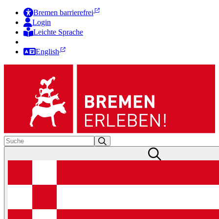
Bremen barrierefrei
Login
Leichte Sprache
Zur Deutschen Gebärdensprache
English