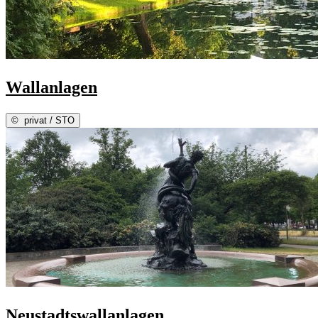
Wallanlagen
©
privat / STO
Neustadtswallanlagen