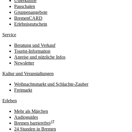
Unterkünfte
Pauschalen
Gruppenangebote
BremenCARD
Erlebnisgutschein
Service
Beratung und Verkauf
Tourist-Information
Anreise und nützliche Infos
Newsletter
Kultur und Veranstaltungen
Weihnachtsmarkt und Schlachte-Zauber
Freimarkt
Erleben
Mehr als Märchen
Audioguides
Bremen barrierefrei
24 Stunden in Bremen