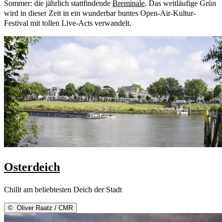
Sommer: die jährlich stattfindende
Breminale
. Das weitläufige Grün
wird in dieser Zeit in ein wunderbar buntes Open-Air-Kultur-
Festival mit tollen Live-Acts verwandelt.
Osterdeich
Chillt am beliebtesten Deich der Stadt
©
Oliver Raatz / CMR