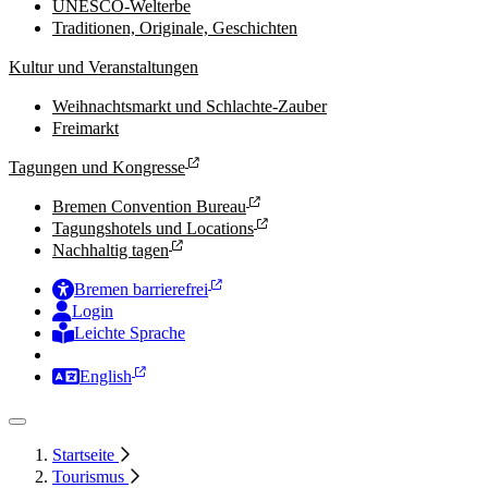
UNESCO-Welterbe
Traditionen, Originale, Geschichten
Kultur und Veranstaltungen
Weihnachtsmarkt und Schlachte-Zauber
Freimarkt
Tagungen und Kongresse
Bremen Convention Bureau
Tagungshotels und Locations
Nachhaltig tagen
Bremen barrierefrei
Login
Leichte Sprache
Zur Deutschen Gebärdensprache
English
Startseite
Tourismus