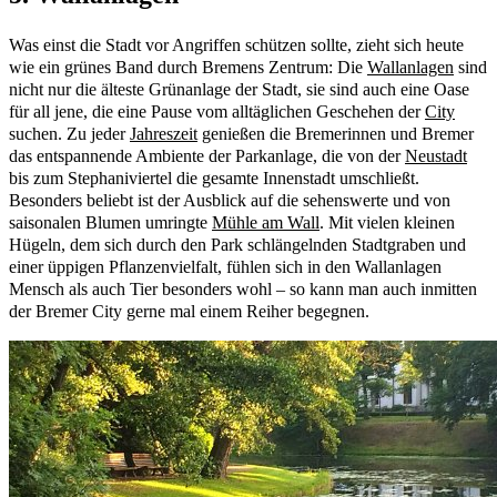
Was einst die Stadt vor Angriffen schützen sollte, zieht sich heute
wie ein grünes Band durch Bremens Zentrum: Die
Wallanlagen
sind
nicht nur die älteste Grünanlage der Stadt, sie sind auch eine Oase
für all jene, die eine Pause vom alltäglichen Geschehen der
City
suchen. Zu jeder
Jahreszeit
genießen die Bremerinnen und Bremer
das entspannende Ambiente der Parkanlage, die von der
Neustadt
bis zum Stephaniviertel die gesamte Innenstadt umschließt.
Besonders beliebt ist der Ausblick auf die sehenswerte und von
saisonalen Blumen umringte
Mühle am Wall
. Mit vielen kleinen
Hügeln, dem sich durch den Park schlängelnden Stadtgraben und
einer üppigen Pflanzenvielfalt, fühlen sich in den Wallanlagen
Mensch als auch Tier besonders wohl – so kann man auch inmitten
der Bremer City gerne mal einem Reiher begegnen.