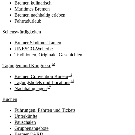
Bremen kulinarisch
Maritimes Bremen
Bremen nachhaltig erleben
Fahrradurlaub
Sehenswürdigkeiten
Bremer Stadtmusikanten
UNESCO-Welterbe
Traditionen, Originale, Geschichten
Tagungen und Kongresse
Bremen Convention Bureau
Tagungshotels und Locations
Nachhaltig tagen
Buchen
Führungen, Fahrten und Tickets
Unterkünfte
Pauschalen
Gruppenangebote
BremenCARD