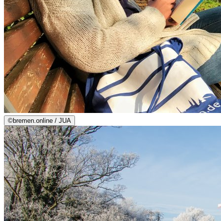
©
bremen.online / JUA