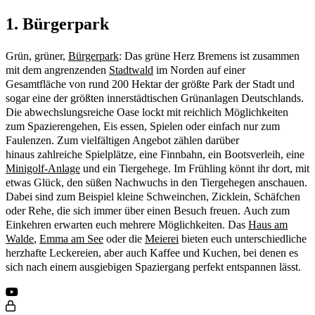
1. Bürgerpark
Grün, grüner,
Bürgerpark
: Das grüne Herz Bremens ist zusammen
mit dem angrenzenden
Stadtwald
im Norden auf einer
Gesamtfläche von rund 200 Hektar der größte Park der Stadt und
sogar eine der größten innerstädtischen Grünanlagen Deutschlands.
Die abwechslungsreiche Oase lockt mit reichlich Möglichkeiten
zum Spazierengehen, Eis essen, Spielen oder einfach nur zum
Faulenzen. Zum vielfältigen Angebot zählen darüber
hinaus zahlreiche Spielplätze, eine Finnbahn, ein Bootsverleih, eine
Minigolf-Anlage
und ein Tiergehege. Im Frühling könnt ihr dort, mit
etwas Glück, den süßen Nachwuchs in den Tiergehegen anschauen.
Dabei sind zum Beispiel kleine Schweinchen, Zicklein, Schäfchen
oder Rehe, die sich immer über einen Besuch freuen. Auch zum
Einkehren erwarten euch mehrere Möglichkeiten. Das
Haus am
Walde
,
Emma am See
oder die
Meierei
bieten euch unterschiedliche
herzhafte Leckereien, aber auch Kaffee und Kuchen, bei denen es
sich nach einem ausgiebigen Spaziergang perfekt entspannen lässt.