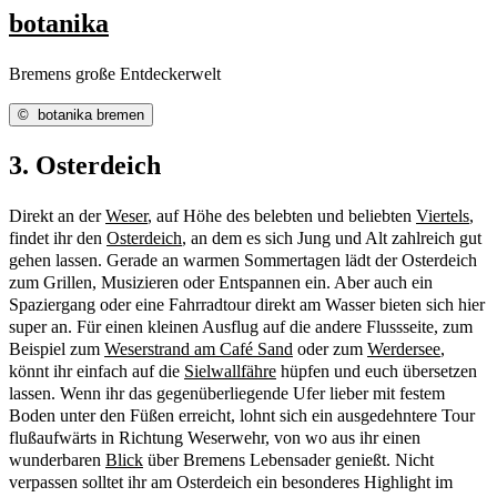
botanika
Bremens große Entdeckerwelt
©
botanika bremen
3. Osterdeich
Direkt an der
Weser
, auf Höhe des belebten und beliebten
Viertels
,
findet ihr den
Osterdeich
, an dem es sich Jung und Alt zahlreich gut
gehen lassen. Gerade an warmen Sommertagen lädt der Osterdeich
zum Grillen, Musizieren oder Entspannen ein. Aber auch ein
Spaziergang oder eine Fahrradtour direkt am Wasser bieten sich hier
super an. Für einen kleinen Ausflug auf die andere Flussseite, zum
Beispiel zum
Weserstrand am Café Sand
oder zum
Werdersee
,
könnt ihr einfach auf die
Sielwallfähre
hüpfen und euch übersetzen
lassen. Wenn ihr das gegenüberliegende Ufer lieber mit festem
Boden unter den Füßen erreicht, lohnt sich ein ausgedehntere Tour
flußaufwärts in Richtung Weserwehr, von wo aus ihr einen
wunderbaren
Blick
über Bremens Lebensader genießt. Nicht
verpassen solltet ihr am Osterdeich ein besonderes Highlight im