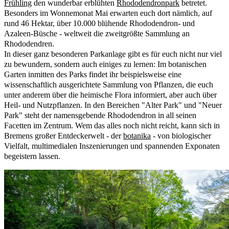
Frühling
den wunderbar erblühten
Rhododendronpark
betretet.
Besonders im Wonnemonat Mai erwarten euch dort nämlich, auf
rund 46 Hektar, über 10.000 blühende Rhododendron- und
Azaleen-Büsche - weltweit die zweitgrößte Sammlung an
Rhododendren.
In dieser ganz besonderen Parkanlage gibt es für euch nicht nur viel
zu bewundern, sondern auch einiges zu lernen: Im botanischen
Garten inmitten des Parks findet ihr beispielsweise eine
wissenschaftlich ausgerichtete Sammlung von Pflanzen, die euch
unter anderem über die heimische Flora informiert, aber auch über
Heil- und Nutzpflanzen. In den Bereichen "Alter Park" und "Neuer
Park" steht der namensgebende Rhododendron in all seinen
Facetten im Zentrum. Wem das alles noch nicht reicht, kann sich in
Bremens großer Entdeckerwelt - der
botanika
- von biologischer
Vielfalt, multimedialen Inszenierungen und spannenden Exponaten
begeistern lassen.