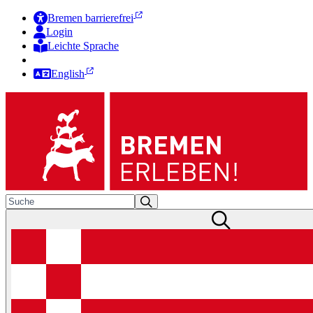
Bremen barrierefrei
Login
Leichte Sprache
Zur Deutschen Gebärdensprache
English