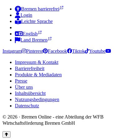
Bremen barrierefrei
Login
Leichte Sprache
Zur Deutschen Gebärdensprache
English
Land Bremen
Instagram
Pinterest
Facebook
Tiktok
Youtube
Impressum & Kontakt
Barrierefreiheit
Produkte & Mediadaten
Presse
Über uns
Inhaltsübersicht
Nutzungsbedingungen
Datenschutz
© 2026 · Bremen Online - eine Abteilung der WFB
Wirtschaftsförderung Bremen GmbH