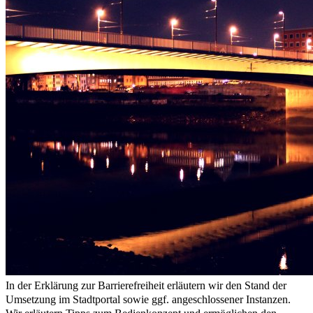
In der Erklärung zur Barrierefreiheit erläutern wir den Stand der
Umsetzung im Stadtportal sowie ggf. angeschlossener Instanzen.