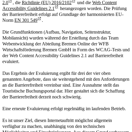
2.0
, die
Richtlinie (EU) 2016/2102
und die
Web Content
Accessibility Guidelines 2.1
herangezogen worden. Die Prüfung
der Barrierefreiheit erfolgt auf Grundlage der harmonisierten EU-
Norm
EN 301 549
.
Die Grundfunktionen (Aufbau, Navigation, Seitenstruktur,
Mobilansicht) wurden während der Erstellung durch das Team
Webentwicklung der Abteilung Bremen Online der WFB
Wirtschaftsförderung Bremen GmbH in Form des WCAG-Tests und
der Web Content Accessibility Guidelines 2.1 auf Barrierefreiheit
evaluiert.
Das Ergebnis der Evaluierung ergibt für drei der vier oben
genannten Angebote, dass sie weitestgehend mit den Anforderungen
an die Barrierefreiheit vereinbar sind. Eine Ausnahme stellt das
Touristische Buchungsportal dar. Hier gestaltet sich die Schaffung
der Barrierefreiheit derzeit noch schwierig.
Eine erneute Evaluierung erfolgt regelmäßig im laufenden Betrieb.
Es ist unser Ziel, diesen Internetauftritt möglichst allgemein
verfügbar zu machen, unabhängig von den technischen