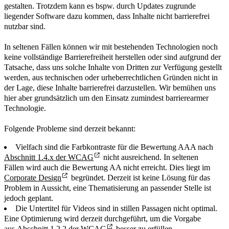
gestalten. Trotzdem kann es bspw. durch Updates zugrunde
liegender Software dazu kommen, dass Inhalte nicht barrierefrei
nutzbar sind.
In seltenen Fällen können wir mit bestehenden Technologien noch
keine vollständige Barrierefreiheit herstellen oder sind aufgrund der
Tatsache, dass uns solche Inhalte von Dritten zur Verfügung gestellt
werden, aus technischen oder urheberrechtlichen Gründen nicht in
der Lage, diese Inhalte barrierefrei darzustellen. Wir bemühen uns
hier aber grundsätzlich um den Einsatz zumindest barrierearmer
Technologie.
Folgende Probleme sind derzeit bekannt:
Vielfach sind die Farbkontraste für die Bewertung AAA nach
Abschnitt 1.4.x der WCAG
nicht ausreichend. In seltenen
Fällen wird auch die Bewertung AA nicht erreicht. Dies liegt im
Corporate Design
begründet. Derzeit ist keine Lösung für das
Problem in Aussicht, eine Thematisierung an passender Stelle ist
jedoch geplant.
Die Untertitel für Videos sind in stillen Passagen nicht optimal.
Eine Optimierung wird derzeit durchgeführt, um die Vorgabe
aus
Abschnitt 1.2.2 der WCAG
besser zu erfüllen.