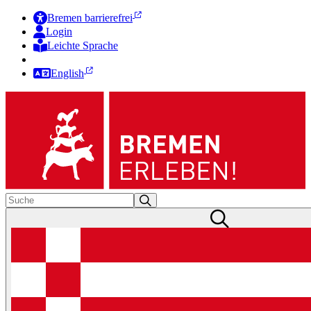
Bremen barrierefrei
Login
Leichte Sprache
Zur Deutschen Gebärdensprache
English