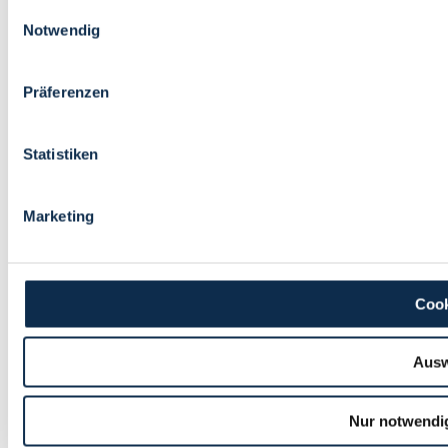
Einwilligungsauswahl
Notwendig
Präferenzen
Statistiken
Marketing
Cook
Ausw
Nur notwendi