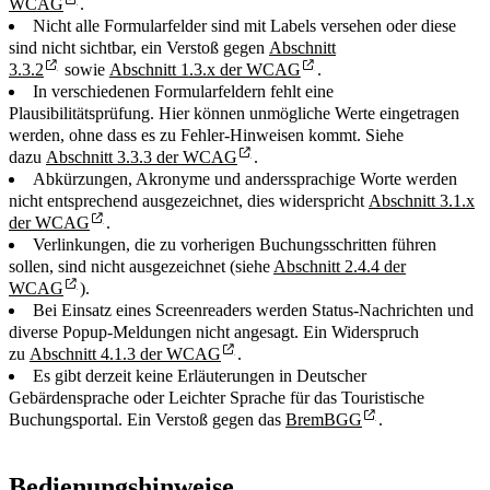
WCAG
.
Nicht alle Formularfelder sind mit Labels versehen oder diese
sind nicht sichtbar, ein Verstoß gegen
Abschnitt
3.3.2
sowie
Abschnitt 1.3.x der WCAG
.
In verschiedenen Formularfeldern fehlt eine
Plausibilitätsprüfung. Hier können unmögliche Werte eingetragen
werden, ohne dass es zu Fehler-Hinweisen kommt. Siehe
dazu
Abschnitt 3.3.3 der WCAG
.
Abkürzungen, Akronyme und anderssprachige Worte werden
nicht entsprechend ausgezeichnet, dies widerspricht
Abschnitt 3.1.x
der WCAG
.
Verlinkungen, die zu vorherigen Buchungsschritten führen
sollen, sind nicht ausgezeichnet (siehe
Abschnitt 2.4.4 der
WCAG
).
Bei Einsatz eines Screenreaders werden Status-Nachrichten und
diverse Popup-Meldungen nicht angesagt. Ein Widerspruch
zu
Abschnitt 4.1.3 der WCAG
.
Es gibt derzeit keine Erläuterungen in Deutscher
Gebärdensprache oder Leichter Sprache für das Touristische
Buchungsportal. Ein Verstoß gegen das
BremBGG
.
Bedienungshinweise