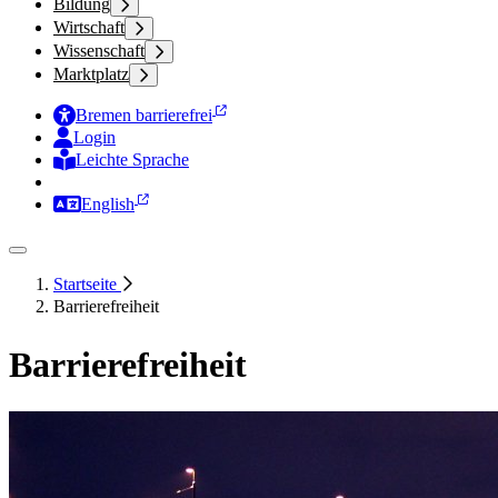
Bildung
Wirtschaft
Wissenschaft
Marktplatz
Bremen barrierefrei
Login
Leichte Sprache
Zur Deutschen Gebärdensprache
English
Startseite
Barrierefreiheit
Barrierefreiheit