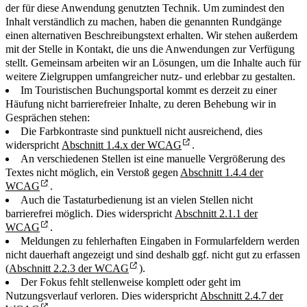
der für diese Anwendung genutzten Technik. Um zumindest den
Inhalt verständlich zu machen, haben die genannten Rundgänge
einen alternativen Beschreibungstext erhalten. Wir stehen außerdem
mit der Stelle in Kontakt, die uns die Anwendungen zur Verfügung
stellt. Gemeinsam arbeiten wir an Lösungen, um die Inhalte auch für
weitere Zielgruppen umfangreicher nutz- und erlebbar zu gestalten.
Im Touristischen Buchungsportal kommt es derzeit zu einer
Häufung nicht barrierefreier Inhalte, zu deren Behebung wir in
Gesprächen stehen:
Die Farbkontraste sind punktuell nicht ausreichend, dies
widerspricht
Abschnitt 1.4.x der WCAG
.
An verschiedenen Stellen ist eine manuelle Vergrößerung des
Textes nicht möglich, ein Verstoß gegen
Abschnitt 1.4.4 der
WCAG
.
Auch die Tastaturbedienung ist an vielen Stellen nicht
barrierefrei möglich. Dies widerspricht
Abschnitt 2.1.1 der
WCAG
.
Meldungen zu fehlerhaften Eingaben in Formularfeldern werden
nicht dauerhaft angezeigt und sind deshalb ggf. nicht gut zu erfassen
(
Abschnitt 2.2.3 der WCAG
).
Der Fokus fehlt stellenweise komplett oder geht im
Nutzungsverlauf verloren. Dies widerspricht
Abschnitt 2.4.7 der