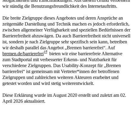
Möglichkeiten und Einschränkungen. Aus diesem Grund verbessern
wir ständig die Benutzungsfreundlichkeit des Internetauftritts.
Die breite Zielgruppe dieses Angebotes und deren Ansprüche an
zeitgemäße Darstellung und Technik machen es jedoch erforderlich,
zwischen allgemeiner Verfügbarkeit und speziellen Bedürfnissen der
Barrierefreiheit abzuwägen. Da auch Barrierefreiheit nicht universell
ist, sondern je nach Zielgruppe sehr spezifisch sein kann, betreiben
wir deshalb parallel das Angebot „Bremen barrierefrei“. Auf
bremen.de/barrierefrei
bieten wir eine barrierefreie Alternative
zum Stadtportal mit verbesserter Erkenn- und Nutzbarkeit für
verschiedene Zielgruppen. Das Usability-Konzept für „Bremen
barrierefrei“ ist gemeinsam mit Vertreter*innen der betroffenen
Zielgruppen und zahlreichen weiteren Akteuren erarbeitet und
getestet worden und wird stetig weiterentwickelt.
Diese Erklärung wurde im August 2020 erstellt und zuletzt am 02.
April 2026 aktualisiert.