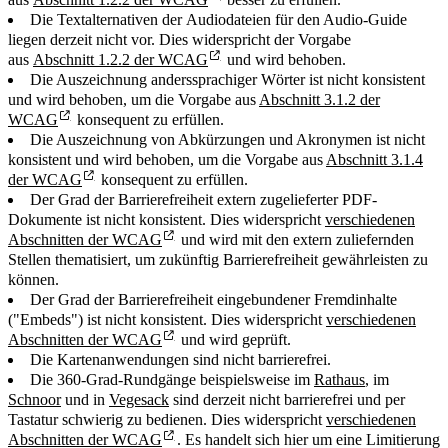
Die Textalternativen der Audiodateien für den Audio-Guide
liegen derzeit nicht vor. Dies widerspricht der Vorgabe
aus
Abschnitt 1.2.2 der WCAG
und wird behoben.
Die Auszeichnung anderssprachiger Wörter ist nicht konsistent
und wird behoben, um die Vorgabe aus
Abschnitt 3.1.2 der
WCAG
konsequent zu erfüllen.
Die Auszeichnung von Abkürzungen und Akronymen ist nicht
konsistent und wird behoben, um die Vorgabe aus
Abschnitt 3.1.4
der WCAG
konsequent zu erfüllen.
Der Grad der Barrierefreiheit extern zugelieferter PDF-
Dokumente ist nicht konsistent. Dies widerspricht
verschiedenen
Abschnitten der WCAG
und wird mit den extern zuliefernden
Stellen thematisiert, um zukünftig Barrierefreiheit gewährleisten zu
können.
Der Grad der Barrierefreiheit eingebundener Fremdinhalte
("Embeds") ist nicht konsistent. Dies widerspricht
verschiedenen
Abschnitten der WCAG
und wird geprüft.
Die Kartenanwendungen sind nicht barrierefrei.
Die 360-Grad-Rundgänge beispielsweise im
Rathaus
, im
Schnoor
und in
Vegesack
sind derzeit nicht barrierefrei und per
Tastatur schwierig zu bedienen. Dies widerspricht
verschiedenen
Abschnitten der WCAG
. Es handelt sich hier um eine Limitierung