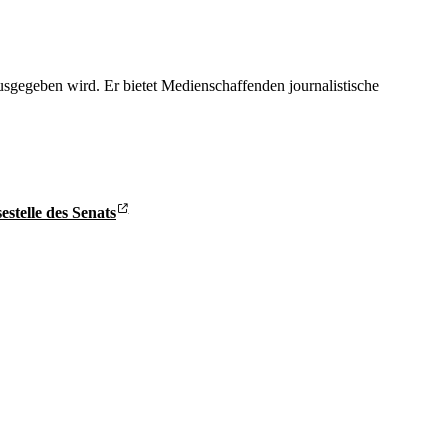
gegeben wird. Er bietet Medienschaffenden journalistische
estelle des Senats