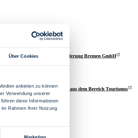
der Seite der
WFB Wirtschaftsförderung Bremen GmbH
Über Cookies
GmbH
 Medien anbieten zu können
miert Sie über
spannende Themen aus dem Bereich Tourismus
hrer Verwendung unserer
 führen diese Informationen
ie im Rahmen Ihrer Nutzung
Marketing