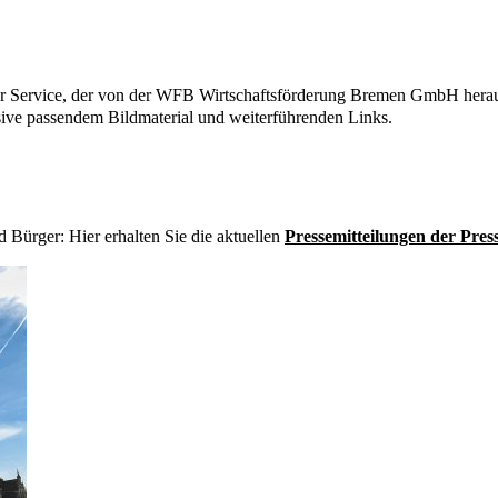
ser Service, der von der WFB Wirtschaftsförderung Bremen GmbH heraus
ive passendem Bildmaterial und weiterführenden Links.
d Bürger: Hier erhalten Sie die aktuellen
Pressemitteilungen der Press