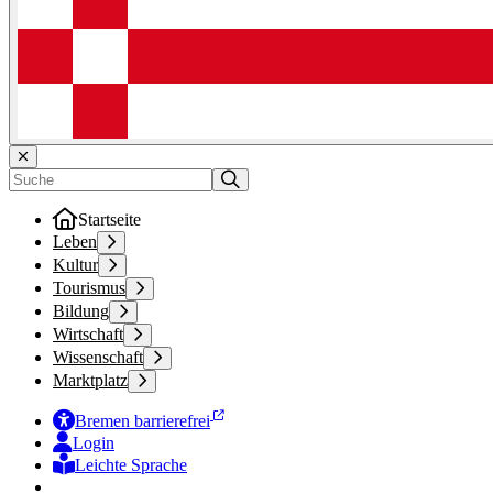
Startseite
Leben
Kultur
Tourismus
Bildung
Wirtschaft
Wissenschaft
Marktplatz
Bremen barrierefrei
Login
Leichte Sprache
Zur Deutschen Gebärdensprache