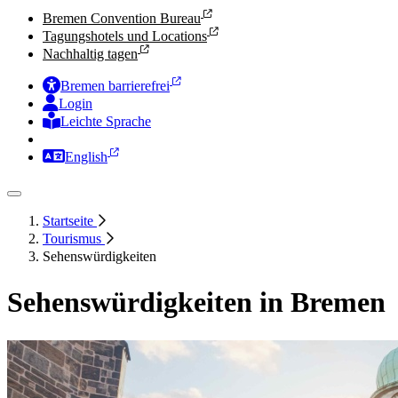
Bremen Convention Bureau
Tagungshotels und Locations
Nachhaltig tagen
Bremen barrierefrei
Login
Leichte Sprache
Zur Deutschen Gebärdensprache
English
Startseite
Tourismus
Sehenswürdigkeiten
Sehenswürdigkeiten in Bremen