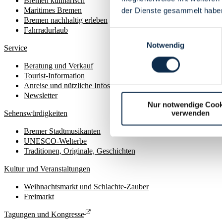
Bremen kulinarisch
Maritimes Bremen
der Dienste gesammelt habe
Bremen nachhaltig erleben
Fahrradurlaub
Einwilligungsauswahl
Notwendig
Service
Beratung und Verkauf
Tourist-Information
Anreise und nützliche Infos
Newsletter
Nur notwendige Cook
verwenden
Sehenswürdigkeiten
Bremer Stadtmusikanten
UNESCO-Welterbe
Traditionen, Originale, Geschichten
Kultur und Veranstaltungen
Weihnachtsmarkt und Schlachte-Zauber
Freimarkt
Tagungen und Kongresse