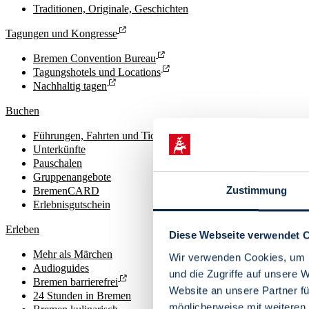
Traditionen, Originale, Geschichten
Tagungen und Kongresse
Bremen Convention Bureau
Tagungshotels und Locations
Nachhaltig tagen
Buchen
Führungen, Fahrten und Tickets
Unterkünfte
Pauschalen
Gruppenangebote
Zustimmung
BremenCARD
Erlebnisgutschein
Erleben
Diese Webseite verwendet 
Mehr als Märchen
Wir verwenden Cookies, um I
Audioguides
und die Zugriffe auf unsere 
Bremen barrierefrei
Website an unsere Partner fü
24 Stunden in Bremen
möglicherweise mit weiteren