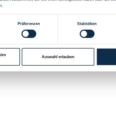
n.
Präferenzen
Statistiken
ies
Auswahl erlauben