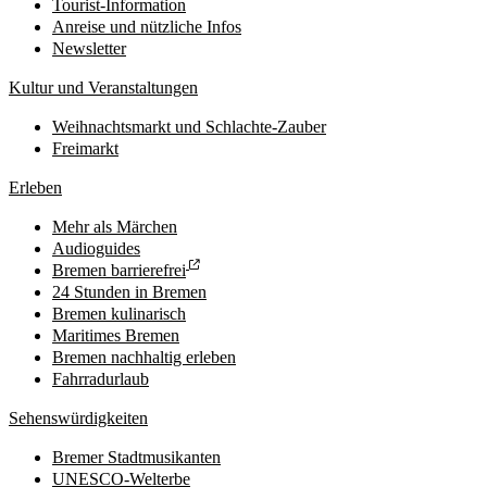
Tourist-Information
Anreise und nützliche Infos
Newsletter
Kultur und Veranstaltungen
Weihnachtsmarkt und Schlachte-Zauber
Freimarkt
Erleben
Mehr als Märchen
Audioguides
Bremen barrierefrei
24 Stunden in Bremen
Bremen kulinarisch
Maritimes Bremen
Bremen nachhaltig erleben
Fahrradurlaub
Sehenswürdigkeiten
Bremer Stadtmusikanten
UNESCO-Welterbe