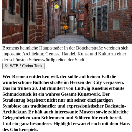
Bremens heimliche Hauptstraße: In der Böttcherstraße vereinen sich
imposante Architektur, Genuss, Handel, Kunst und Kultur zu einer
der schönsten Sehenswürdigkeiten der Stadt.
©
WFB / Carina Tank
Wer Bremen entdecken will, der sollte auf keinen Fall die
wunderschöne Böttcherstraße im Herzen der City verpassen.
Das im frühen 20. Jahrhundert von Ludwig Roselius erbaute
Schmuckstück ist ein wahres Gesamt-Kunstwerk. Der
Straßenzug begeistert nicht nur mit seiner einzigartigen
Symbiose aus traditioneller und expressionistischer Backstein-
Architektur. Er hält auch interessante Museen sowie zahlreiche
Gelegenheiten zum Schlemmen und Stöbern für euch bereit.
Und ein ganz besonderes Highlight erwartet euch mit dem Haus
des Glockenspiels.