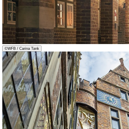
©
WFB / Carina Tank