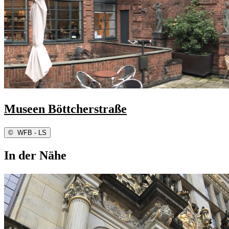
Museen Böttcherstraße
©
WFB - LS
In der Nähe