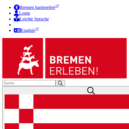
Bremen barrierefrei
Login
Leichte Sprache
Zur Deutschen Gebärdensprache
English