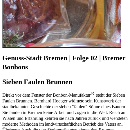
Genuss-Stadt Bremen | Folge 02 | Bremer
Bonbons
Sieben Faulen Brunnen
Direkt vor dem Fenster der
Bonbon-Manufaktur
steht der Sieben
Faulen Brunnen. Bernhard Hoetger widmete sein Kunstwerk der
stadtbekannten Geschichte der sieben "faulen" Söhne eines Bauern.
Sie fanden in Bremen keine Arbeit und zogen in die Welt: Reich an
Wissen und Erfahrung kehrten sie nach Jahren zurück und wendeten
moderne Methoden im landwirtschaftlichen Betrieb des Vaters an.
Übrigens: Auch die vier Stadtmusikanten zieren den Brunnen.