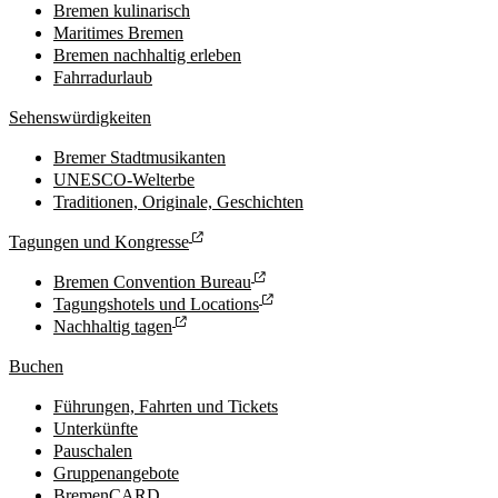
Bremen kulinarisch
Maritimes Bremen
Bremen nachhaltig erleben
Fahrradurlaub
Sehenswürdigkeiten
Bremer Stadtmusikanten
UNESCO-Welterbe
Traditionen, Originale, Geschichten
Tagungen und Kongresse
Bremen Convention Bureau
Tagungshotels und Locations
Nachhaltig tagen
Buchen
Führungen, Fahrten und Tickets
Unterkünfte
Pauschalen
Gruppenangebote
BremenCARD