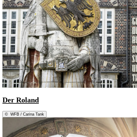
Der Roland
©
WFB / Carina Tank