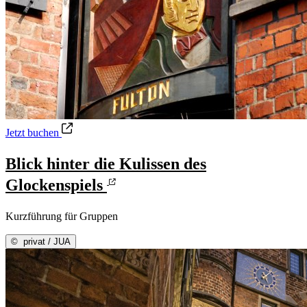
Blick hinter die Kulissen des Glockenspiels
Jetzt buchen
Blick hinter die Kulissen des
Glockenspiels
Kurzführung für Gruppen
©
privat / JUA