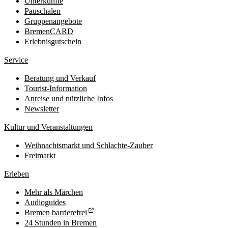
Unterkünfte
Pauschalen
Gruppenangebote
BremenCARD
Erlebnisgutschein
Service
Beratung und Verkauf
Tourist-Information
Anreise und nützliche Infos
Newsletter
Kultur und Veranstaltungen
Weihnachtsmarkt und Schlachte-Zauber
Freimarkt
Erleben
Mehr als Märchen
Audioguides
Bremen barrierefrei
24 Stunden in Bremen