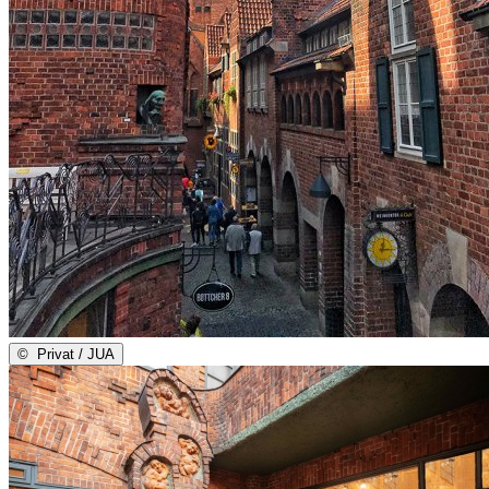
©
Privat / JUA