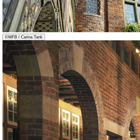
©
WFB / Carina Tank