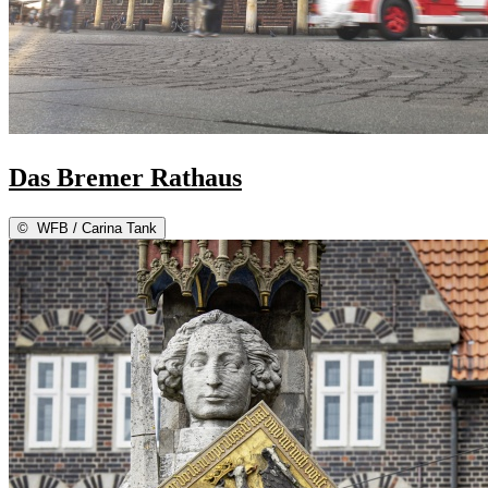
Das Bremer Rathaus
©
WFB / Carina Tank