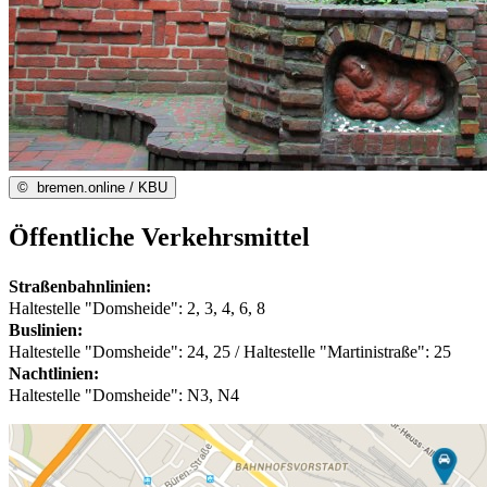
©
bremen.online / KBU
Öffentliche Verkehrsmittel
Straßenbahnlinien:
Haltestelle "Domsheide": 2, 3, 4, 6, 8
Buslinien:
Haltestelle "Domsheide": 24, 25 / Haltestelle "Martinistraße": 25
Nachtlinien:
Haltestelle "Domsheide": N3, N4