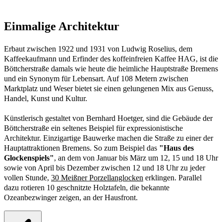
Einmalige Architektur
Erbaut zwischen 1922 und 1931 von Ludwig Roselius, dem
Kaffeekaufmann und Erfinder des koffeinfreien Kaffee HAG, ist die
Böttcherstraße damals wie heute die heimliche Hauptstraße Bremens
und ein Synonym für Lebensart. Auf 108 Metern zwischen
Marktplatz und Weser bietet sie einen gelungenen Mix aus Genuss,
Handel, Kunst und Kultur.
Künstlerisch gestaltet von Bernhard Hoetger, sind die Gebäude der
Böttcherstraße ein seltenes Beispiel für expressionistische
Architektur. Einzigartige Bauwerke machen die Straße zu einer der
Hauptattraktionen Bremens. So zum Beispiel das
"Haus des
Glockenspiels"
, an dem von Januar bis März um 12, 15 und 18 Uhr
sowie von April bis Dezember zwischen 12 und 18 Uhr zu jeder
vollen Stunde,
30 Meißner Porzellanglocken
erklingen. Parallel
dazu rotieren 10 geschnitzte Holztafeln, die bekannte
Ozeanbezwinger zeigen, an der Hausfront.