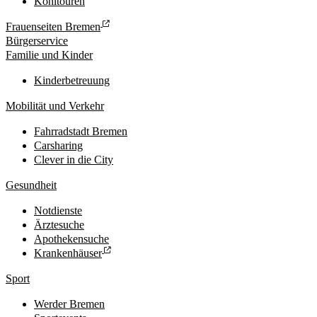
Kohltouren
Frauenseiten Bremen
Bürgerservice
Familie und Kinder
Kinderbetreuung
Mobilität und Verkehr
Fahrradstadt Bremen
Carsharing
Clever in die City
Gesundheit
Notdienste
Ärztesuche
Apothekensuche
Krankenhäuser
Sport
Werder Bremen