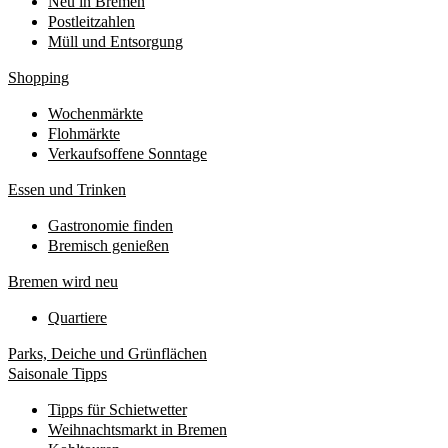
Neu in Bremen
Postleitzahlen
Müll und Entsorgung
Shopping
Wochenmärkte
Flohmärkte
Verkaufsoffene Sonntage
Essen und Trinken
Gastronomie finden
Bremisch genießen
Bremen wird neu
Quartiere
Parks, Deiche und Grünflächen
Saisonale Tipps
Tipps für Schietwetter
Weihnachtsmarkt in Bremen