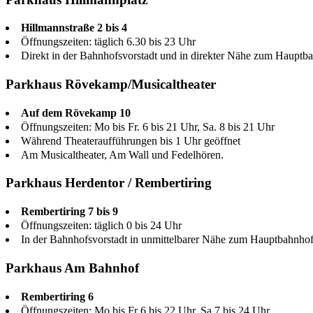
Hillmannstraße 2 bis 4
Öffnungszeiten: täglich 6.30 bis 23 Uhr
Direkt in der Bahnhofsvorstadt und in direkter Nähe zum Hauptb
Parkhaus Rövekamp/Musicaltheater
Auf dem Rövekamp 10
Öffnungszeiten: Mo bis Fr. 6 bis 21 Uhr, Sa. 8 bis 21 Uhr
Während Theateraufführungen bis 1 Uhr geöffnet
Am Musicaltheater, Am Wall und Fedelhören.
Parkhaus Herdentor / Rembertiring
Rembertiring 7 bis 9
Öffnungszeiten: täglich 0 bis 24 Uhr
In der Bahnhofsvorstadt in unmittelbarer Nähe zum Hauptbahnho
Parkhaus Am Bahnhof
Rembertiring 6
Öffnungszeiten: Mo bis Fr 6 bis 22 Uhr, Sa 7 bis 24 Uhr