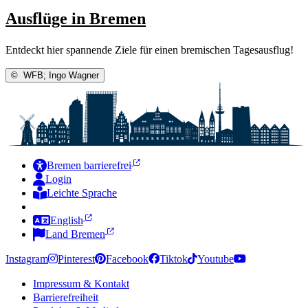
Ausflüge in Bremen
Entdeckt hier spannende Ziele für einen bremischen Tagesausflug!
©
WFB; Ingo Wagner
Bremen barrierefrei
Login
Leichte Sprache
Zur Deutschen Gebärdensprache
English
Land Bremen
Instagram
Pinterest
Facebook
Tiktok
Youtube
Impressum & Kontakt
Barrierefreiheit