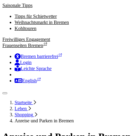
Saisonale Tipps
Tipps für Schietwetter
Weihnachtsmarkt in Bremen
Kohltouren
Freiwilliges Engagement
Frauenseiten Bremen
Bremen barrierefrei
Login
Leichte Sprache
Zur Deutschen Gebärdensprache
English
Startseite
Leben
Shopping
Anreise und Parken in Bremen