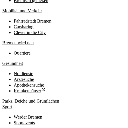
Bremisch genießen
Mobilität und Verkehr
Fahrradstadt Bremen
Carsharing
Clever in die City
Bremen wird neu
Quartiere
Gesundheit
Notdienste
Ärztesuche
Apothekensuche
Krankenhäuser
Parks, Deiche und Grünflächen
Sport
Werder Bremen
Sportevents