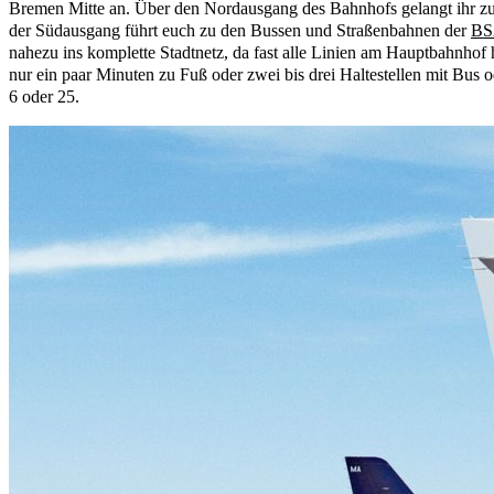
Bremen Mitte an. Über den Nordausgang des Bahnhofs gelangt ihr z
der Südausgang führt euch zu den Bussen und Straßenbahnen der
B
nahezu ins komplette Stadtnetz, da fast alle Linien am Hauptbahnhof h
nur ein paar Minuten zu Fuß oder zwei bis drei Haltestellen mit Bus o
6 oder 25.