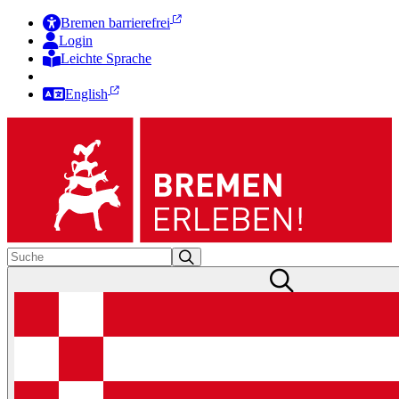
Bremen barrierefrei
Login
Leichte Sprache
Zur Deutschen Gebärdensprache
English