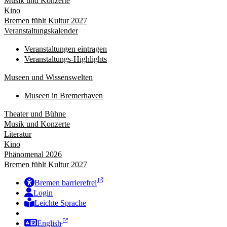
Musik und Konzerte
Kino
Bremen fühlt Kultur 2027
Veranstaltungskalender
Veranstaltungen eintragen
Veranstaltungs-Highlights
Museen und Wissenswelten
Museen in Bremerhaven
Theater und Bühne
Musik und Konzerte
Literatur
Kino
Phänomenal 2026
Bremen fühlt Kultur 2027
Bremen barrierefrei
Login
Leichte Sprache
Zur Deutschen Gebärdensprache
English