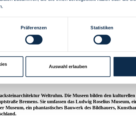
n.
Präferenzen
Statistiken
ies
Auswahl erlauben
acksteinarchitektur Weltruhm. Die Museen bilden den kulturelle
uptstraße Bremens. Sie umfassen das Ludwig Roselius Museum, ein
er Museum, ein phantastisches Bauwerk des Bildhauers, Kunstha
schland.