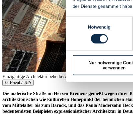
der Dienste gesammelt habe
Einwilligungsauswahl
Notwendig
Nur notwendige Cook
verwenden
Einzigartige Architektur beherbergt einzigartige Sammlungen
©
Privat / JUA
Die malerische Straße im Herzen Bremens genießt wegen ihrer B
architektonischen wie kulturellen Höhepunkt der heimlichen Ha
vom Mittelalter bis zum Barock, und das Paula Modersohn-Beck
bedeutendsten Beispielen expressionistischer Architektur in Deut