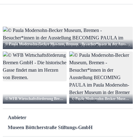
© Paula Modersohn-Becker Museum, Bremen - Besucher*innen in der Ausstellung BECOMING PAULA im Paula Modersohn-Becker Museum in der Bremer Böttcherstraße.
© WFB Wirtschaftsförderung Bremen GmbH - Die historische Gasse findet man im Herzen von Bremen.
© Paula Modersohn-Becker Museum, Bremen - Besucher*innen in der Ausstellung BECOMING PAULA im Paula Modersohn-Becker Museum in der Bremer Böttcherstraße
Anbieter
Museen Böttcherstraße Stiftungs-GmbH