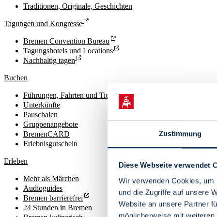
Traditionen, Originale, Geschichten
Tagungen und Kongresse
Bremen Convention Bureau
Tagungshotels und Locations
Nachhaltig tagen
Buchen
Führungen, Fahrten und Tickets
Unterkünfte
Pauschalen
Gruppenangebote
Zustimmung
BremenCARD
Erlebnisgutschein
Erleben
Diese Webseite verwendet 
Mehr als Märchen
Wir verwenden Cookies, um I
Audioguides
und die Zugriffe auf unsere 
Bremen barrierefrei
Website an unsere Partner fü
24 Stunden in Bremen
möglicherweise mit weiteren