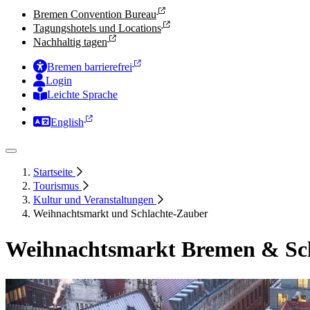
Bremen Convention Bureau
Tagungshotels und Locations
Nachhaltig tagen
Bremen barrierefrei
Login
Leichte Sprache
Zur Deutschen Gebärdensprache
English
Startseite
Tourismus
Kultur und Veranstaltungen
Weihnachtsmarkt und Schlachte-Zauber
Weihnachtsmarkt Bremen & Sch