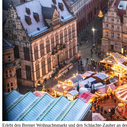
Erlebt den Bremer Weihnachtsmarkt und den Schlachte-Zauber an der 