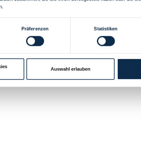
n.
Präferenzen
Statistiken
ies
Auswahl erlauben