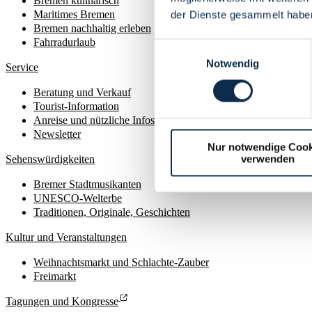
Bremen kulinarisch
Maritimes Bremen
der Dienste gesammelt habe
Bremen nachhaltig erleben
Fahrradurlaub
Einwilligungsauswahl
Notwendig
Service
Beratung und Verkauf
Tourist-Information
Anreise und nützliche Infos
Newsletter
Nur notwendige Cook
verwenden
Sehenswürdigkeiten
Bremer Stadtmusikanten
UNESCO-Welterbe
Traditionen, Originale, Geschichten
Kultur und Veranstaltungen
Weihnachtsmarkt und Schlachte-Zauber
Freimarkt
Tagungen und Kongresse