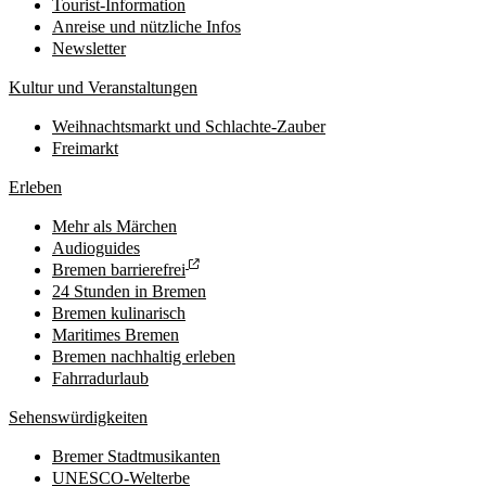
Tourist-Information
Anreise und nützliche Infos
Newsletter
Kultur und Veranstaltungen
Weihnachtsmarkt und Schlachte-Zauber
Freimarkt
Erleben
Mehr als Märchen
Audioguides
Bremen barrierefrei
24 Stunden in Bremen
Bremen kulinarisch
Maritimes Bremen
Bremen nachhaltig erleben
Fahrradurlaub
Sehenswürdigkeiten
Bremer Stadtmusikanten
UNESCO-Welterbe