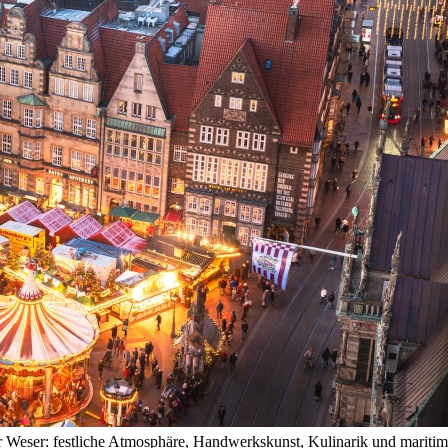
Weser: festliche Atmosphäre, Handwerkskunst, Kulinarik und maritime