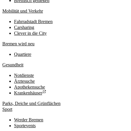
Bremisch genießen
Mobilität und Verkehr
Fahrradstadt Bremen
Carsharing
Clever in die City
Bremen wird neu
Quartiere
Gesundheit
Notdienste
Ärztesuche
Apothekensuche
Krankenhäuser
Parks, Deiche und Grünflächen
Sport
Werder Bremen
Sportevents