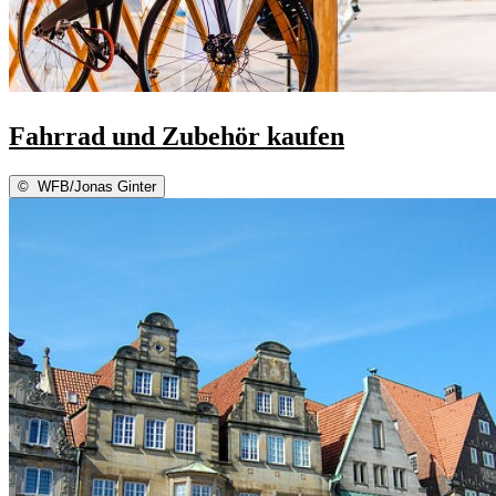
Fahrrad und Zubehör kaufen
©
WFB/Jonas Ginter