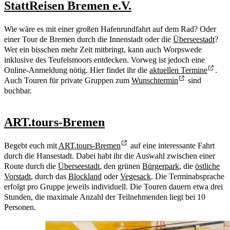
StattReisen Bremen e.V.
Wie wäre es mit einer großen Hafenrundfahrt auf dem Rad? Oder
einer Tour de Bremen durch die Innenstadt oder die
Überseestadt
?
Wer ein bisschen mehr Zeit mitbringt, kann auch Worpswede
inklusive des Teufelsmoors entdecken. Vorweg ist jedoch eine
Online-Anmeldung nötig. Hier findet ihr die
aktuellen Termine
.
Auch Touren für private Gruppen zum
Wunschtermin
sind
buchbar.
ART.tours-Bremen
Begebt euch mit
ART.tours-Bremen
auf eine interessante Fahrt
durch die Hansestadt. Dabei habt ihr die Auswahl zwischen einer
Route durch die
Überseestadt
, den grünen
Bürgerpark
, die
östliche
Vorstadt
, durch das
Blockland
oder
Vegesack
. Die Terminabsprache
erfolgt pro Gruppe jeweils individuell. Die Touren dauern etwa drei
Stunden, die maximale Anzahl der Teilnehmenden liegt bei 10
Personen.