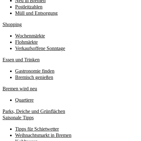
Neu in Bremen
Postleitzahlen
Müll und Entsorgung
Shopping
Wochenmärkte
Flohmärkte
Verkaufsoffene Sonntage
Essen und Trinken
Gastronomie finden
Bremisch genießen
Bremen wird neu
Quartiere
Parks, Deiche und Grünflächen
Saisonale Tipps
Tipps für Schietwetter
Weihnachtsmarkt in Bremen