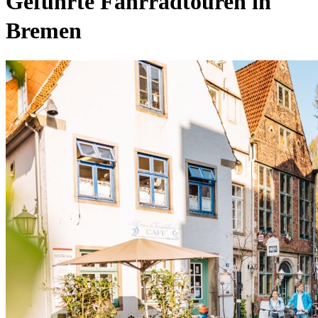
Geführte Fahrradtouren in
Bremen