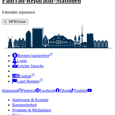
Fahrrad-Reparatur-Stationen
Fahrräder reparieren
©
WFB/Ginter
Bremen barrierefrei
Login
Leichte Sprache
Zur Deutschen Gebärdensprache
English
Land Bremen
Instagram
Pinterest
Facebook
Tiktok
Youtube
Impressum & Kontakt
Barrierefreiheit
Produkte & Mediadaten