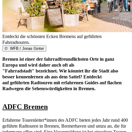
Entdeckt die schönsten Ecken Bremens auf geführten
Fahrradtouren.
©
WFB / Jonas Ginter
Bremen ist einer der fahrradfreundlichsten Orte in ganz
Europa und wird daher auch oft als
"Fahrradstadt" bezeichnet. Wie könntet ihr die Stadt also
besser kennenlernen als aus dem Sattel? Entdeckt
auf geführten Radtouren mit erfahrenen Guides auf flachen
Radwegen die Sehenswürdigkeiten in Bremen.
ADFC Bremen
Erfahrene Tourenleiter*innen des ADFC bieten jedes Jahr rund 400
geführte Radtouren in Bremen, Bremerhaven und umzu an, die für
jedermann offen sind. Eine Voranmeldung ist bei einzelnen Touren