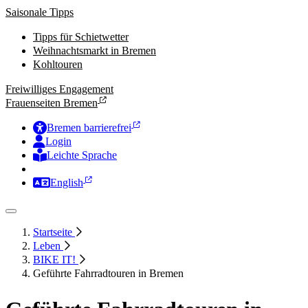
Saisonale Tipps
Tipps für Schietwetter
Weihnachtsmarkt in Bremen
Kohltouren
Freiwilliges Engagement
Frauenseiten Bremen
Bremen barrierefrei
Login
Leichte Sprache
Zur Deutschen Gebärdensprache
English
Startseite
Leben
BIKE IT!
Geführte Fahrradtouren in Bremen