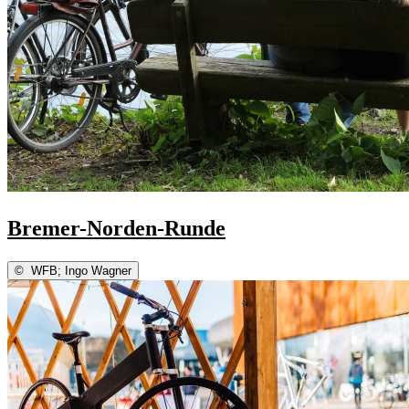
Bremer-Norden-Runde
©
WFB; Ingo Wagner