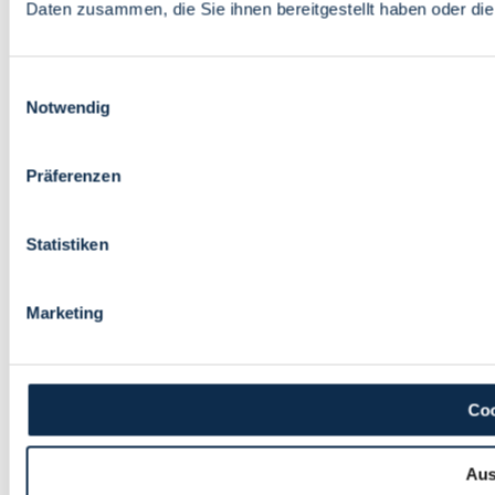
Daten zusammen, die Sie ihnen bereitgestellt haben oder d
Einwilligungsauswahl
Notwendig
Präferenzen
Statistiken
Marketing
Coo
Aus