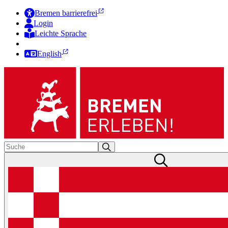
Bremen barrierefrei
Login
Leichte Sprache
Zur Deutschen Gebärdensprache
English