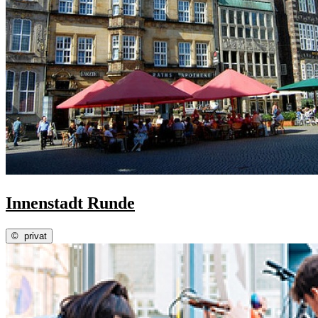
Innenstadt Runde
©
privat