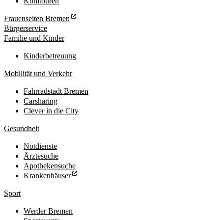
Kohltouren
Frauenseiten Bremen
Bürgerservice
Familie und Kinder
Kinderbetreuung
Mobilität und Verkehr
Fahrradstadt Bremen
Carsharing
Clever in die City
Gesundheit
Notdienste
Ärztesuche
Apothekensuche
Krankenhäuser
Sport
Werder Bremen