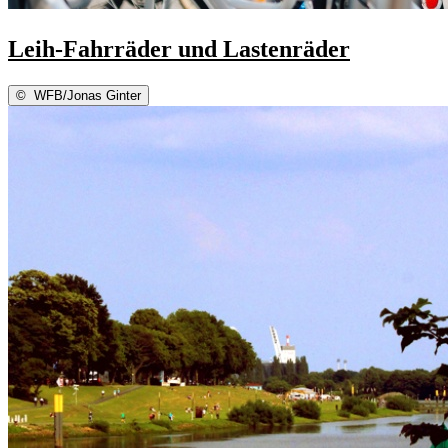
Leih-Fahrräder und Lastenräder
©
WFB/Jonas Ginter