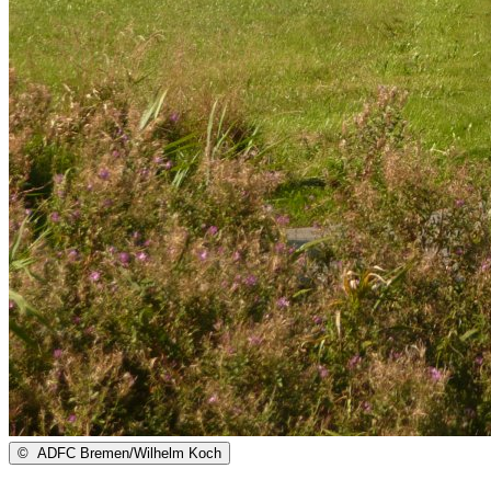
©
ADFC Bremen/Wilhelm Koch