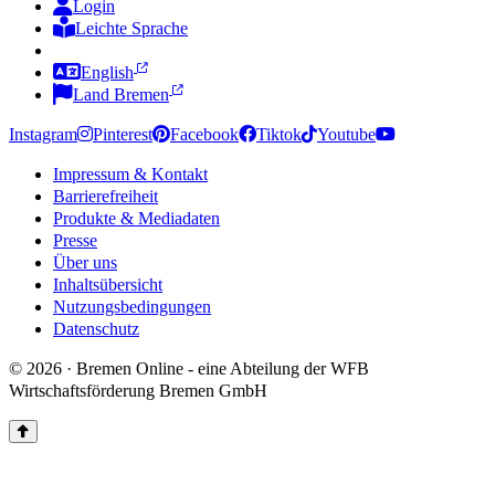
Login
Leichte Sprache
Zur Deutschen Gebärdensprache
English
Land Bremen
Instagram
Pinterest
Facebook
Tiktok
Youtube
Impressum & Kontakt
Barrierefreiheit
Produkte & Mediadaten
Presse
Über uns
Inhaltsübersicht
Nutzungsbedingungen
Datenschutz
© 2026 · Bremen Online - eine Abteilung der WFB
Wirtschaftsförderung Bremen GmbH