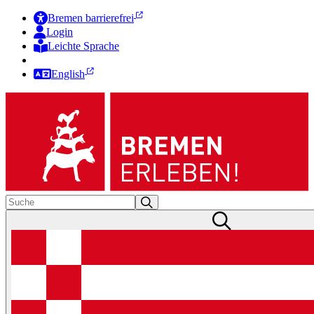
Bremen barrierefrei
Login
Leichte Sprache
Zur Deutschen Gebärdensprache
English