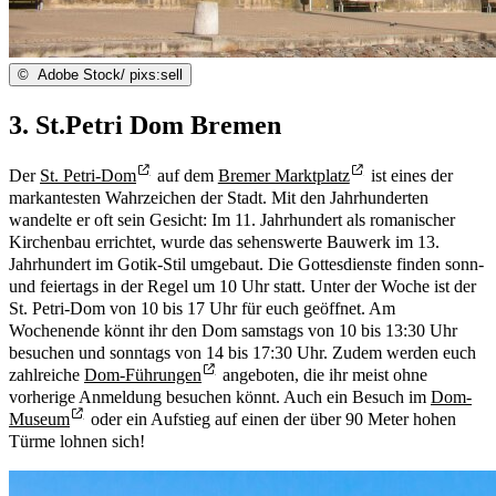
©
Adobe Stock/ pixs:sell
3. St.Petri Dom Bremen
Der
St. Petri-Dom
auf dem
Bremer Marktplatz
ist eines der
markantesten Wahrzeichen der Stadt. Mit den Jahrhunderten
wandelte er oft sein Gesicht: Im 11. Jahrhundert als romanischer
Kirchenbau errichtet, wurde das sehenswerte Bauwerk im 13.
Jahrhundert im Gotik-Stil umgebaut. Die Gottesdienste finden sonn-
und feiertags in der Regel um 10 Uhr statt. Unter der Woche ist der
St. Petri-Dom von 10 bis 17 Uhr für euch geöffnet. Am
Wochenende könnt ihr den Dom samstags von 10 bis 13:30 Uhr
besuchen und sonntags von 14 bis 17:30 Uhr. Zudem werden euch
zahlreiche
Dom-Führungen
angeboten, die ihr meist ohne
vorherige Anmeldung besuchen könnt. Auch ein Besuch im
Dom-
Museum
oder ein Aufstieg auf einen der über 90 Meter hohen
Türme lohnen sich!