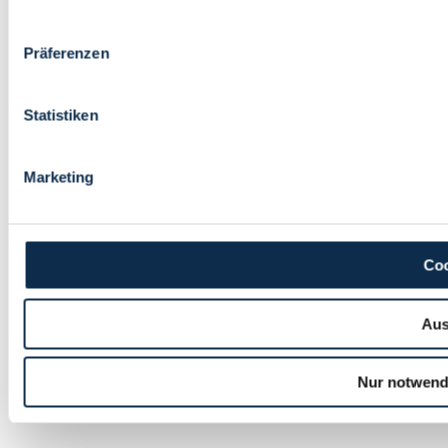
Präferenzen
Statistiken
Marketing
Coo
Aus
Nur notwend