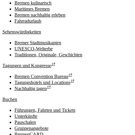
Bremen kulinarisch
Maritimes Bremen
Bremen nachhaltig erleben
Fahrradurlaub
Sehenswürdigkeiten
Bremer Stadtmusikanten
UNESCO-Welterbe
Traditionen, Originale, Geschichten
Tagungen und Kongresse
Bremen Convention Bureau
Tagungshotels und Locations
Nachhaltig tagen
Buchen
Führungen, Fahrten und Tickets
Unterkünfte
Pauschalen
Gruppenangebote
BremenCARD