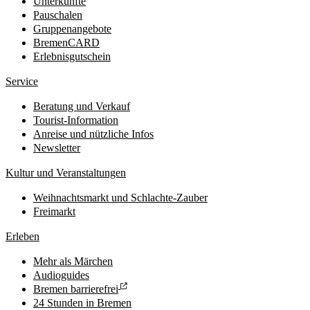
Unterkünfte
Pauschalen
Gruppenangebote
BremenCARD
Erlebnisgutschein
Service
Beratung und Verkauf
Tourist-Information
Anreise und nützliche Infos
Newsletter
Kultur und Veranstaltungen
Weihnachtsmarkt und Schlachte-Zauber
Freimarkt
Erleben
Mehr als Märchen
Audioguides
Bremen barrierefrei
24 Stunden in Bremen