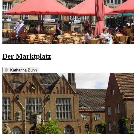
Der Marktplatz
©
Katharina Bünn