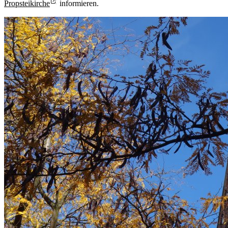
Propsteikirche
informieren.