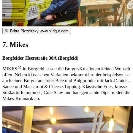
©
Britta Picznitzky www.bildgut.com
7. Mikes
Borgfelder Heerstraße 30A (Borgfeld)
MIKES
in
Borgfeld
lassen die Burger-Kreationen keinen Wunsch
offen. Neben klassischen Varianten bekommt ihr hier beispielsweise
auch einen Burger aus roter Bete und Bulgur oder mit Jack-Daniels-
Sauce und Maccaroni & Cheese-Topping. Klassische Fries, krosse
Süßkartoffelpommes, Cole Slaw und hausgemachte Dips runden die
Mikes-Kulinarik ab.