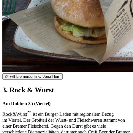
©
wft bremen.online/ Jana Horn
3. Rock & Wurst
Am Dobben 35 (Viertel)
Rock&Wurst
ist ein Burger-Laden mit regionalem Bezug
im
Viertel
. Der Großteil der Wurst- und Fleischwaren stammt von
einer Bremer Fleischerei. Gegen den Durst gibt es viele
verschiedene Bierspezialitäten, darunter auch
Craft Beer
der Bremer