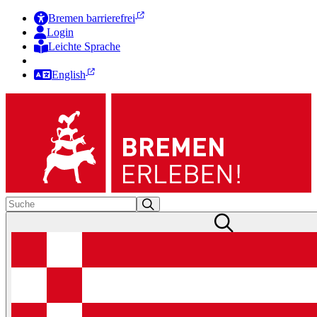
Bremen barrierefrei
Login
Leichte Sprache
Zur Deutschen Gebärdensprache
English