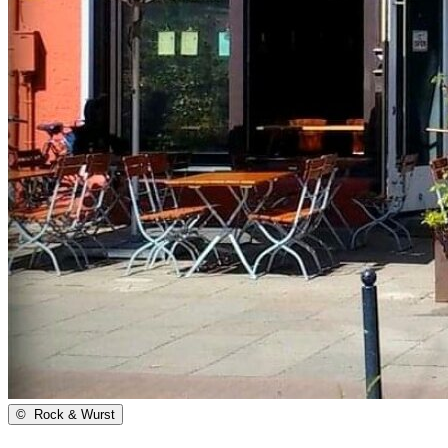
©
Rock & Wurst