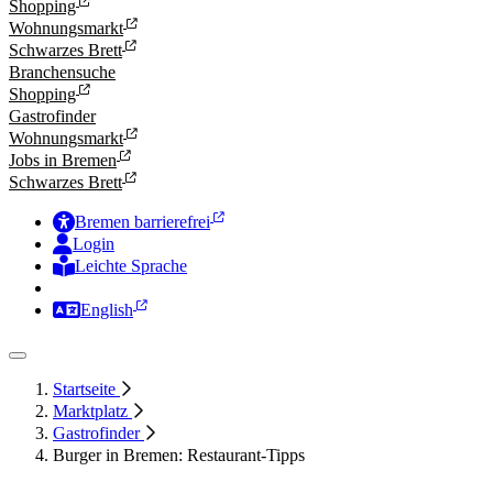
Shopping
Wohnungsmarkt
Schwarzes Brett
Branchensuche
Shopping
Gastrofinder
Wohnungsmarkt
Jobs in Bremen
Schwarzes Brett
Bremen barrierefrei
Login
Leichte Sprache
Zur Deutschen Gebärdensprache
English
Startseite
Marktplatz
Gastrofinder
Burger in Bremen: Restaurant-Tipps