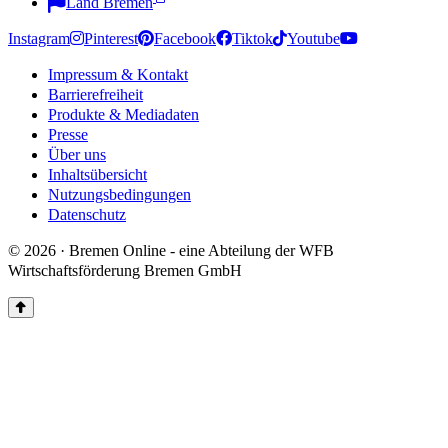
Land Bremen
Instagram
Pinterest
Facebook
Tiktok
Youtube
Impressum & Kontakt
Barrierefreiheit
Produkte & Mediadaten
Presse
Über uns
Inhaltsübersicht
Nutzungsbedingungen
Datenschutz
© 2026 · Bremen Online - eine Abteilung der WFB
Wirtschaftsförderung Bremen GmbH