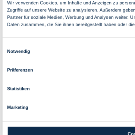
Wir verwenden Cookies, um Inhalte und Anzeigen zu personal
Zugriffe auf unsere Website zu analysieren. Außerdem gebe
Partner für soziale Medien, Werbung und Analysen weiter. U
Daten zusammen, die Sie ihnen bereitgestellt haben oder d
Einwilligungsauswahl
Notwendig
Präferenzen
Statistiken
Marketing
Coo