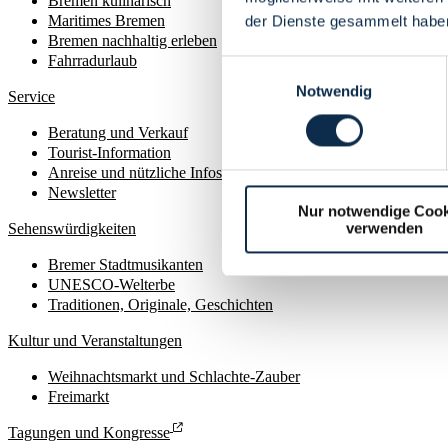
Bremen kulinarisch
Maritimes Bremen
der Dienste gesammelt habe
Bremen nachhaltig erleben
Fahrradurlaub
Einwilligungsauswahl
Notwendig
Service
Beratung und Verkauf
Tourist-Information
Anreise und nützliche Infos
Newsletter
Nur notwendige Cook
verwenden
Sehenswürdigkeiten
Bremer Stadtmusikanten
UNESCO-Welterbe
Traditionen, Originale, Geschichten
Kultur und Veranstaltungen
Weihnachtsmarkt und Schlachte-Zauber
Freimarkt
Tagungen und Kongresse