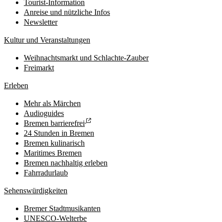
Tourist-Information
Anreise und nützliche Infos
Newsletter
Kultur und Veranstaltungen
Weihnachtsmarkt und Schlachte-Zauber
Freimarkt
Erleben
Mehr als Märchen
Audioguides
Bremen barrierefrei
24 Stunden in Bremen
Bremen kulinarisch
Maritimes Bremen
Bremen nachhaltig erleben
Fahrradurlaub
Sehenswürdigkeiten
Bremer Stadtmusikanten
UNESCO-Welterbe