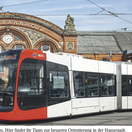
. Hier findet ihr Tipps zur besseren Orientierung in der Hansestadt.