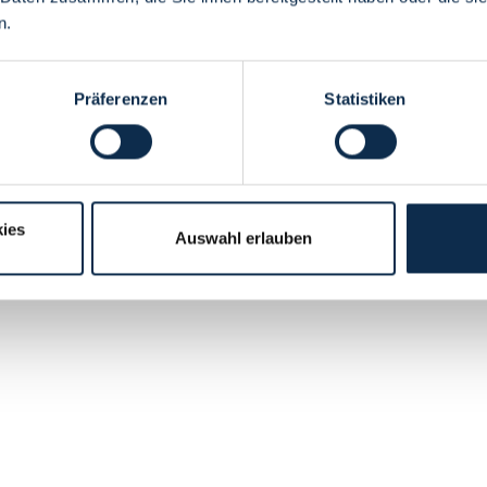
n.
Präferenzen
Statistiken
ies
Auswahl erlauben