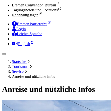
Bremen Convention Bureau
Tagungshotels und Locations
Nachhaltig tagen
Bremen barrierefrei
Login
Leichte Sprache
Zur Deutschen Gebärdensprache
English
Startseite
Tourismus
Service
Anreise und nützliche Infos
Anreise und nützliche Infos