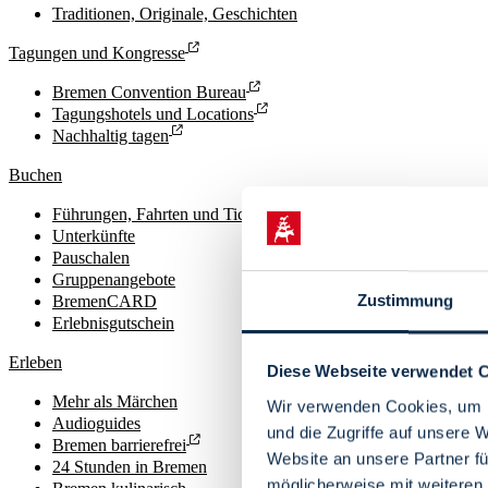
Traditionen, Originale, Geschichten
Tagungen und Kongresse
Bremen Convention Bureau
Tagungshotels und Locations
Nachhaltig tagen
Buchen
Führungen, Fahrten und Tickets
Unterkünfte
Pauschalen
Gruppenangebote
Zustimmung
BremenCARD
Erlebnisgutschein
Erleben
Diese Webseite verwendet 
Mehr als Märchen
Wir verwenden Cookies, um I
Audioguides
und die Zugriffe auf unsere 
Bremen barrierefrei
Website an unsere Partner fü
24 Stunden in Bremen
möglicherweise mit weiteren