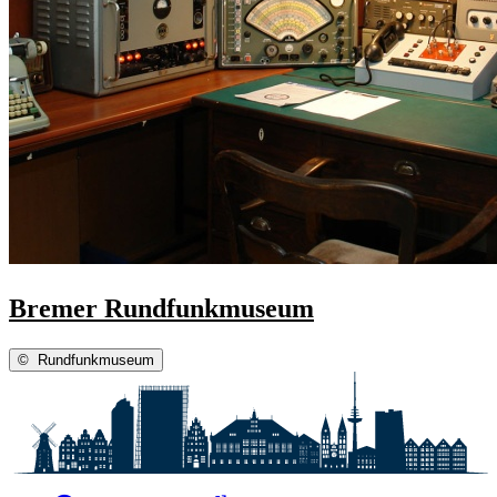
Bremer Rundfunkmuseum
©
Rundfunkmuseum