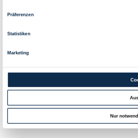
Präferenzen
Statistiken
Marketing
Coo
Aus
Nur notwend