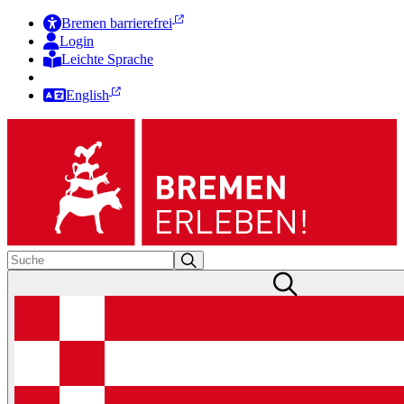
Bremen barrierefrei
Login
Leichte Sprache
Zur Deutschen Gebärdensprache
English