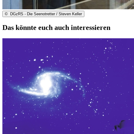
©
DGzRS - Die Seenotretter / Steven Keller
Das könnte euch auch interessieren