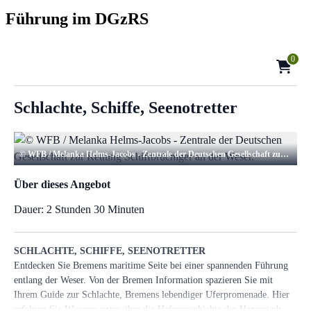
Führung im DGzRS
0
Schlachte, Schiffe, Seenotretter
© WFB / Melanka Helms-Jacobs - Zentrale der Deutschen Gesellschaft zur Rettung Schiffbrüchiger an der Weser.
Über dieses Angebot
Dauer:
2 Stunden 30 Minuten
SCHLACHTE, SCHIFFE, SEENOTRETTER
Entdecken Sie Bremens maritime Seite bei einer spannenden Führung
entlang der Weser. Von der Bremen Information spazieren Sie mit
Ihrem Guide zur Schlachte, Bremens lebendiger Uferpromenade. Hier
erfahren Sie Wissenswertes über die Hafengeschichte der Hansestadt,