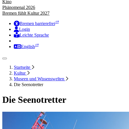
Kino
Phänomenal 2026
Bremen fühlt Kultur 2027
Bremen barrierefrei
Login
Leichte Sprache
Zur Deutschen Gebärdensprache
English
Startseite
Kultur
Museen und Wissenswelten
Die Seenotretter
Die Seenotretter