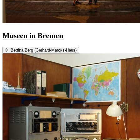
Museen in Bremen
©
Bettina Berg (Gerhard-Marcks-Haus)