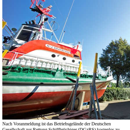
Nach Voranmeldung ist das Betriebsgelände der Deutschen
Gesellschaft zur Rettung Schiffbrüchiger (DGzRS) kostenlos zu