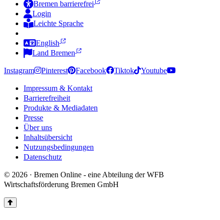
Bremen barrierefrei
Login
Leichte Sprache
Zur Deutschen Gebärdensprache
English
Land Bremen
Instagram
Pinterest
Facebook
Tiktok
Youtube
Impressum & Kontakt
Barrierefreiheit
Produkte & Mediadaten
Presse
Über uns
Inhaltsübersicht
Nutzungsbedingungen
Datenschutz
© 2026 · Bremen Online - eine Abteilung der WFB
Wirtschaftsförderung Bremen GmbH