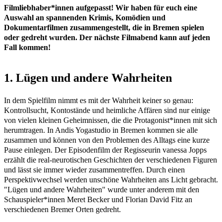
Filmliebhaber*innen aufgepasst! Wir haben für euch eine
Auswahl an spannenden Krimis, Komödien und
Dokumentarfilmen zusammengestellt, die in Bremen spielen
oder gedreht wurden. Der nächste Filmabend kann auf jeden
Fall kommen!
1. Lügen und andere Wahrheiten
In dem Spielfilm nimmt es mit der Wahrheit keiner so genau:
Kontrollsucht, Kontostände und heimliche Affären sind nur einige
von vielen kleinen Geheimnissen, die die Protagonist*innen mit sich
herumtragen. In Andis Yogastudio in Bremen kommen sie alle
zusammen und können von den Problemen des Alltags eine kurze
Pause einlegen. Der Episodenfilm der Regisseurin vanessa Jopps
erzählt die real-neurotischen Geschichten der verschiedenen Figuren
und lässt sie immer wieder zusammentreffen. Durch einen
Perspektivwechsel werden unschöne Wahrheiten ans Licht gebracht.
"Lügen und andere Wahrheiten" wurde unter anderem mit den
Schauspieler*innen Meret Becker und Florian David Fitz an
verschiedenen Bremer Orten gedreht.