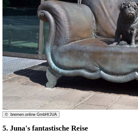
©
bremen.online GmbH/JUA
5. Juna's fantastische Reise