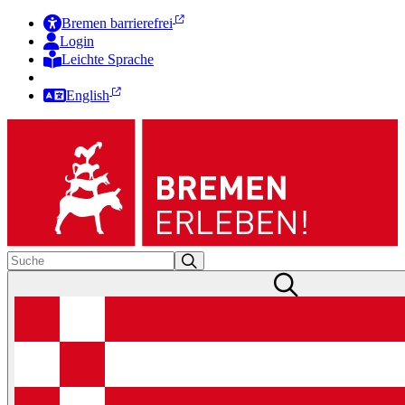
Bremen barrierefrei
Login
Leichte Sprache
Zur Deutschen Gebärdensprache
English