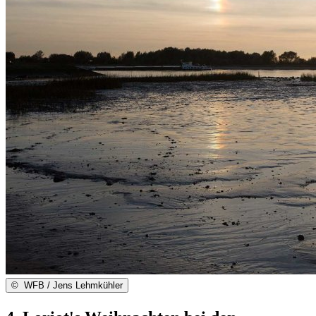
©
WFB / Jens Lehmkühler