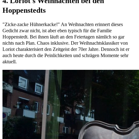
4. Loriot's Weihnachten bei den
Hoppenstedts
"Zicke-zacke Hühnerkacke!" An Weihnachten erinnert dieses
Gedicht zwar nicht, ist aber eben typisch für die Familie
Hoppenstedt. Bei ihnen läuft an den Feiertagen nämlich so gar
nichts nach Plan. Chaos inklusive. Der Weihnachtsklassiker von
Loriot charakterisiert den Zeitgeist der 70er Jahre. Dennoch ist er
auch heute durch die Peinlichkeiten und schrägen Momente sehr
aktuell.