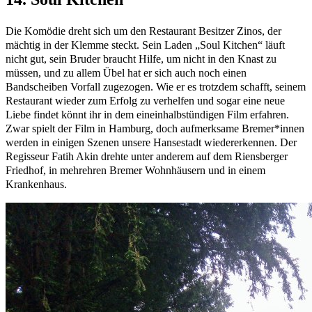
Die Komödie dreht sich um den Restaurant Besitzer Zinos, der
mächtig in der Klemme steckt. Sein Laden „Soul Kitchen“ läuft
nicht gut, sein Bruder braucht Hilfe, um nicht in den Knast zu
müssen, und zu allem Übel hat er sich auch noch einen
Bandscheiben Vorfall zugezogen. Wie er es trotzdem schafft, seinem
Restaurant wieder zum Erfolg zu verhelfen und sogar eine neue
Liebe findet könnt ihr in dem eineinhalbstündigen Film erfahren.
Zwar spielt der Film in Hamburg, doch aufmerksame Bremer*innen
werden in einigen Szenen unsere Hansestadt wiedererkennen. Der
Regisseur Fatih Akin drehte unter anderem auf dem Riensberger
Friedhof, in mehrehren Bremer Wohnhäusern und in einem
Krankenhaus.