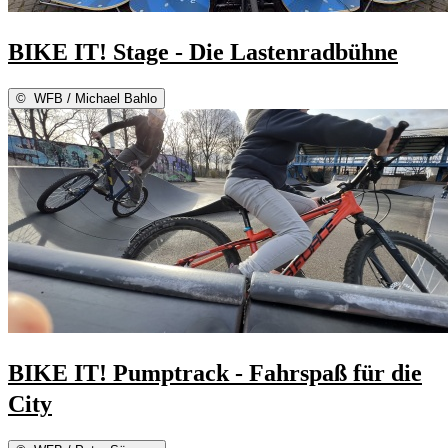
BIKE IT! Stage - Die Lastenradbühne
©
WFB / Michael Bahlo
BIKE IT! Pumptrack - Fahrspaß für die
City