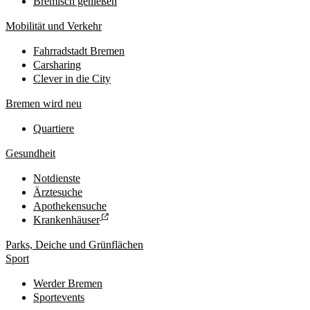
Bremisch genießen
Mobilität und Verkehr
Fahrradstadt Bremen
Carsharing
Clever in die City
Bremen wird neu
Quartiere
Gesundheit
Notdienste
Ärztesuche
Apothekensuche
Krankenhäuser
Parks, Deiche und Grünflächen
Sport
Werder Bremen
Sportevents