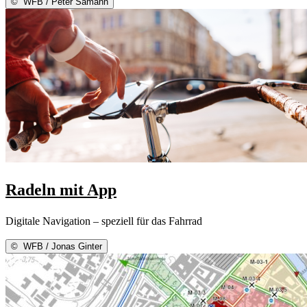
©
WFB / Peter Sämann
Radeln mit App
Digitale Navigation – speziell für das Fahrrad
©
WFB / Jonas Ginter