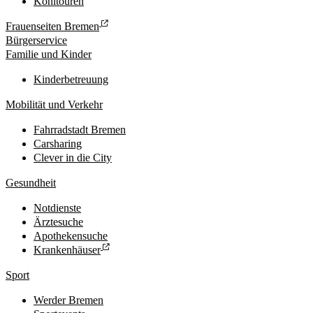
Kohltouren
Frauenseiten Bremen
Bürgerservice
Familie und Kinder
Kinderbetreuung
Mobilität und Verkehr
Fahrradstadt Bremen
Carsharing
Clever in die City
Gesundheit
Notdienste
Ärztesuche
Apothekensuche
Krankenhäuser
Sport
Werder Bremen