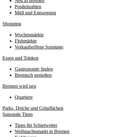
Neu in Bremen
Postleitzahlen
Müll und Entsorgung
Shopping
Wochenmärkte
Flohmärkte
Verkaufsoffene Sonntage
Essen und Trinken
Gastronomie finden
Bremisch genießen
Bremen wird neu
Quartiere
Parks, Deiche und Grünflächen
Saisonale Tipps
Tipps für Schietwetter
Weihnachtsmarkt in Bremen