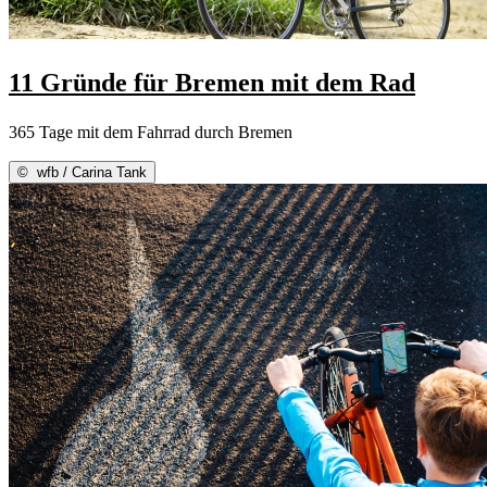
11 Gründe für Bremen mit dem Rad
365 Tage mit dem Fahrrad durch Bremen
©
wfb / Carina Tank