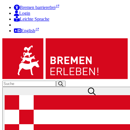
Bremen barrierefrei
Login
Leichte Sprache
Zur Deutschen Gebärdensprache
English