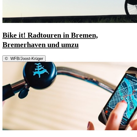
Bike it! Radtouren in Bremen,
Bremerhaven und umzu
©
WFB/Joost-Krüger