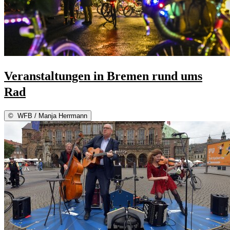
Veranstaltungen in Bremen rund ums
Rad
©
WFB / Manja Herrmann