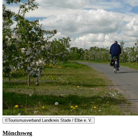
©
Tourismusverband Landkreis Stade / Elbe e. V.
Mönchsweg