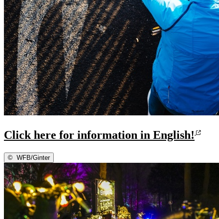
Click here for information in English!
©
WFB/Ginter