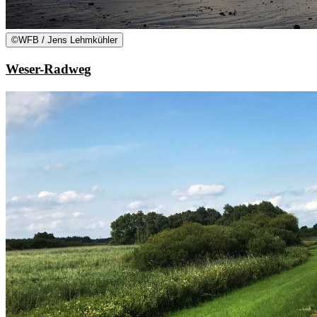
©
WFB / Jens Lehmkühler
Weser-Radweg