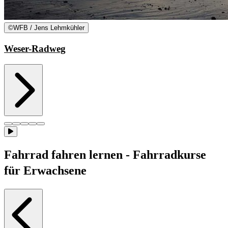
©
WFB / Jens Lehmkühler
Weser-Radweg
Fahrrad fahren lernen - Fahrradkurse
für Erwachsene