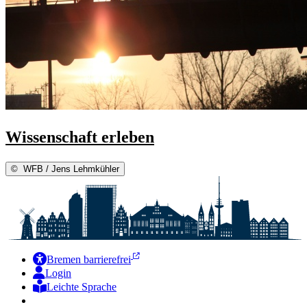
Wissenschaft erleben
©
WFB / Jens Lehmkühler
Bremen barrierefrei
Login
Leichte Sprache
Zur Deutschen Gebärdensprache