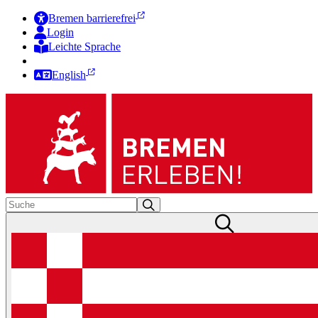
Bremen barrierefrei
Login
Leichte Sprache
Zur Deutschen Gebärdensprache
English