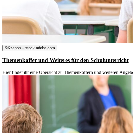
©
Kzenon – stock.adobe.com
Themenkoffer und Weiteres für den Schulunterricht
Hier findet ihr eine Übersicht zu Themenkoffern und weiteren Angebot