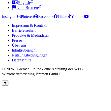
English
Land Bremen
Instagram
Pinterest
Facebook
Tiktok
Youtube
Impressum & Kontakt
Barrierefreiheit
Produkte & Mediadaten
Presse
Über uns
Inhaltsübersicht
Nutzungsbedingungen
Datenschutz
© 2026 · Bremen Online - eine Abteilung der WFB
Wirtschaftsförderung Bremen GmbH