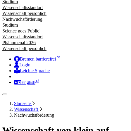
Studium
Wissenschaftsstandort
Wissenschaft persönlich
Nachwuchsförderung
Studium
Science goes Public!
Wissenschaftsstandort
Phänomenal 2026
Wissenschaft persönlich
Bremen barrierefrei
Login
Leichte Sprache
Zur Deutschen Gebärdensprache
English
Startseite
Wissenschaft
Nachwuchsförderung
Wissenschaft von klein auf –