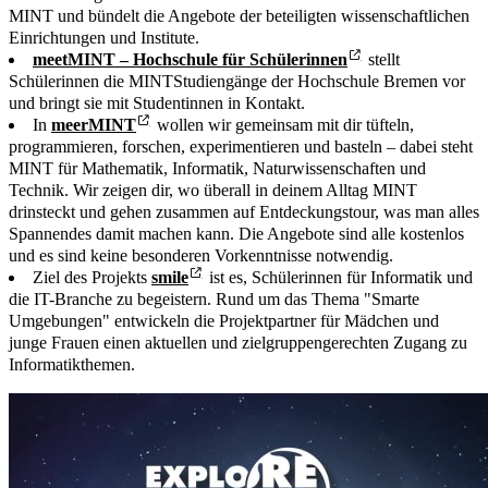
MINT und bündelt die Angebote der beteiligten wissenschaftlichen
Einrichtungen und Institute.
meetMINT – Hochschule für Schülerinnen
stellt
Schülerinnen die MINTStudiengänge der Hochschule Bremen vor
und bringt sie mit Studentinnen in Kontakt.
In
meerMINT
wollen wir gemeinsam mit dir tüfteln,
programmieren, forschen, experimentieren und basteln – dabei steht
MINT für Mathematik, Informatik, Naturwissenschaften und
Technik. Wir zeigen dir, wo überall in deinem Alltag MINT
drinsteckt und gehen zusammen auf Entdeckungstour, was man alles
Spannendes damit machen kann. Die Angebote sind alle kostenlos
und es sind keine besonderen Vorkenntnisse notwendig.
Ziel des Projekts
smile
ist es, Schülerinnen für Informatik und
die IT-Branche zu begeistern. Rund um das Thema "Smarte
Umgebungen" entwickeln die Projektpartner für Mädchen und
junge Frauen einen aktuellen und zielgruppengerechten Zugang zu
Informatikthemen.