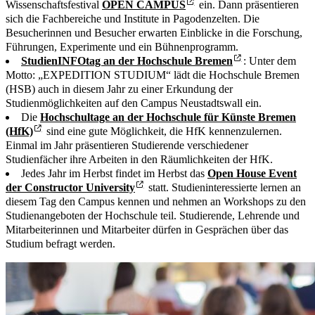
Wissenschaftsfestival
OPEN CAMPUS
ein. Dann präsentieren
sich die Fachbereiche und Institute in Pagodenzelten. Die
Besucherinnen und Besucher erwarten Einblicke in die Forschung,
Führungen, Experimente und ein Bühnenprogramm.
StudienINFOtag an der Hochschule Bremen
: Unter dem
Motto: „EXPEDITION STUDIUM“ lädt die Hochschule Bremen
(HSB) auch in diesem Jahr zu einer Erkundung der
Studienmöglichkeiten auf den Campus Neustadtswall ein.
Die
Hochschultage an der Hochschule für Künste Bremen
(HfK)
sind eine gute Möglichkeit, die HfK kennenzulernen.
Einmal im Jahr präsentieren Studierende verschiedener
Studienfächer ihre Arbeiten in den Räumlichkeiten der HfK.
Jedes Jahr im Herbst findet im Herbst das
Open House Event
der Constructor University
statt. Studieninteressierte lernen an
diesem Tag den Campus kennen und nehmen an Workshops zu den
Studienangeboten der Hochschule teil. Studierende, Lehrende und
Mitarbeiterinnen und Mitarbeiter dürfen in Gesprächen über das
Studium befragt werden.