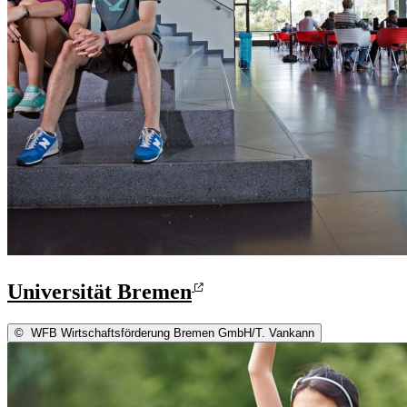
Universität Bremen
©
WFB Wirtschaftsförderung Bremen GmbH/T. Vankann