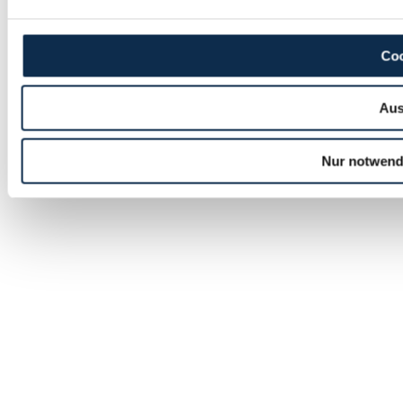
Coo
Aus
Nur notwend