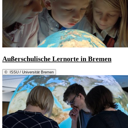
Außerschulische Lernorte in Bremen
©
ISSU / Universität Bremen