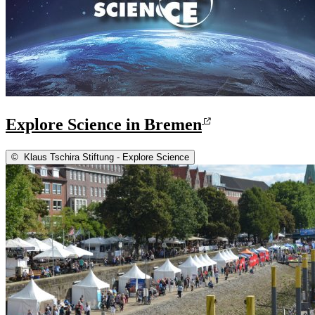
Explore Science in Bremen
©
Klaus Tschira Stiftung - Explore Science