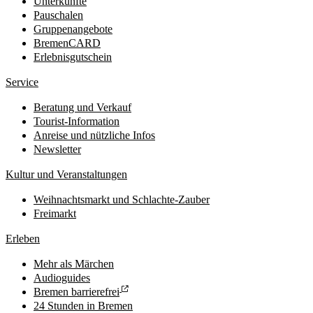
Unterkünfte
Pauschalen
Gruppenangebote
BremenCARD
Erlebnisgutschein
Service
Beratung und Verkauf
Tourist-Information
Anreise und nützliche Infos
Newsletter
Kultur und Veranstaltungen
Weihnachtsmarkt und Schlachte-Zauber
Freimarkt
Erleben
Mehr als Märchen
Audioguides
Bremen barrierefrei
24 Stunden in Bremen