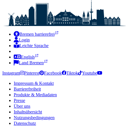
Bremen barrierefrei
Login
Leichte Sprache
Zur Deutschen Gebärdensprache
English
Land Bremen
Instagram
Pinterest
Facebook
Tiktok
Youtube
Impressum & Kontakt
Barrierefreiheit
Produkte & Mediadaten
Presse
Über uns
Inhaltsübersicht
Nutzungsbedingungen
Datenschutz