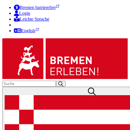
Bremen barrierefrei
Login
Leichte Sprache
Zur Deutschen Gebärdensprache
English