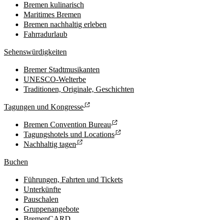
Bremen kulinarisch
Maritimes Bremen
Bremen nachhaltig erleben
Fahrradurlaub
Sehenswürdigkeiten
Bremer Stadtmusikanten
UNESCO-Welterbe
Traditionen, Originale, Geschichten
Tagungen und Kongresse
Bremen Convention Bureau
Tagungshotels und Locations
Nachhaltig tagen
Buchen
Führungen, Fahrten und Tickets
Unterkünfte
Pauschalen
Gruppenangebote
BremenCARD