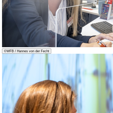
©
WFB / Hannes von der Fecht