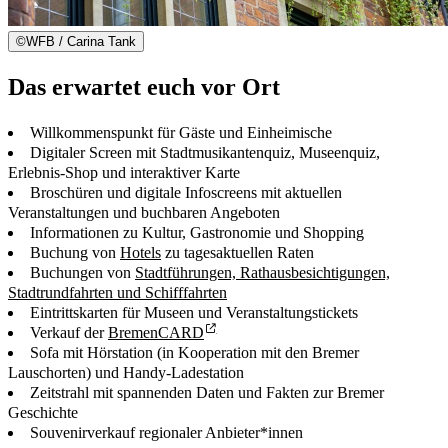
©
WFB / Carina Tank
Das erwartet euch vor Ort
Willkommenspunkt für Gäste und Einheimische
Digitaler Screen mit Stadtmusikantenquiz, Museenquiz,
Erlebnis-Shop und interaktiver Karte
Broschüren und digitale Infoscreens mit aktuellen
Veranstaltungen und buchbaren Angeboten
Informationen zu Kultur, Gastronomie und Shopping
Buchung von
Hotels
zu tagesaktuellen Raten
Buchungen von
Stadtführungen, Rathausbesichtigungen,
Stadtrundfahrten und Schifffahrten
Eintrittskarten für Museen und Veranstaltungstickets
Verkauf der
BremenCARD
Sofa mit Hörstation (in Kooperation mit den Bremer
Lauschorten) und Handy-Ladestation
Zeitstrahl mit spannenden Daten und Fakten zur Bremer
Geschichte
Souvenirverkauf regionaler Anbieter*innen