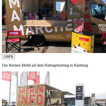
©
WFB
Das Bremen Mobil auf dem Hafengeburtstag in Hamburg