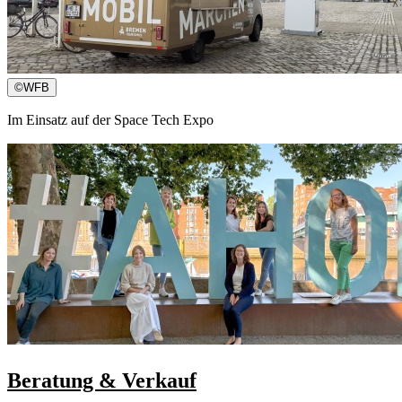
©
WFB
Im Einsatz auf der Space Tech Expo
Beratung & Verkauf