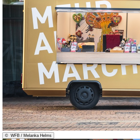
©
WFB / Melanka Helms