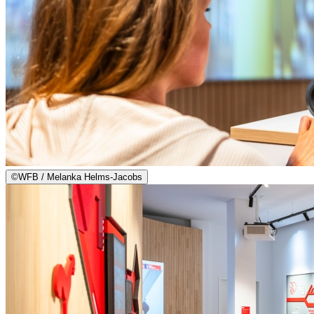
©
WFB / Melanka Helms-Jacobs