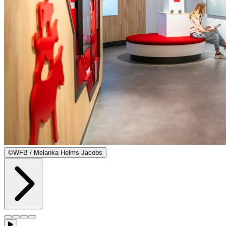
©
WFB / Melanka Helms-Jacobs