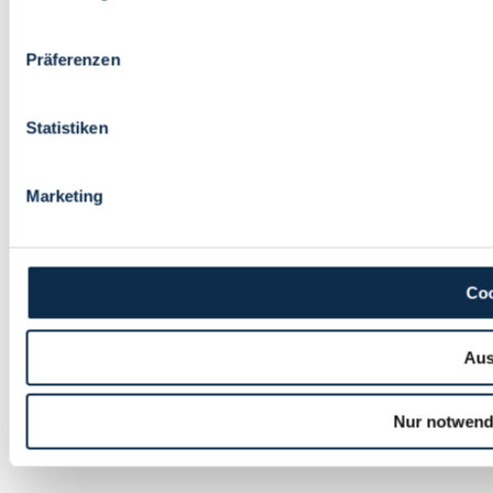
Präferenzen
Statistiken
Marketing
Coo
Aus
Nur notwend