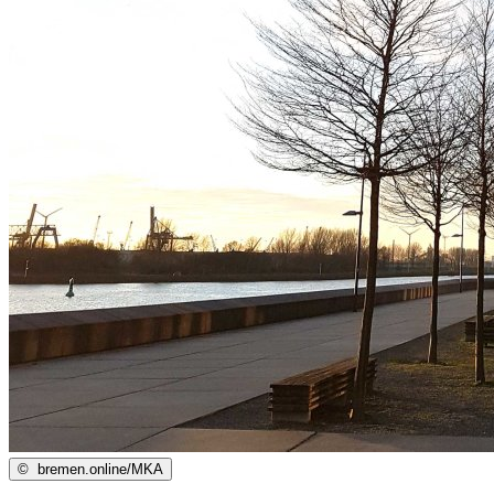
©
bremen.online/MKA