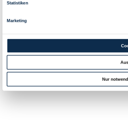
Statistiken
Marketing
Coo
Aus
Nur notwend