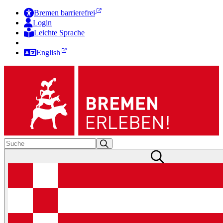
Bremen barrierefrei
Login
Leichte Sprache
Zur Deutschen Gebärdensprache
English