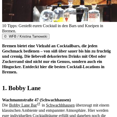
10 Tipps: Genießt euren Cocktail in den Bars und Kneipen in
Bremen.
©
WFB / Kristina Tarnowski
Bremen bietet eine Vielzahl an Cocktailbars, die jeden
Geschmack bedienen – von süß über sauer bis hin zu fruchtig
und cremig. Die liebevoll dekorierten Drinks mit Obst oder
Zuckerrand sind nicht nur ein Genuss, sondern auch ein
Hingucker. Entdeckt hier die besten Cocktail-Locations in
Bremen.
1. Bobby Lane
Wachmannstraße 47 (Schwachhausen)
Die
Bobby Lane Bar
in
Schwachhhausen
überzeugt mit einem
klassischen Ambiente und entspannter Atmosphäre. Hier werden
eure individuellen Cocktailträume erfüllt und daneben noch die