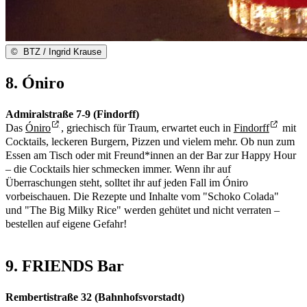
©
BTZ / Ingrid Krause
8. Óniro
Admiralstraße 7-9 (Findorff)
Das
Óniro
, griechisch für Traum, erwartet euch in
Findorff
mit
Cocktails, leckeren Burgern, Pizzen und vielem mehr. Ob nun zum
Essen am Tisch oder mit Freund*innen an der Bar zur Happy Hour
– die Cocktails hier schmecken immer. Wenn ihr auf
Überraschungen steht, solltet ihr auf jeden Fall im Óniro
vorbeischauen. Die Rezepte und Inhalte vom "Schoko Colada"
und "The Big Milky Rice" werden gehütet und nicht verraten –
bestellen auf eigene Gefahr!
9. FRIENDS Bar
Rembertistraße 32 (Bahnhofsvorstadt)