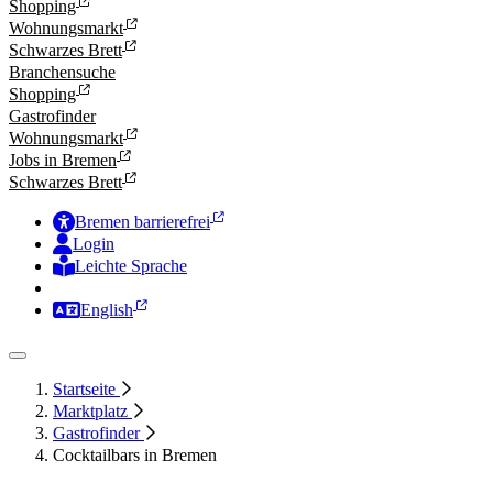
Shopping
Wohnungsmarkt
Schwarzes Brett
Branchensuche
Shopping
Gastrofinder
Wohnungsmarkt
Jobs in Bremen
Schwarzes Brett
Bremen barrierefrei
Login
Leichte Sprache
Zur Deutschen Gebärdensprache
English
Startseite
Marktplatz
Gastrofinder
Cocktailbars in Bremen