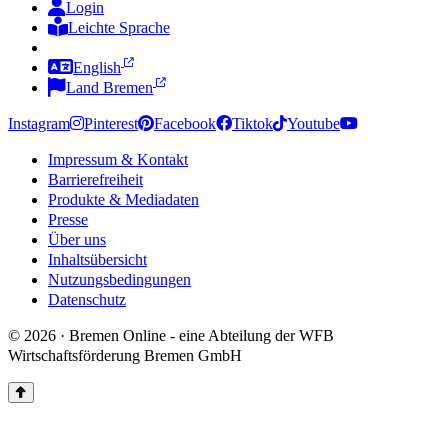
Login
Leichte Sprache
Zur Deutschen Gebärdensprache
English
Land Bremen
Instagram
Pinterest
Facebook
Tiktok
Youtube
Impressum & Kontakt
Barrierefreiheit
Produkte & Mediadaten
Presse
Über uns
Inhaltsübersicht
Nutzungsbedingungen
Datenschutz
© 2026 · Bremen Online - eine Abteilung der WFB
Wirtschaftsförderung Bremen GmbH