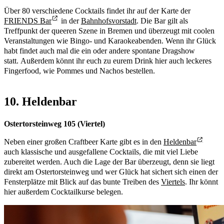
Über 80 verschiedene Cocktails findet ihr auf der Karte der
FRIENDS Bar
in der
Bahnhofsvorstadt
. Die Bar gilt als
Treffpunkt der queeren Szene in Bremen und überzeugt mit coolen
Veranstaltungen wie Bingo- und Karaokeabenden. Wenn ihr Glück
habt findet auch mal die ein oder andere spontane Dragshow
statt. Außerdem könnt ihr euch zu eurem Drink hier auch leckeres
Fingerfood, wie Pommes und Nachos bestellen.
10. Heldenbar
Ostertorsteinweg 105 (Viertel)
Neben einer großen Craftbeer Karte gibt es in den
Heldenbar
auch klassische und ausgefallene Cocktails, die mit viel Liebe
zubereitet werden. Auch die Lage der Bar überzeugt, denn sie liegt
direkt am Ostertorsteinweg und wer Glück hat sichert sich einen der
Fensterplätze mit Blick auf das bunte Treiben des
Viertels
. Ihr könnt
hier außerdem Cocktailkurse belegen.