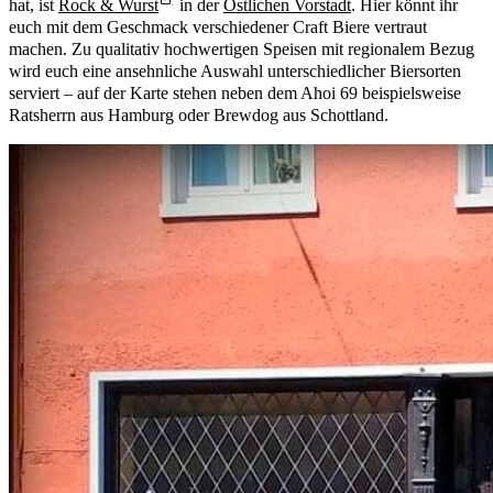
hat, ist
Rock & Wurst
in der
Östlichen Vorstadt
. Hier könnt ihr
euch mit dem Geschmack verschiedener Craft Biere vertraut
machen. Zu qualitativ hochwertigen Speisen mit regionalem Bezug
wird euch eine ansehnliche Auswahl unterschiedlicher Biersorten
serviert – auf der Karte stehen neben dem Ahoi 69 beispielsweise
Ratsherrn aus Hamburg oder Brewdog aus Schottland.