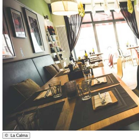
©
La Calma