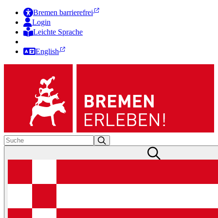
Bremen barrierefrei
Login
Leichte Sprache
Zur Deutschen Gebärdensprache
English