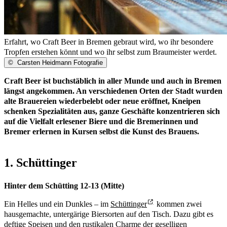
Erfahrt, wo Craft Beer in Bremen gebraut wird, wo ihr besondere
Tropfen erstehen könnt und wo ihr selbst zum Braumeister werdet.
©
Carsten Heidmann Fotografie
Craft Beer ist buchstäblich in aller Munde und auch in Bremen
längst angekommen. An verschiedenen Orten der Stadt wurden
alte Brauereien wiederbelebt oder neue eröffnet, Kneipen
schenken Spezialitäten aus, ganze Geschäfte konzentrieren sich
auf die Vielfalt erlesener Biere und die Bremerinnen und
Bremer erlernen in Kursen selbst die Kunst des Brauens.
1. Schüttinger
Hinter dem Schütting 12-13 (Mitte)
Ein Helles und ein Dunkles – im
Schüttinger
kommen zwei
hausgemachte, untergärige Biersorten auf den Tisch. Dazu gibt es
deftige Speisen und den rustikalen Charme der geselligen