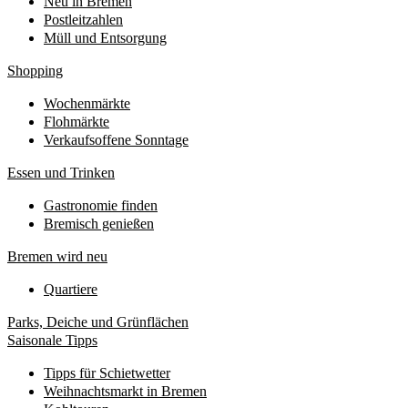
Neu in Bremen
Postleitzahlen
Müll und Entsorgung
Shopping
Wochenmärkte
Flohmärkte
Verkaufsoffene Sonntage
Essen und Trinken
Gastronomie finden
Bremisch genießen
Bremen wird neu
Quartiere
Parks, Deiche und Grünflächen
Saisonale Tipps
Tipps für Schietwetter
Weihnachtsmarkt in Bremen