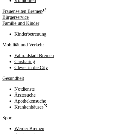
Kohltouren
Frauenseiten Bremen
Bürgerservice
Familie und Kinder
Kinderbetreuung
Mobilität und Verkehr
Fahrradstadt Bremen
Carsharing
Clever in die City
Gesundheit
Notdienste
Ärztesuche
Apothekensuche
Krankenhäuser
Sport
Werder Bremen