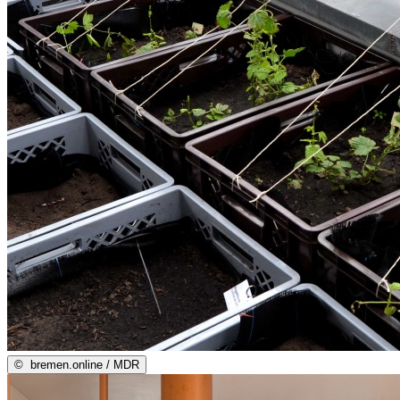
©
bremen.online / MDR