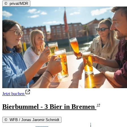
©
privat/MDR
Bierbummel - 3 Bier in Bremen
Jetzt buchen
Bierbummel - 3 Bier in Bremen
©
WFB / Jonas Jaromir Schmidt