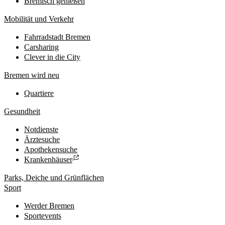
Bremisch genießen
Mobilität und Verkehr
Fahrradstadt Bremen
Carsharing
Clever in die City
Bremen wird neu
Quartiere
Gesundheit
Notdienste
Ärztesuche
Apothekensuche
Krankenhäuser
Parks, Deiche und Grünflächen
Sport
Werder Bremen
Sportevents