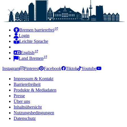
Bremen barrierefrei
Login
Leichte Sprache
Zur Deutschen Gebärdensprache
English
Land Bremen
Instagram
Pinterest
Facebook
Tiktok
Youtube
Impressum & Kontakt
Barrierefreiheit
Produkte & Mediadaten
Presse
Über uns
Inhaltsübersicht
Nutzungsbedingungen
Datenschutz