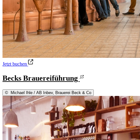
Becks Brauereiführung
Jetzt buchen
Becks Brauereiführung
©
Michael Ihle / AB Inbev, Brauerei Beck & Co