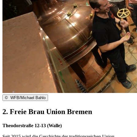
©
WFB/Michael Bahlo
2. Freie Brau Union Bremen
Theodorstraße 12-13 (Walle)
Seit 2015 wird die Geschichte der traditionsreichen
Union