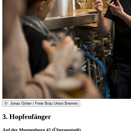
©
Jonas Ginter / Freie Brau Union Bremen
3. Hopfenfänger
Auf der Muggenburg 42 (Überseestadt)