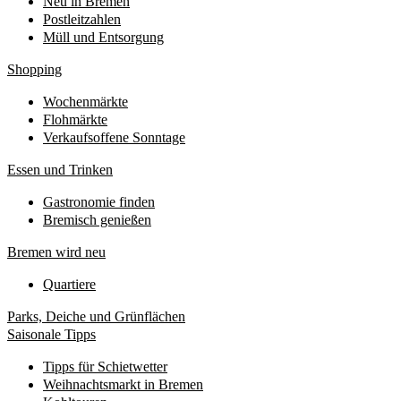
Neu in Bremen
Postleitzahlen
Müll und Entsorgung
Shopping
Wochenmärkte
Flohmärkte
Verkaufsoffene Sonntage
Essen und Trinken
Gastronomie finden
Bremisch genießen
Bremen wird neu
Quartiere
Parks, Deiche und Grünflächen
Saisonale Tipps
Tipps für Schietwetter
Weihnachtsmarkt in Bremen