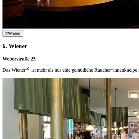
©
Wiener
6. Wiener
Weberstraße 25
Das
Wiener
ist mehr als nur eine gemütliche Raucher*innenkneipe m