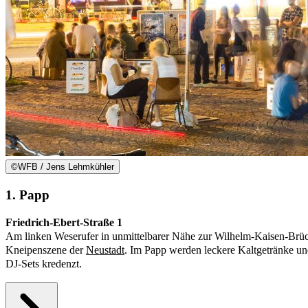
©
WFB / Jens Lehmkühler
1. Papp
Friedrich-Ebert-Straße 1
Am linken Weserufer in unmittelbarer Nähe zur Wilhelm-Kaisen-Brüc
Kneipenszene der
Neustadt
. Im Papp werden leckere Kaltgetränke u
DJ-Sets kredenzt.