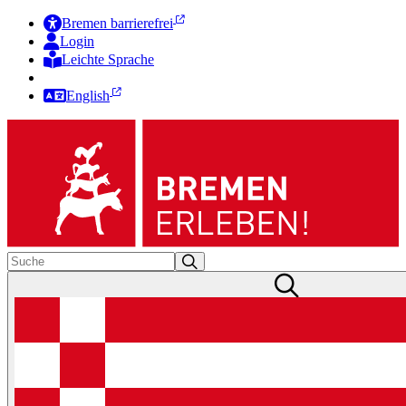
Bremen barrierefrei
Login
Leichte Sprache
Zur Deutschen Gebärdensprache
English