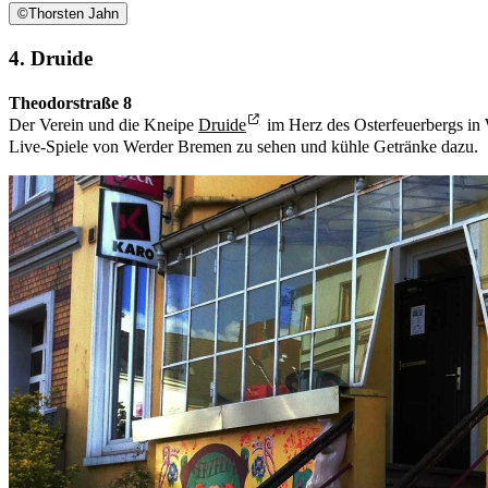
©
Thorsten Jahn
4. Druide
Theodorstraße 8
Der Verein und die Kneipe
Druide
im Herz des Osterfeuerbergs in 
Live-Spiele von Werder Bremen zu sehen und kühle Getränke dazu.