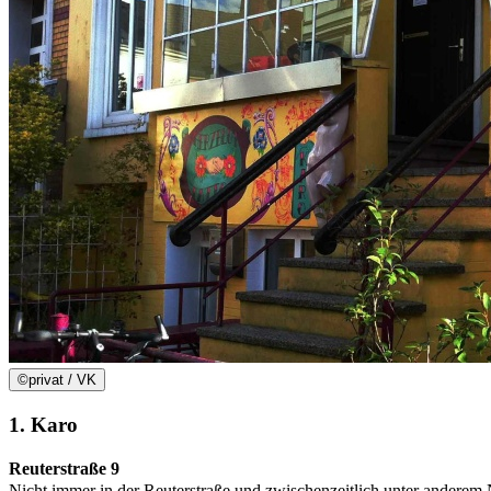
©
privat / VK
1. Karo
Reuterstraße 9
Nicht immer in der Reuterstraße und zwischenzeitlich unter anderem 