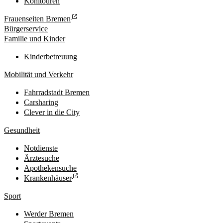
Kohltouren
Frauenseiten Bremen
Bürgerservice
Familie und Kinder
Kinderbetreuung
Mobilität und Verkehr
Fahrradstadt Bremen
Carsharing
Clever in die City
Gesundheit
Notdienste
Ärztesuche
Apothekensuche
Krankenhäuser
Sport
Werder Bremen