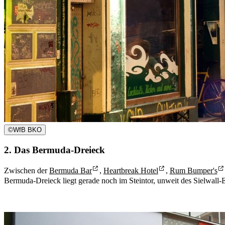
©
WfB BKO
2. Das Bermuda-Dreieck
Zwischen der
Bermuda Bar
,
Heartbreak Hotel
,
Rum Bumper's
Bermuda-Dreieck liegt gerade noch im Steintor, unweit des Sielwall