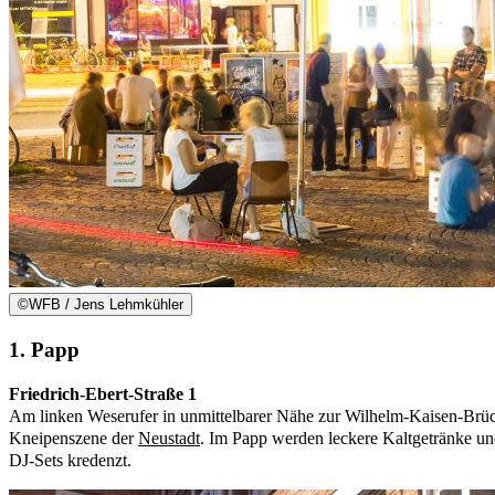
©
WFB / Jens Lehmkühler
1. Papp
Friedrich-Ebert-Straße 1
Am linken Weserufer in unmittelbarer Nähe zur Wilhelm-Kaisen-Brüc
Kneipenszene der
Neustadt
. Im Papp werden leckere Kaltgetränke u
DJ-Sets kredenzt.