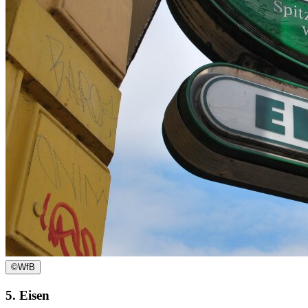
©
WfB
5. Eisen