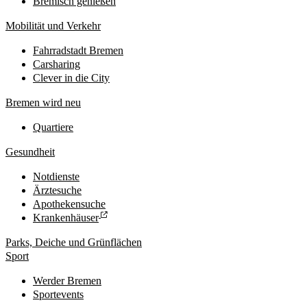
Bremisch genießen
Mobilität und Verkehr
Fahrradstadt Bremen
Carsharing
Clever in die City
Bremen wird neu
Quartiere
Gesundheit
Notdienste
Ärztesuche
Apothekensuche
Krankenhäuser
Parks, Deiche und Grünflächen
Sport
Werder Bremen
Sportevents