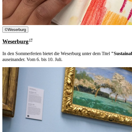
©
Weserburg
Weserburg
In den Sommerferien bietet die Weserburg unter dem Titel
"Sustainab
auseinander. Vom 6. bis 10. Juli.