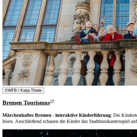
©
WFB / Katja Thiele
Bremen Tourismus
Märchenhaftes Bremen - interaktive Kinderführung
: Die Kinder
lösen. Anschließend schauen die Kinder das Stadtmusikantenspiel 