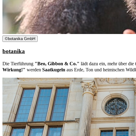
©
botanika GmbH
botanika
Die Tierführung
"Beo, Gibbon & Co."
lädt dazu ein, mehr über die 
Wirkung!"
werden
Saatkugeln
aus Erde, Ton und heimischen Wildk