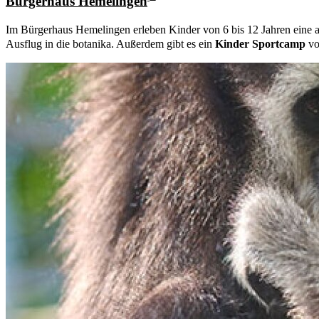
Bürgerhaus Hemelingen
Im Bürgerhaus Hemelingen erleben Kinder von 6 bis 12 Jahren eine
Ausflug in die botanika. Außerdem gibt es ein
Kinder Sportcamp
vo