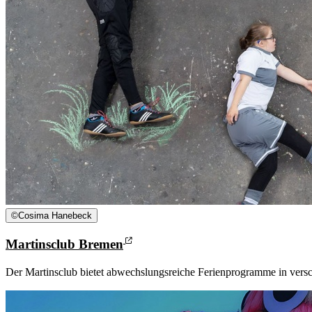
©
Cosima Hanebeck
Martinsclub Bremen
Der Martinsclub bietet abwechslungsreiche Ferienprogramme in versch