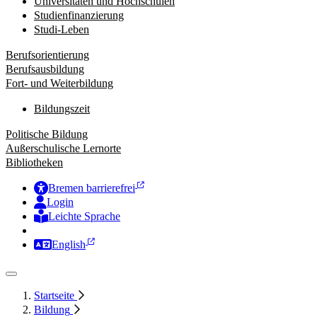
Universitäten und Hochschulen
Studienfinanzierung
Studi-Leben
Berufsorientierung
Berufsausbildung
Fort- und Weiterbildung
Bildungszeit
Politische Bildung
Außerschulische Lernorte
Bibliotheken
Bremen barrierefrei
Login
Leichte Sprache
Zur Deutschen Gebärdensprache
English
Startseite
Bildung