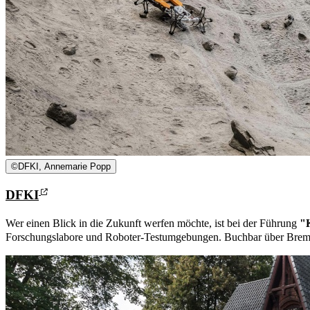
©
DFKI, Annemarie Popp
DFKI
Wer einen Blick in die Zukunft werfen möchte, ist bei der Führung
"K
Forschungslabore und Roboter-Testumgebungen. Buchbar über Bre