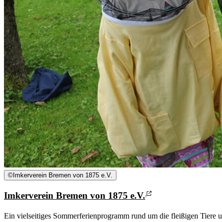
©
Imkerverein Bremen von 1875 e.V.
Imkerverein Bremen von 1875 e.V.
Ein vielseitiges Sommerferienprogramm rund um die fleißigen Tiere 