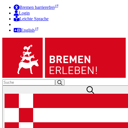
Bremen barrierefrei
Login
Leichte Sprache
Zur Deutschen Gebärdensprache
English