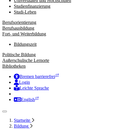
Universitäten und Hochschulen
Studienfinanzierung
Studi-Leben
Berufsorientierung
Berufsausbildung
Fort- und Weiterbildung
Bildungszeit
Politische Bildung
Außerschulische Lernorte
Bibliotheken
Bremen barrierefrei
Login
Leichte Sprache
Zur Deutschen Gebärdensprache
English
Startseite
Bildung