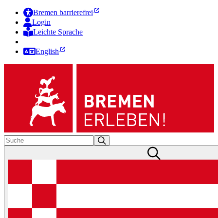
Bremen barrierefrei
Login
Leichte Sprache
Zur Deutschen Gebärdensprache
English