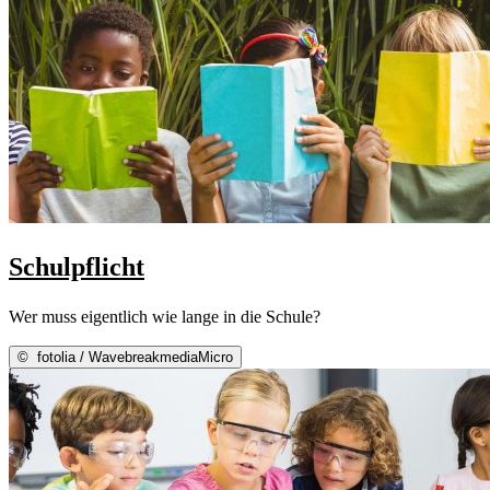
Schulpflicht
Wer muss eigentlich wie lange in die Schule?
©
fotolia / WavebreakmediaMicro