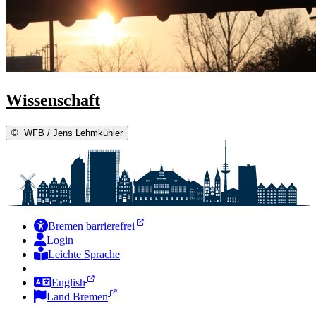
Wissenschaft
©
WFB / Jens Lehmkühler
Bremen barrierefrei
Login
Leichte Sprache
Zur Deutschen Gebärdensprache
English
Land Bremen