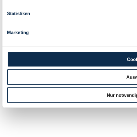
Statistiken
Marketing
Cook
Ausw
Nur notwendi