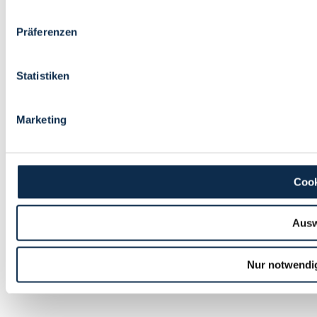
Präferenzen
Statistiken
Marketing
Cook
Ausw
Nur notwendi