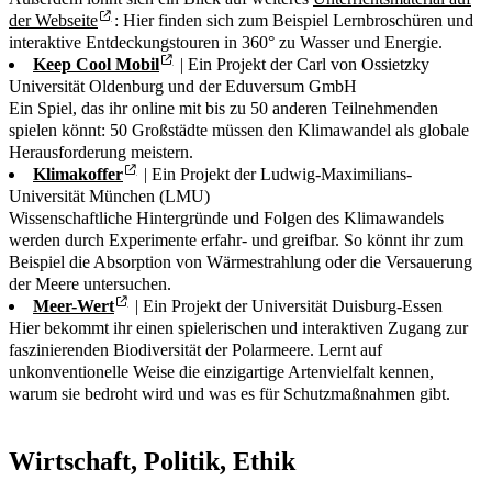
der Webseite
: Hier finden sich zum Beispiel Lernbroschüren und
interaktive Entdeckungstouren in 360° zu Wasser und Energie.
Keep Cool Mobil
| Ein Projekt der Carl von Ossietzky
Universität Oldenburg und der Eduversum GmbH
Ein Spiel, das ihr online mit bis zu 50 anderen Teilnehmenden
spielen könnt: 50 Großstädte müssen den Klimawandel als globale
Herausforderung meistern.
Klimakoffer
| Ein Projekt der Ludwig-Maximilians-
Universität München (LMU)
Wissenschaftliche Hintergründe und Folgen des Klimawandels
werden durch Experimente erfahr- und greifbar. So könnt ihr zum
Beispiel die Absorption von Wärmestrahlung oder die Versauerung
der Meere untersuchen.
Meer-Wert
| Ein Projekt der Universität Duisburg-Essen
Hier bekommt ihr einen spielerischen und interaktiven Zugang zur
faszinierenden Biodiversität der Polarmeere. Lernt auf
unkonventionelle Weise die einzigartige Artenvielfalt kennen,
warum sie bedroht wird und was es für Schutzmaßnahmen gibt.
Wirtschaft, Politik, Ethik