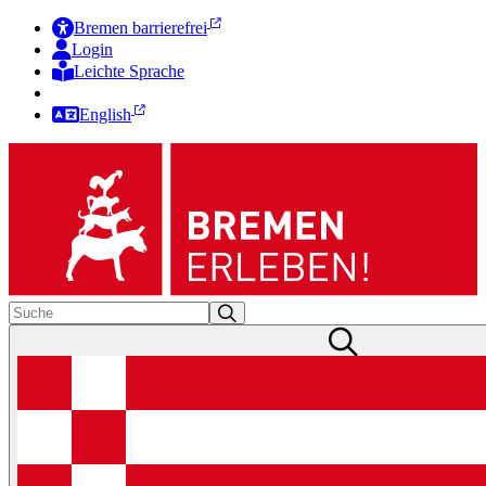
Bremen barrierefrei
Login
Leichte Sprache
Zur Deutschen Gebärdensprache
English