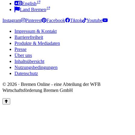
English
Land Bremen
Instagram
Pinterest
Facebook
Tiktok
Youtube
Impressum & Kontakt
Barrierefreiheit
Produkte & Mediadaten
Presse
Über uns
Inhaltsübersicht
Nutzungsbedingungen
Datenschutz
© 2026 · Bremen Online - eine Abteilung der WFB
Wirtschaftsförderung Bremen GmbH