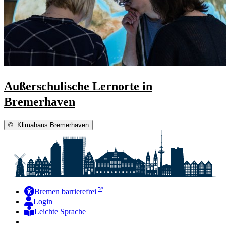
Außerschulische Lernorte in
Bremerhaven
©
Klimahaus Bremerhaven
Bremen barrierefrei
Login
Leichte Sprache
Zur Deutschen Gebärdensprache