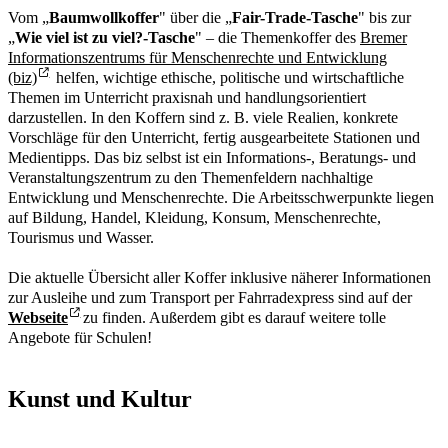
Vom „
Baumwollkoffer
" über die „
Fair-Trade-Tasche
" bis zur
„
Wie viel ist zu viel?-Tasche
" – die Themenkoffer des
Bremer
Informationszentrums für Menschenrechte und Entwicklung
(biz)
helfen, wichtige ethische, politische und wirtschaftliche
Themen im Unterricht praxisnah und handlungsorientiert
darzustellen. In den Koffern sind z. B. viele Realien, konkrete
Vorschläge für den Unterricht, fertig ausgearbeitete Stationen und
Medientipps. Das biz selbst ist ein Informations-, Beratungs- und
Veranstaltungszentrum zu den Themenfeldern nachhaltige
Entwicklung und Menschenrechte. Die Arbeitsschwerpunkte liegen
auf Bildung, Handel, Kleidung, Konsum, Menschenrechte,
Tourismus und Wasser.
Die aktuelle Übersicht aller Koffer inklusive näherer Informationen
zur Ausleihe und zum Transport per Fahrradexpress sind auf der
Webseite
zu finden. Außerdem gibt es darauf weitere tolle
Angebote für Schulen!
Kunst und Kultur