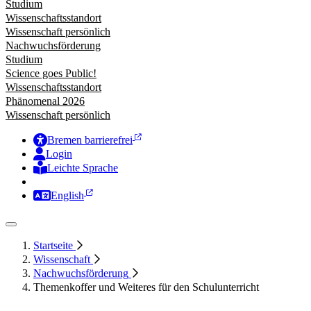
Studium
Wissenschaftsstandort
Wissenschaft persönlich
Nachwuchsförderung
Studium
Science goes Public!
Wissenschaftsstandort
Phänomenal 2026
Wissenschaft persönlich
Bremen barrierefrei
Login
Leichte Sprache
Zur Deutschen Gebärdensprache
English
Startseite
Wissenschaft
Nachwuchsförderung
Themenkoffer und Weiteres für den Schulunterricht