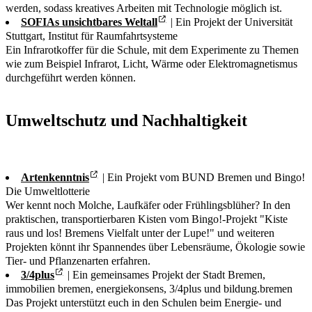
werden, sodass kreatives Arbeiten mit Technologie möglich ist.
SOFIAs unsichtbares Weltall
| Ein Projekt der Universität
Stuttgart, Institut für Raumfahrtsysteme
Ein Infrarotkoffer für die Schule, mit dem Experimente zu Themen
wie zum Beispiel Infrarot, Licht, Wärme oder Elektromagnetismus
durchgeführt werden können.
Umweltschutz und Nachhaltigkeit
Artenkenntnis
| Ein Projekt vom BUND Bremen und Bingo!
Die Umweltlotterie
Wer kennt noch Molche, Laufkäfer oder Frühlingsblüher? In den
praktischen, transportierbaren Kisten vom Bingo!-Projekt "Kiste
raus und los! Bremens Vielfalt unter der Lupe!" und weiteren
Projekten könnt ihr Spannendes über Lebensräume, Ökologie sowie
Tier- und Pflanzenarten erfahren.
3/4plus
| Ein gemeinsames Projekt der Stadt Bremen,
immobilien bremen, energiekonsens, 3/4plus und bildung.bremen
Das Projekt unterstützt euch in den Schulen beim Energie- und