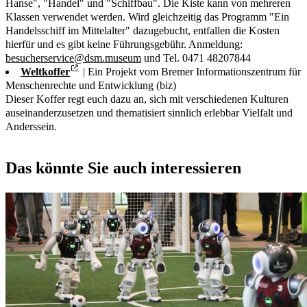
Hanse", "Handel" und "Schiffbau". Die Kiste kann von mehreren
Klassen verwendet werden. Wird gleichzeitig das Programm "Ein
Handelsschiff im Mittelalter" dazugebucht, entfallen die Kosten
hierfür und es gibt keine Führungsgebühr. Anmeldung:
besucherservice@dsm.museum
und Tel. 0471 48207844
Weltkoffer
| Ein Projekt vom Bremer Informationszentrum für
Menschenrechte und Entwicklung (biz)
Dieser Koffer regt euch dazu an, sich mit verschiedenen Kulturen
auseinanderzusetzen und thematisiert sinnlich erlebbar Vielfalt und
Anderssein.
Das könnte Sie auch interessieren