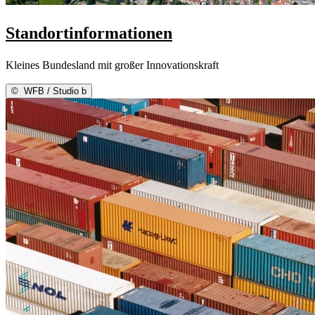
Standortinformationen
Kleines Bundesland mit großer Innovationskraft
©
WFB / Studio b