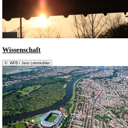
Wissenschaft
©
WFB / Jens Lehmkühler