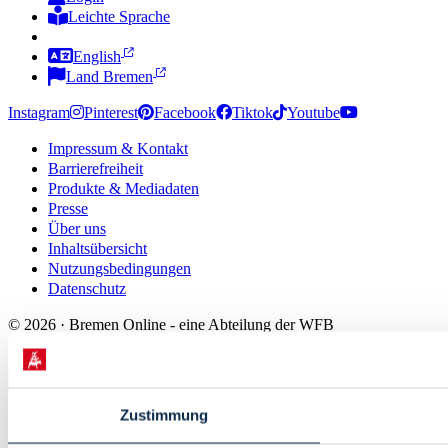
Leichte Sprache
Zur Deutschen Gebärdensprache
English
Land Bremen
Instagram
Pinterest
Facebook
Tiktok
Youtube
Impressum & Kontakt
Barrierefreiheit
Produkte & Mediadaten
Presse
Über uns
Inhaltsübersicht
Nutzungsbedingungen
Datenschutz
© 2026 · Bremen Online - eine Abteilung der WFB
Wirtschaftsförderung Bremen GmbH
Zustimmung