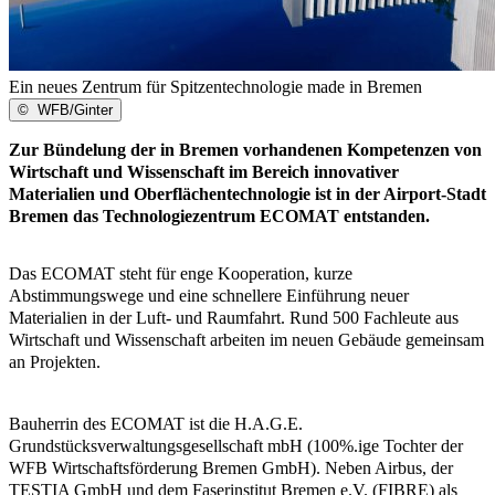
Ein neues Zentrum für Spitzentechnologie made in Bremen
©
WFB/Ginter
Zur Bündelung der in Bremen vorhandenen Kompetenzen von
Wirtschaft und Wissenschaft im Bereich innovativer
Materialien und Oberflächentechnologie ist in der Airport‐Stadt
Bremen das Technologiezentrum ECOMAT entstanden.
Das ECOMAT steht für enge Kooperation, kurze
Abstimmungswege und eine schnellere Einführung neuer
Materialien in der Luft- und Raumfahrt. Rund 500 Fachleute aus
Wirtschaft und Wissenschaft arbeiten im neuen Gebäude gemeinsam
an Projekten.
Bauherrin des ECOMAT ist die H.A.G.E.
Grundstücksverwaltungsgesellschaft mbH (100%.ige Tochter der
WFB Wirtschaftsförderung Bremen GmbH). Neben Airbus, der
TESTIA GmbH und dem Faserinstitut Bremen e.V. (FIBRE) als