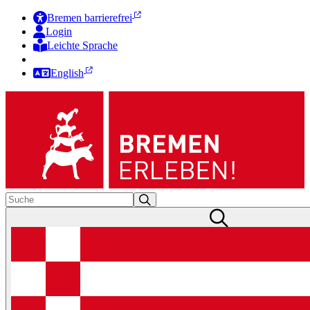
Bremen barrierefrei
Login
Leichte Sprache
Zur Deutschen Gebärdensprache
English