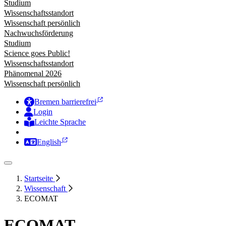
Studium
Wissenschaftsstandort
Wissenschaft persönlich
Nachwuchsförderung
Studium
Science goes Public!
Wissenschaftsstandort
Phänomenal 2026
Wissenschaft persönlich
Bremen barrierefrei
Login
Leichte Sprache
Zur Deutschen Gebärdensprache
English
Startseite
Wissenschaft
ECOMAT
ECOMAT