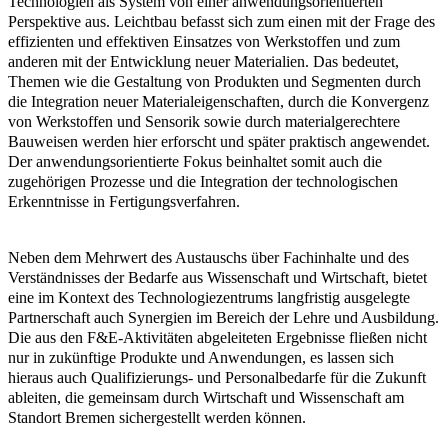
Technologien als System von einer anwendungsorientierten
Perspektive aus. Leichtbau befasst sich zum einen mit der Frage des
effizienten und effektiven Einsatzes von Werkstoffen und zum
anderen mit der Entwicklung neuer Materialien. Das bedeutet,
Themen wie die Gestaltung von Produkten und Segmenten durch
die Integration neuer Materialeigenschaften, durch die Konvergenz
von Werkstoffen und Sensorik sowie durch materialgerechtere
Bauweisen werden hier erforscht und später praktisch angewendet.
Der anwendungsorientierte Fokus beinhaltet somit auch die
zugehörigen Prozesse und die Integration der technologischen
Erkenntnisse in Fertigungsverfahren.
Neben dem Mehrwert des Austauschs über Fachinhalte und des
Verständnisses der Bedarfe aus Wissenschaft und Wirtschaft, bietet
eine im Kontext des Technologiezentrums langfristig ausgelegte
Partnerschaft auch Synergien im Bereich der Lehre und Ausbildung.
Die aus den F&E-Aktivitäten abgeleiteten Ergebnisse fließen nicht
nur in zukünftige Produkte und Anwendungen, es lassen sich
hieraus auch Qualifizierungs- und Personalbedarfe für die Zukunft
ableiten, die gemeinsam durch Wirtschaft und Wissenschaft am
Standort Bremen sichergestellt werden können.