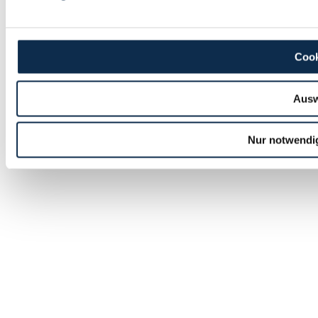
Cook
Ausw
Nur notwendi