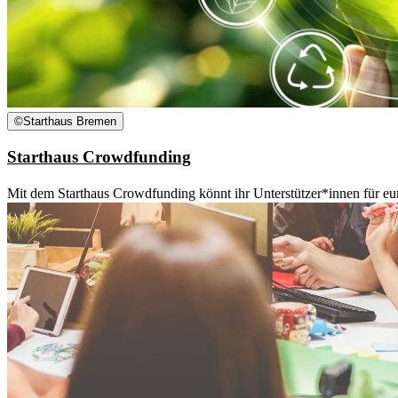
©
Starthaus Bremen
Starthaus Crowdfunding
Mit dem Starthaus Crowdfunding könnt ihr Unterstützer*innen für eu