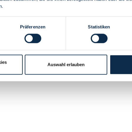
n.
Präferenzen
Statistiken
ies
Auswahl erlauben