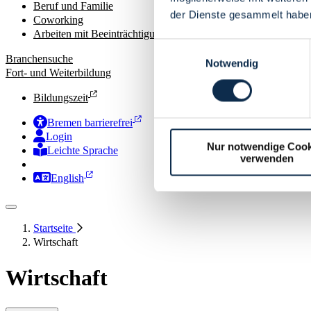
Beruf und Familie
der Dienste gesammelt habe
Coworking
Arbeiten mit Beeinträchtigungen
Einwilligungsauswahl
Branchensuche
Notwendig
Fort- und Weiterbildung
Bildungszeit
Bremen barrierefrei
Login
Nur notwendige Cook
Leichte Sprache
verwenden
Zur Deutschen Gebärdensprache
English
Startseite
Wirtschaft
Wirtschaft