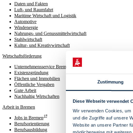
Daten und Fakten
Luft- und Raumfahrt
Maritime Wirtschaft und Logistik
Automotive
Windenergie
Nahrungs- und Genussmittelwirtschaft
Stahlwirtschaft
Kultur- und Kreativwirtschaft
Wirtschaftsförderung
Unternehmensservice Bremen
Existenzgründung
Flächen und Immobilien
Zustimmung
Öffentliche Vergaben
Gute Arbeit
Nachhaltig Wirtschaften
Diese Webseite verwendet 
Arbeit in Bremen
Wir verwenden Cookies, um I
Jobs in Bremen
und die Zugriffe auf unsere 
Berufsorientierung
Website an unsere Partner fü
Berufsausbildung
möglicherweise mit weiteren