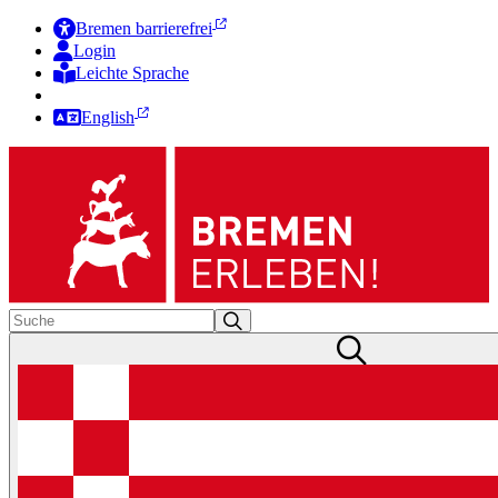
Bremen barrierefrei
Login
Leichte Sprache
Zur Deutschen Gebärdensprache
English