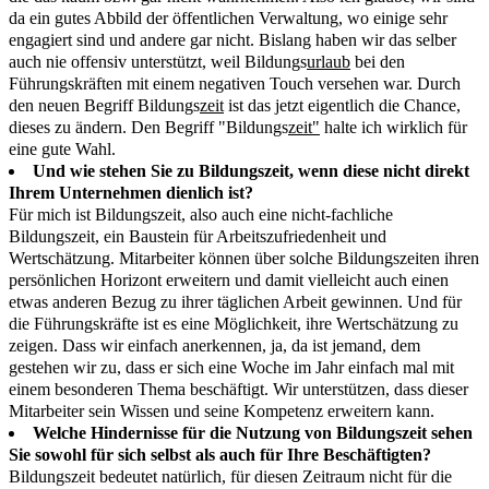
da ein gutes Abbild der öffentlichen Verwaltung, wo einige sehr
engagiert sind und andere gar nicht. Bislang haben wir das selber
auch nie offensiv unterstützt, weil Bildungs
urlaub
bei den
Führungskräften mit einem negativen Touch versehen war. Durch
den neuen Begriff Bildungs
zeit
ist das jetzt eigentlich die Chance,
dieses zu ändern. Den Begriff "Bildungs
zeit"
halte ich wirklich für
eine gute Wahl.
Und wie stehen Sie zu Bildungszeit, wenn diese nicht direkt
Ihrem Unternehmen dienlich ist?
Für mich ist Bildungszeit, also auch eine nicht-fachliche
Bildungszeit, ein Baustein für Arbeitszufriedenheit und
Wertschätzung. Mitarbeiter können über solche Bildungszeiten ihren
persönlichen Horizont erweitern und damit vielleicht auch einen
etwas anderen Bezug zu ihrer täglichen Arbeit gewinnen. Und für
die Führungskräfte ist es eine Möglichkeit, ihre Wertschätzung zu
zeigen. Dass wir einfach anerkennen, ja, da ist jemand, dem
gestehen wir zu, dass er sich eine Woche im Jahr einfach mal mit
einem besonderen Thema beschäftigt. Wir unterstützen, dass dieser
Mitarbeiter sein Wissen und seine Kompetenz erweitern kann.
Welche Hindernisse für die Nutzung von Bildungszeit sehen
Sie sowohl für sich selbst als auch für Ihre Beschäftigten?
Bildungszeit bedeutet natürlich, für diesen Zeitraum nicht für die