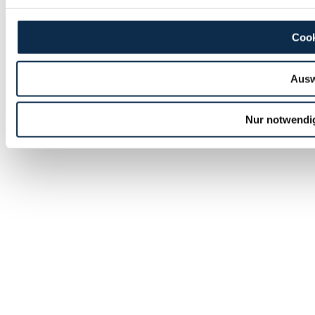
Cook
Ausw
Nur notwendi