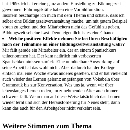
hat. Plötzlich hat er eine ganz andere Einstellung zu Bildungszeit
gewonnen. Führungskräfte haben eine Vorbildfunktion.
Insofern beschäftige ich mich mit dem Thema und schaue, dass ich
selber eine Bildungszeitveranstaltung mache, um mit gutem Beispiel
voran zu gehen und den Mitarbeitern nicht das Gefühl zu geben,
Bildungszeit sei eine Last. Denn eigentlich ist es eine Chance.
Welche positiven Effekte nehmen Sie bei Ihren Beschäftigten
nach der Teilnahme an einer Bildungszeitveranstaltung wahr?
Mir fällt gerade ein Mitarbeiter ein, der an einem Spanischkurs
teilgenommen hat. Der kam natürlich mit verbesserten
Spanischkenntnissen zurück. Eine unmittelbare Auswirkung auf
seine Arbeit hat das wohl nicht. Aber dadurch hat der Kollege
einfach mal eine Woche etwas anderes gesehen, und er hat vielleicht
auch wieder das Lernen gelernt: angefangen von Vokabeln über
Grammatik bis zur Konversation. Was uns ja, wenn wir über
lebenslanges Lernen reden, im zunehmenden Alter auch immer
schwerer fällt. Wenn man auf diese Weise tatsächlich das Lernen
wieder lernt und sich der Herausforderung für Neues stellt, dann
kann das auch für den Arbeitgeber nicht verkehrt sein.
Weitere Stimmen zum Thema