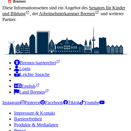
Diese Informationsseiten sind ein Angebot des
Senators für Kinder
und Bildung
, der
Arbeitnehmerkammer Bremen
und weiterer
Partner.
Bremen barrierefrei
Login
Leichte Sprache
Zur Deutschen Gebärdensprache
English
Land Bremen
Instagram
Pinterest
Facebook
Tiktok
Youtube
Impressum & Kontakt
Barrierefreiheit
Produkte & Mediadaten
Presse