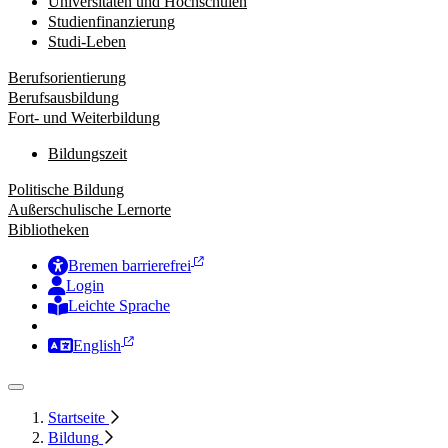
Universitäten und Hochschulen
Studienfinanzierung
Studi-Leben
Berufsorientierung
Berufsausbildung
Fort- und Weiterbildung
Bildungszeit
Politische Bildung
Außerschulische Lernorte
Bibliotheken
Bremen barrierefrei
Login
Leichte Sprache
Zur Deutschen Gebärdensprache
English
Startseite
Bildung