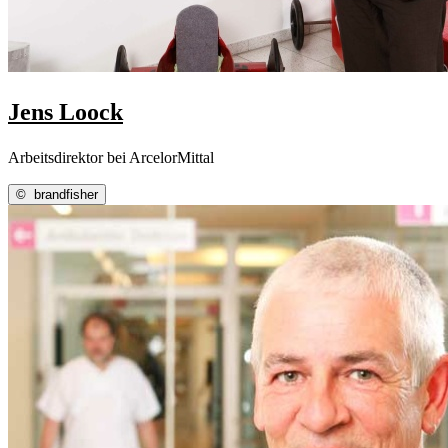
Jens Loock
Arbeitsdirektor bei ArcelorMittal
©
brandfisher