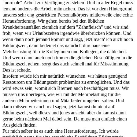
"normale" Arbeit zur Verfügung zu stehen. Und in aller Regel muss
jemand anderes die Arbeit mitmachen. Das ist vor dem Hintergrund
unseres sehr eng gestrickten Personalkörpers mittlerweile eine echte
Herausforderung. Wir gehen bereits bei den üblichen
Krankheitsausfällen ziemlich auf dem "Zahnfleisch" und wir sind
froh, wenn wir Urlaubszeiten irgendwie überbrücken können. Und
wenn dann noch jemand kommt und sagt, jetzt mach' ich auch noch
Bildungszeit, dann bedeutet das natürlich durchaus eine
Mehrbelastung für die Kolleginnen und Kollegen, die dableiben.
Und wenn dann auch noch immer die gleichen Beschäftigten in die
Bildungszeit gehen, sorgt das auch schnell mal für Missstimmung.
Das ist schade.
Insofern würde ich mir natürlich wünschen, wir hätten genügend
Ressourcen um Bildungszeit problemlos zu ermöglichen. Und das
wird etwas sein, womit sich Bremen auch beschäftigen muss. Wir
müssen uns überlegen, wie wir mit der Mehrbelastung für die
anderen Mitarbeiterinnen und Mitarbeiter umgehen sollen. Und
dann müssen wir auch mal sagen, jetzt kannst du nicht auf
Bildungszeit, weil dieses und jenes ansteht, aber du kannst dann
gerne beim nächsten Mal dabei sein. Da muss man einfach einen
Ausgleich finden.
Für mich selber ist es auch eine Herausforderung. Ich würde