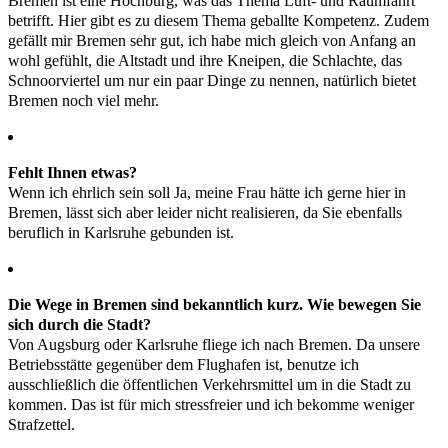
Bremen ist eine Hochburg, was das Thema Luft- und Raumfahrt
betrifft. Hier gibt es zu diesem Thema geballte Kompetenz. Zudem
gefällt mir Bremen sehr gut, ich habe mich gleich von Anfang an
wohl gefühlt, die Altstadt und ihre Kneipen, die Schlachte, das
Schnoorviertel um nur ein paar Dinge zu nennen, natürlich bietet
Bremen noch viel mehr.
Fehlt Ihnen etwas?
Wenn ich ehrlich sein soll Ja, meine Frau hätte ich gerne hier in
Bremen, lässt sich aber leider nicht realisieren, da Sie ebenfalls
beruflich in Karlsruhe gebunden ist.
Die Wege in Bremen sind bekanntlich kurz. Wie bewegen Sie
sich durch die Stadt?
Von Augsburg oder Karlsruhe fliege ich nach Bremen. Da unsere
Betriebsstätte gegenüber dem Flughafen ist, benutze ich
ausschließlich die öffentlichen Verkehrsmittel um in die Stadt zu
kommen. Das ist für mich stressfreier und ich bekomme weniger
Strafzettel.