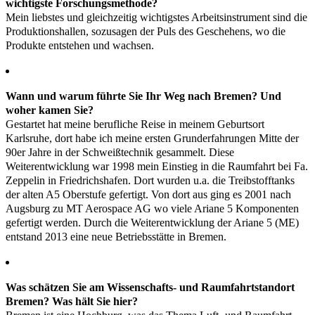
wichtigste Forschungsmethode?
Mein liebstes und gleichzeitig wichtigstes Arbeitsinstrument sind die
Produktionshallen, sozusagen der Puls des Geschehens, wo die
Produkte entstehen und wachsen.
Wann und warum führte Sie Ihr Weg nach Bremen? Und
woher kamen Sie?
Gestartet hat meine berufliche Reise in meinem Geburtsort
Karlsruhe, dort habe ich meine ersten Grunderfahrungen Mitte der
90er Jahre in der Schweißtechnik gesammelt. Diese
Weiterentwicklung war 1998 mein Einstieg in die Raumfahrt bei Fa.
Zeppelin in Friedrichshafen. Dort wurden u.a. die Treibstofftanks
der alten A5 Oberstufe gefertigt. Von dort aus ging es 2001 nach
Augsburg zu MT Aerospace AG wo viele Ariane 5 Komponenten
gefertigt werden. Durch die Weiterentwicklung der Ariane 5 (ME)
entstand 2013 eine neue Betriebsstätte in Bremen.
Was schätzen Sie am Wissenschafts- und Raumfahrtstandort
Bremen? Was hält Sie hier?