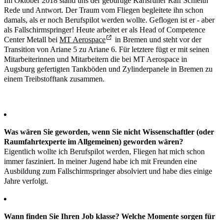
Im Oktober 2018 stand uns der gebürtige Karlsruher Ralf Schleith
Rede und Antwort. Der Traum vom Fliegen begleitete ihn schon
damals, als er noch Berufspilot werden wollte. Geflogen ist er - aber
als Fallschirmspringer! Heute arbeitet er als Head of Competence
Center Metall bei
MT Aerospace
in Bremen und steht vor der
Transition von Ariane 5 zu Ariane 6. Für letztere fügt er mit seinen
Mitarbeiterinnen und Mitarbeitern die bei MT Aerospace in
Augsburg gefertigten Tankböden und Zylinderpanele in Bremen zu
einem Treibstofftank zusammen.
Was wären Sie geworden, wenn Sie nicht Wissenschaftler (oder
Raumfahrtexperte im Allgemeinen) geworden wären?
Eigentlich wollte ich Berufspilot werden, Fliegen hat mich schon
immer fasziniert. In meiner Jugend habe ich mit Freunden eine
Ausbildung zum Fallschirmspringer absolviert und habe dies einige
Jahre verfolgt.
Wann finden Sie Ihren Job klasse? Welche Momente sorgen für