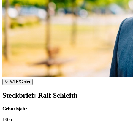
©
WFB/Ginter
Steckbrief: Ralf Schleith
Geburtsjahr
1966