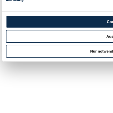
Coo
Aus
Nur notwend