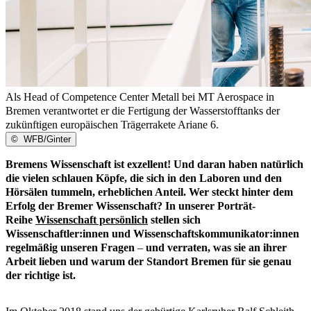
Als Head of Competence Center Metall bei MT Aerospace in
Bremen verantwortet er die Fertigung der Wasserstofftanks der
zukünftigen europäischen Trägerrakete Ariane 6.
©
WFB/Ginter
Bremens Wissenschaft ist exzellent! Und daran haben natürlich
die vielen schlauen Köpfe, die sich in den Laboren und den
Hörsälen tummeln, erheblichen Anteil. Wer steckt hinter dem
Erfolg der Bremer Wissenschaft? In unserer Porträt-
Reihe
Wissenschaft persönlich
stellen sich
Wissenschaftler:innen und Wissenschaftskommunikator:innen
regelmäßig unseren Fragen
–
und verraten, was sie an ihrer
Arbeit lieben und warum der Standort Bremen für sie genau
der richtige ist.