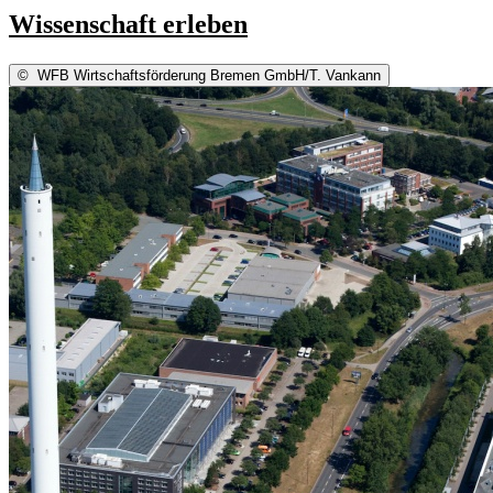
Wissenschaft erleben
©
WFB Wirtschaftsförderung Bremen GmbH/T. Vankann