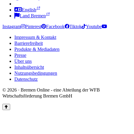
Zur Deutschen Gebärdensprache
English
Land Bremen
Instagram
Pinterest
Facebook
Tiktok
Youtube
Impressum & Kontakt
Barrierefreiheit
Produkte & Mediadaten
Presse
Über uns
Inhaltsübersicht
Nutzungsbedingungen
Datenschutz
© 2026 · Bremen Online - eine Abteilung der WFB
Wirtschaftsförderung Bremen GmbH