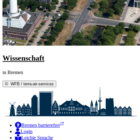
Wissenschaft
in Bremen
©
WFB / terra-air-services
Bremen barrierefrei
Login
Leichte Sprache