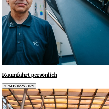
Raumfahrt persönlich
©
WFB/Jonas Ginter