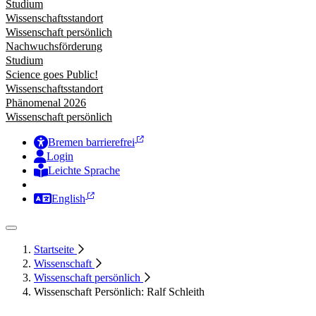
Studium
Wissenschaftsstandort
Wissenschaft persönlich
Nachwuchsförderung
Studium
Science goes Public!
Wissenschaftsstandort
Phänomenal 2026
Wissenschaft persönlich
Bremen barrierefrei
Login
Leichte Sprache
Zur Deutschen Gebärdensprache
English
Startseite
Wissenschaft
Wissenschaft persönlich
Wissenschaft Persönlich: Ralf Schleith