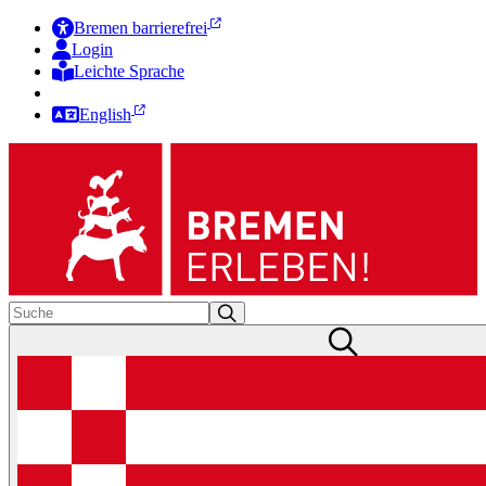
Bremen barrierefrei
Login
Leichte Sprache
Zur Deutschen Gebärdensprache
English