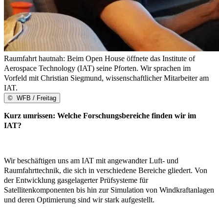
Raumfahrt hautnah: Beim Open House öffnete das Institute of
Aerospace Technology (IAT) seine Pforten. Wir sprachen im
Vorfeld mit Christian Siegmund, wissenschaftlicher Mitarbeiter am
IAT.
©
WFB / Freitag
Kurz umrissen: Welche Forschungsbereiche finden wir im
IAT?
Wir beschäftigen uns am IAT mit angewandter Luft- und
Raumfahrttechnik, die sich in verschiedene Bereiche gliedert. Von
der Entwicklung gasgelagerter Prüfsysteme für
Satellitenkomponenten bis hin zur Simulation von Windkraftanlagen
und deren Optimierung sind wir stark aufgestellt.