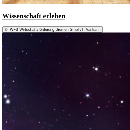
Wissenschaft erleben
©
WFB Wirtschaftsförderung Bremen GmbH/T. Vankann