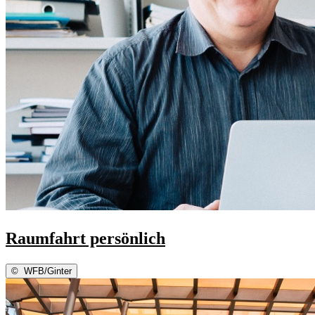
Raumfahrt persönlich
©
WFB/Ginter