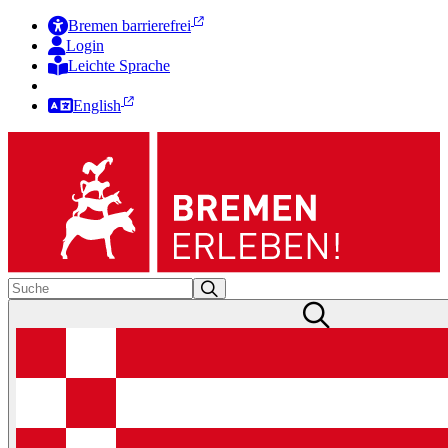
Bremen barrierefrei
Login
Leichte Sprache
Zur Deutschen Gebärdensprache
English