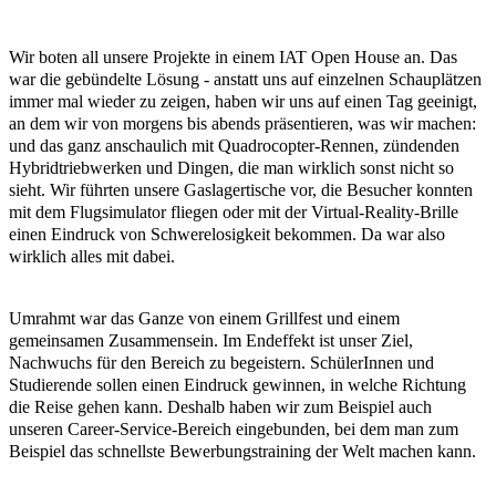
Wir boten all unsere Projekte in einem IAT Open House an. Das
war die gebündelte Lösung - anstatt uns auf einzelnen Schauplätzen
immer mal wieder zu zeigen, haben wir uns auf einen Tag geeinigt,
an dem wir von morgens bis abends präsentieren, was wir machen:
und das ganz anschaulich mit Quadrocopter-Rennen, zündenden
Hybridtriebwerken und Dingen, die man wirklich sonst nicht so
sieht. Wir führten unsere Gaslagertische vor, die Besucher konnten
mit dem Flugsimulator fliegen oder mit der Virtual-Reality-Brille
einen Eindruck von Schwerelosigkeit bekommen. Da war also
wirklich alles mit dabei.
Umrahmt war das Ganze von einem Grillfest und einem
gemeinsamen Zusammensein. Im Endeffekt ist unser Ziel,
Nachwuchs für den Bereich zu begeistern. SchülerInnen und
Studierende sollen einen Eindruck gewinnen, in welche Richtung
die Reise gehen kann. Deshalb haben wir zum Beispiel auch
unseren Career-Service-Bereich eingebunden, bei dem man zum
Beispiel das schnellste Bewerbungstraining der Welt machen kann.