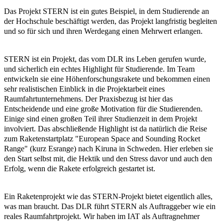
Das Projekt STERN ist ein gutes Beispiel, in dem Studierende an
der Hochschule beschäftigt werden, das Projekt langfristig begleiten
und so für sich und ihren Werdegang einen Mehrwert erlangen.
STERN ist ein Projekt, das vom DLR ins Leben gerufen wurde,
und sicherlich ein echtes Highlight für Studierende. Im Team
entwickeln sie eine Höhenforschungsrakete und bekommen einen
sehr realistischen Einblick in die Projektarbeit eines
Raumfahrtunternehmens. Der Praxisbezug ist hier das
Entscheidende und eine große Motivation für die Studierenden.
Einige sind einen großen Teil ihrer Studienzeit in dem Projekt
involviert. Das abschließende Highlight ist da natürlich die Reise
zum Raketenstartplatz "European Space and Sounding Rocket
Range" (kurz Esrange) nach Kiruna in Schweden. Hier erleben sie
den Start selbst mit, die Hektik und den Stress davor und auch den
Erfolg, wenn die Rakete erfolgreich gestartet ist.
Ein Raketenprojekt wie das STERN-Projekt bietet eigentlich alles,
was man braucht. Das DLR führt STERN als Auftraggeber wie ein
reales Raumfahrtprojekt. Wir haben im IAT als Auftragnehmer