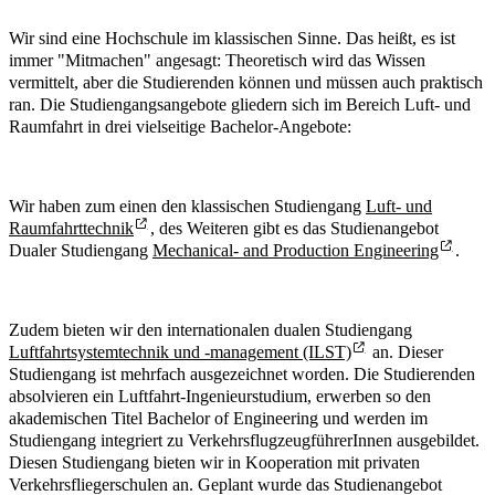
Wir sind eine Hochschule im klassischen Sinne. Das heißt, es ist
immer "Mitmachen" angesagt: Theoretisch wird das Wissen
vermittelt, aber die Studierenden können und müssen auch praktisch
ran. Die Studiengangsangebote gliedern sich im Bereich Luft- und
Raumfahrt in drei vielseitige Bachelor-Angebote:
Wir haben zum einen den klassischen Studiengang
Luft- und
Raumfahrttechnik
, des Weiteren gibt es das Studienangebot
Dualer Studiengang
Mechanical- and Production Engineering
.
Zudem bieten wir den internationalen dualen Studiengang
Luftfahrtsystemtechnik und -management (ILST)
an. Dieser
Studiengang ist mehrfach ausgezeichnet worden. Die Studierenden
absolvieren ein Luftfahrt-Ingenieurstudium, erwerben so den
akademischen Titel Bachelor of Engineering und werden im
Studiengang integriert zu VerkehrsflugzeugführerInnen ausgebildet.
Diesen Studiengang bieten wir in Kooperation mit privaten
Verkehrsfliegerschulen an. Geplant wurde das Studienangebot