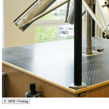
©
WFB / Freitag