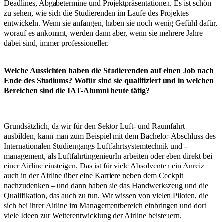
Deadlines, Abgabetermine und Projektpräsentationen. Es ist schön
zu sehen, wie sich die Studierenden im Laufe des Projektes
entwickeln. Wenn sie anfangen, haben sie noch wenig Gefühl dafür,
worauf es ankommt, werden dann aber, wenn sie mehrere Jahre
dabei sind, immer professioneller.
Welche Aussichten haben die Studierenden auf einen Job nach
Ende des Studiums? Wofür sind sie qualifiziert und in welchen
Bereichen sind die IAT-Alumni heute tätig?
Grundsätzlich, da wir für den Sektor Luft- und Raumfahrt
ausbilden, kann man zum Beispiel mit dem Bachelor-Abschluss des
Internationalen Studiengangs Luftfahrtsystemtechnik und -
management, als LuftfahrtingenieurIn arbeiten oder eben direkt bei
einer Airline einsteigen. Das ist für viele Absolventen ein Anreiz
auch in der Airline über eine Karriere neben dem Cockpit
nachzudenken – und dann haben sie das Handwerkszeug und die
Qualifikation, das auch zu tun. Wir wissen von vielen Piloten, die
sich bei ihrer Airline im Managementbereich einbringen und dort
viele Ideen zur Weiterentwicklung der Airline beisteuern.