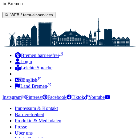
in Bremen
©
WFB / terra-air-services
Bremen barrierefrei
Login
Leichte Sprache
Zur Deutschen Gebärdensprache
English
Land Bremen
Instagram
Pinterest
Facebook
Tiktok
Youtube
Impressum & Kontakt
Barrierefreiheit
Produkte & Mediadaten
Presse
Über uns