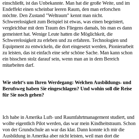
einschließt, ist das Unbekannte. Man hat die große Weite, und im
Endeffekt einen scheinbar leeren Raum, den man erforschen
möchte. Den Zustand "Weltraum" kennt man nicht.
Schwerelosigkeit zum Beispiel ist etwas, was einen begeistert,
vergleichbar mit dem Traum des Fliegens damals, bis man es dann
gemeistert hat. Wenige Leute hatten die Möglichkeit, die
Schwerelosigkeit zu erleben und zu erfahren. Technologien und
Equipment zu entwickeln, die dort eingesetzt werden, Pionierarbeit
zu leisten, das ist einfach eine sehr schöne Sache. Man kann schon
ein bisschen stolz darauf sein, wenn man an in dem Bereich
mitarbeiten darf.
Wie steht‘s um Ihren Werdegang: Welchen Ausbildungs- und
Berufsweg haben Sie eingeschlagen? Und wohin soll die Reise
für Sie noch gehen?
Ich habe in Amerika Luft- und Raumfahrtmanagement studiert, und
wollte eigentlich Pilot werden, das war mein Kindheitstraum. Schon
von der Grundschule an war das klar. Dann konnte ich mir die
Ausbildung in Amerika aber nicht leisten, weil man dort die