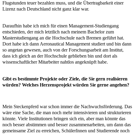
Flugstunden teuer bezahlen muss, und die Übertragbarkeit einer
Lizenz nach Deutschland nicht ganz klar war.
Daraufhin habe ich mich für einen Management-Studiengang
entschieden, der mich letztlich nach meinem Bachelor zum
Masterstudiengang an die Hochschule nach Bremen geführt hat.
Dort habe ich dann Aeronautical Management studiert und bin dann
so angetan gewesen, auch von der Forschungsarbeit am Institut,
dass ich gleich an der Hochschule geblieben bin und dort als
wissenschaftlicher Mitarbeiter nahtlos angeknüpft habe.
Gibt es bestimmte Projekte oder Ziele, die Sie gern realisieren
würden? Welches Herzensprojekt würden Sie gerne angehen?
Mein Steckenpferd war schon immer die Nachwuchsförderung. Das
wäre eine Sache, die man noch mehr intensivieren und strukturieren
könnte. Viele Institutionen bringen sich ein, aber man könnte das
noch besser abstimmen und besser zusammenarbeiten, um dann das
gemeinsame Ziel zu erreichen, SchülerInnen und Studierende noch