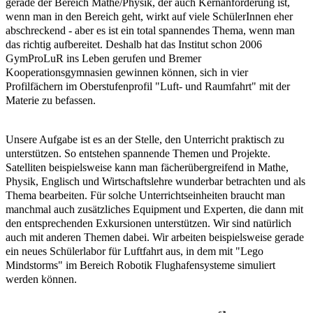
gerade der Bereich Mathe/Physik, der auch Kernanforderung ist,
wenn man in den Bereich geht, wirkt auf viele SchülerInnen eher
abschreckend - aber es ist ein total spannendes Thema, wenn man
das richtig aufbereitet. Deshalb hat das Institut schon 2006
GymProLuR ins Leben gerufen und Bremer
Kooperationsgymnasien gewinnen können, sich in vier
Profilfächern im Oberstufenprofil "Luft- und Raumfahrt" mit der
Materie zu befassen.
Unsere Aufgabe ist es an der Stelle, den Unterricht praktisch zu
unterstützen. So entstehen spannende Themen und Projekte.
Satelliten beispielsweise kann man fächerübergreifend in Mathe,
Physik, Englisch und Wirtschaftslehre wunderbar betrachten und als
Thema bearbeiten. Für solche Unterrichtseinheiten braucht man
manchmal auch zusätzliches Equipment und Experten, die dann mit
den entsprechenden Exkursionen unterstützen. Wir sind natürlich
auch mit anderen Themen dabei. Wir arbeiten beispielsweise gerade
ein neues Schülerlabor für Luftfahrt aus, in dem mit "Lego
Mindstorms" im Bereich Robotik Flughafensysteme simuliert
werden können.