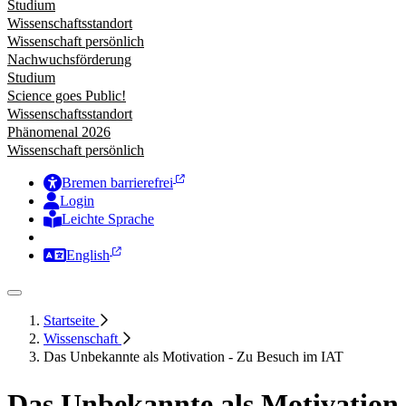
Studium
Wissenschaftsstandort
Wissenschaft persönlich
Nachwuchsförderung
Studium
Science goes Public!
Wissenschaftsstandort
Phänomenal 2026
Wissenschaft persönlich
Bremen barrierefrei
Login
Leichte Sprache
Zur Deutschen Gebärdensprache
English
Startseite
Wissenschaft
Das Unbekannte als Motivation - Zu Besuch im IAT
Das Unbekannte als Motivation