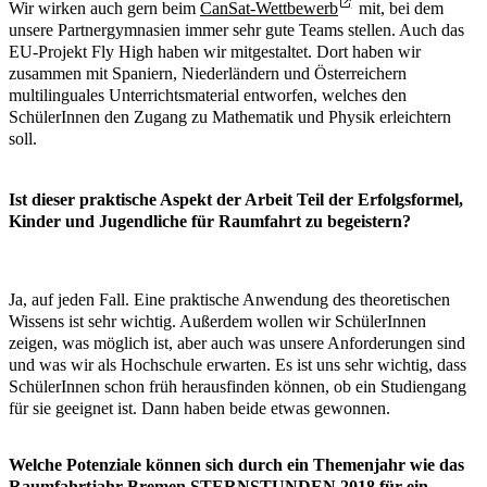
Wir wirken auch gern beim
CanSat-Wettbewerb
mit, bei dem
unsere Partnergymnasien immer sehr gute Teams stellen. Auch das
EU-Projekt Fly High haben wir mitgestaltet. Dort haben wir
zusammen mit Spaniern, Niederländern und Österreichern
multilinguales Unterrichtsmaterial entworfen, welches den
SchülerInnen den Zugang zu Mathematik und Physik erleichtern
soll.
Ist dieser praktische Aspekt der Arbeit Teil der Erfolgsformel,
Kinder und Jugendliche für Raumfahrt zu begeistern?
Ja, auf jeden Fall. Eine praktische Anwendung des theoretischen
Wissens ist sehr wichtig. Außerdem wollen wir SchülerInnen
zeigen, was möglich ist, aber auch was unsere Anforderungen sind
und was wir als Hochschule erwarten. Es ist uns sehr wichtig, dass
SchülerInnen schon früh herausfinden können, ob ein Studiengang
für sie geeignet ist. Dann haben beide etwas gewonnen.
Welche Potenziale können sich durch ein Themenjahr wie das
Raumfahrtjahr Bremen STERNSTUNDEN 2018 für ein