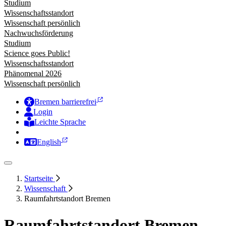
Studium
Wissenschaftsstandort
Wissenschaft persönlich
Nachwuchsförderung
Studium
Science goes Public!
Wissenschaftsstandort
Phänomenal 2026
Wissenschaft persönlich
Bremen barrierefrei
Login
Leichte Sprache
Zur Deutschen Gebärdensprache
English
Startseite
Wissenschaft
Raumfahrtstandort Bremen
Raumfahrtstandort Bremen