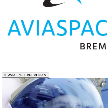
©
AVIASPACE BREMEN e.V.