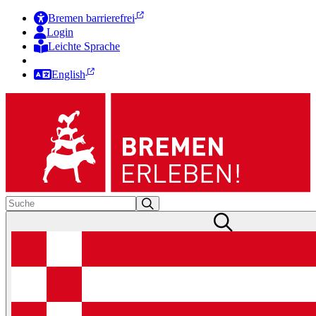
Bremen barrierefrei
Login
Leichte Sprache
Zur Deutschen Gebärdensprache
English