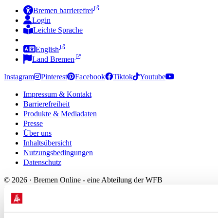
Bremen barrierefrei
Login
Leichte Sprache
Zur Deutschen Gebärdensprache
English
Land Bremen
Instagram
Pinterest
Facebook
Tiktok
Youtube
Impressum & Kontakt
Barrierefreiheit
Produkte & Mediadaten
Presse
Über uns
Inhaltsübersicht
Nutzungsbedingungen
Datenschutz
© 2026 · Bremen Online - eine Abteilung der WFB
Wirtschaftsförderung Bremen GmbH