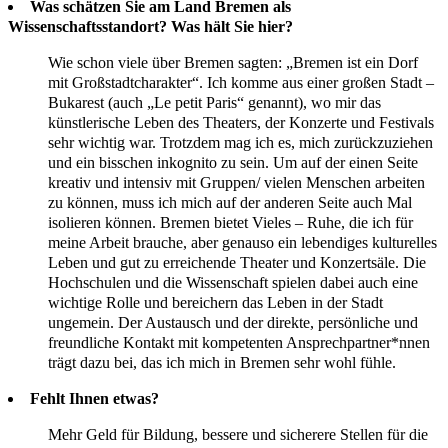
Was schätzen Sie am Land Bremen als
Wissenschaftsstandort? Was hält Sie hier?
Wie schon viele über Bremen sagten: „Bremen ist ein Dorf
mit Großstadtcharakter“. Ich komme aus einer großen Stadt –
Bukarest (auch „Le petit Paris“ genannt), wo mir das
künstlerische Leben des Theaters, der Konzerte und Festivals
sehr wichtig war. Trotzdem mag ich es, mich zurückzuziehen
und ein bisschen inkognito zu sein. Um auf der einen Seite
kreativ und intensiv mit Gruppen/ vielen Menschen arbeiten
zu können, muss ich mich auf der anderen Seite auch Mal
isolieren können. Bremen bietet Vieles – Ruhe, die ich für
meine Arbeit brauche, aber genauso ein lebendiges kulturelles
Leben und gut zu erreichende Theater und Konzertsäle. Die
Hochschulen und die Wissenschaft spielen dabei auch eine
wichtige Rolle und bereichern das Leben in der Stadt
ungemein. Der Austausch und der direkte, persönliche und
freundliche Kontakt mit kompetenten Ansprechpartner*nnen
trägt dazu bei, das ich mich in Bremen sehr wohl fühle.
Fehlt Ihnen etwas?
Mehr Geld für Bildung, bessere und sicherere Stellen für die