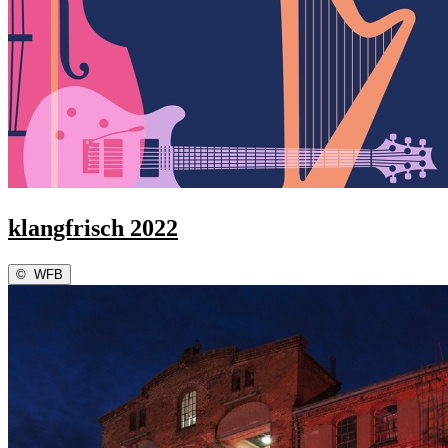
klangfrisch 2022
©
WFB