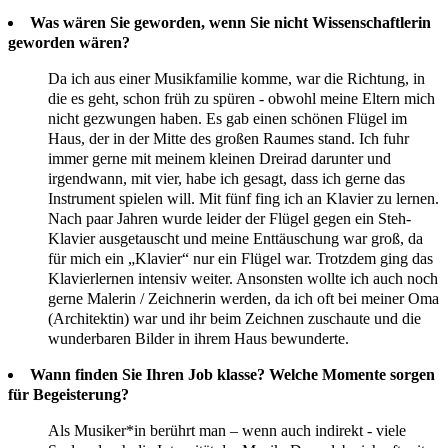
Was wären Sie geworden, wenn Sie nicht Wissenschaftlerin
geworden wären?
Da ich aus einer Musikfamilie komme, war die Richtung, in
die es geht, schon früh zu spüren - obwohl meine Eltern mich
nicht gezwungen haben. Es gab einen schönen Flügel im
Haus, der in der Mitte des großen Raumes stand. Ich fuhr
immer gerne mit meinem kleinen Dreirad darunter und
irgendwann, mit vier, habe ich gesagt, dass ich gerne das
Instrument spielen will. Mit fünf fing ich an Klavier zu lernen.
Nach paar Jahren wurde leider der Flügel gegen ein Steh-
Klavier ausgetauscht und meine Enttäuschung war groß, da
für mich ein „Klavier“ nur ein Flügel war. Trotzdem ging das
Klavierlernen intensiv weiter. Ansonsten wollte ich auch noch
gerne Malerin / Zeichnerin werden, da ich oft bei meiner Oma
(Architektin) war und ihr beim Zeichnen zuschaute und die
wunderbaren Bilder in ihrem Haus bewunderte.
Wann finden Sie Ihren Job klasse? Welche Momente sorgen
für Begeisterung?
Als Musiker*in berührt man – wenn auch indirekt - viele