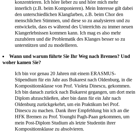
konzentrieren. Ich höre lieber zu und höre mich mehr
innerlich (z.B. beim Komponieren). Mein Interesse gilt dabei
den unterschiedlichen Klangfarben, z.B. beim Chor den
menschlichen Stimmen, und diese so zu analysieren und zu
entwickeln, dass es während des Unterrichts zu immer neuen
Klangerlebnissen kommen kann. Ich mag es also mehr
zuzuhören und die Problematik des Klanges besser so zu
unterstützen und zu modellieren.
Wann und warum führte Sie Ihr Weg nach Bremen? Und
woher kamen Sie?
Ich bin vor genau 20 Jahren mit einem ERASMUS-
Stipendium für ein Jahr aus Bukarest nach Oldenburg, in die
Kompositionsklasse von Prof. Violeta Dinescu, gekommen.
Ich bin danach zurück nach Bukarest gegangen, um dort mein
Diplom abzuschließen, aber bin dann für ein Jahr nach
Oldenburg zurückgekehrt, um ein Praktikum bei Prof.
Dinescu zu machen. Dank ihrer Empfehlung bin ich an die
HFK Bremen zu Prof. Younghi Pagh-Paan gekommen, um
mein Post-Diplom Studium als letzte Studentin ihrer
Kompositionsklasse zu absolvieren.