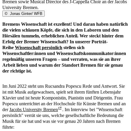
Bremen sowie Musical Director des J-Cappella Choir an der Jacobs
University Bremen.
©
Jonas Ginter/ WFB
Bremens Wissenschaft ist exzellent! Und daran haben natürlich
die vielen schlauen Köpfe, die sich in den Laboren und den
Hörsälen tummeln, erheblichen Anteil. Wer steckt hinter dem
Erfolg der Bremer Wissenschaft? In unserer Porträt-
Reihe
Wissenschaft persönlich
stellen sich
Wissenschaftler:innen und Wissenschaftskommunikator:innen
regelmäßig unseren Fragen
–
und verraten, was sie an ihrer
Arbeit lieben und warum der Standort Bremen für sie genau
der richtige ist.
Im Juni 2022 steht uns Rucsandra Popescu Rede und Antwort. Sie
ist mit Musik aufgewachsen, spielt seit ihrem fünften Lebensjahr
Klavier und ist heute Komponistin, Pianistin und Dirigentin. Frau
Popescu unterrichtet an der Hochschule für Künste Bremen und an
der
Jacobs University Bremen
. Im Interview bei "Wissenschaft
persönlich" verrät sie uns, welche gesellschaftliche Bedeutung die
Musik für sie hat und was sie vor genau 20 Jahren nach Bremen
führte: