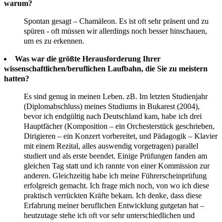
warum?
Spontan gesagt – Chamäleon. Es ist oft sehr präsent und zu
spüren - oft müssen wir allerdings noch besser hinschauen,
um es zu erkennen.
Was war die größte Herausforderung Ihrer
wissenschaftlichen/beruflichen Laufbahn, die Sie zu meistern
hatten?
Es sind genug in meinen Leben. zB. Im letzten Studienjahr
(Diplomabschluss) meines Studiums in Bukarest (2004),
bevor ich endgültig nach Deutschland kam, habe ich drei
Hauptfächer (Komposition – ein Orchesterstück geschrieben,
Dirigieren – ein Konzert vorbereitet, und Pädagogik – Klavier
mit einem Rezital, alles auswendig vorgetragen) parallel
studiert und als erste beendet. Einige Prüfungen fanden am
gleichen Tag statt und ich rannte von einer Kommission zur
anderen. Gleichzeitig habe ich meine Führerscheinprüfung
erfolgreich gemacht. Ich frage mich noch, von wo ich diese
praktisch verrückten Kräfte bekam. Ich denke, dass diese
Erfahrung meiner beruflichen Entwicklung gutgetan hat –
heutzutage stehe ich oft vor sehr unterschiedlichen und