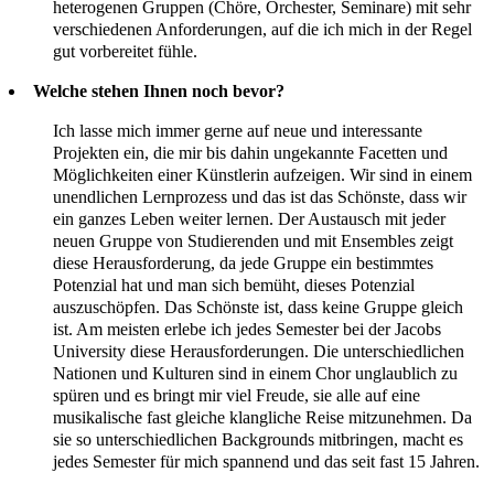
heterogenen Gruppen (Chöre, Orchester, Seminare) mit sehr
verschiedenen Anforderungen, auf die ich mich in der Regel
gut vorbereitet fühle.
Welche stehen Ihnen noch bevor?
Ich lasse mich immer gerne auf neue und interessante
Projekten ein, die mir bis dahin ungekannte Facetten und
Möglichkeiten einer Künstlerin aufzeigen. Wir sind in einem
unendlichen Lernprozess und das ist das Schönste, dass wir
ein ganzes Leben weiter lernen. Der Austausch mit jeder
neuen Gruppe von Studierenden und mit Ensembles zeigt
diese Herausforderung, da jede Gruppe ein bestimmtes
Potenzial hat und man sich bemüht, dieses Potenzial
auszuschöpfen. Das Schönste ist, dass keine Gruppe gleich
ist. Am meisten erlebe ich jedes Semester bei der Jacobs
University diese Herausforderungen. Die unterschiedlichen
Nationen und Kulturen sind in einem Chor unglaublich zu
spüren und es bringt mir viel Freude, sie alle auf eine
musikalische fast gleiche klangliche Reise mitzunehmen. Da
sie so unterschiedlichen Backgrounds mitbringen, macht es
jedes Semester für mich spannend und das seit fast 15 Jahren.