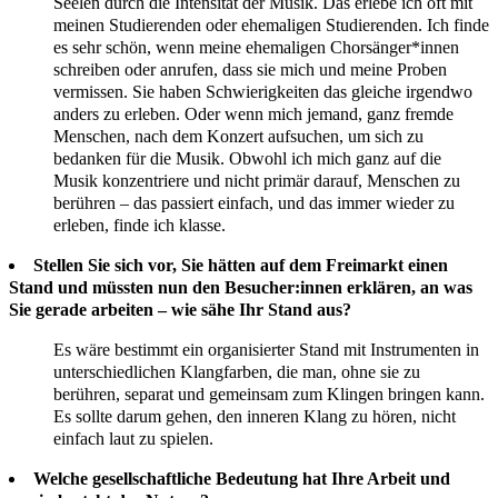
Seelen durch die Intensität der Musik. Das erlebe ich oft mit
meinen Studierenden oder ehemaligen Studierenden. Ich finde
es sehr schön, wenn meine ehemaligen Chorsänger*innen
schreiben oder anrufen, dass sie mich und meine Proben
vermissen. Sie haben Schwierigkeiten das gleiche irgendwo
anders zu erleben. Oder wenn mich jemand, ganz fremde
Menschen, nach dem Konzert aufsuchen, um sich zu
bedanken für die Musik. Obwohl ich mich ganz auf die
Musik konzentriere und nicht primär darauf, Menschen zu
berühren – das passiert einfach, und das immer wieder zu
erleben, finde ich klasse.
Stellen Sie sich vor, Sie hätten auf dem Freimarkt einen
Stand und müssten nun den Besucher:innen erklären, an was
Sie gerade arbeiten – wie sähe Ihr Stand aus?
Es wäre bestimmt ein organisierter Stand mit Instrumenten in
unterschiedlichen Klangfarben, die man, ohne sie zu
berühren, separat und gemeinsam zum Klingen bringen kann.
Es sollte darum gehen, den inneren Klang zu hören, nicht
einfach laut zu spielen.
Welche gesellschaftliche Bedeutung hat Ihre Arbeit und