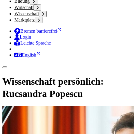
Bildung
Wirtschaft
Wissenschaft
Marktplatz
Bremen barrierefrei
Login
Leichte Sprache
Zur Deutschen Gebärdensprache
English
Wissenschaft persönlich:
Rucsandra Popescu