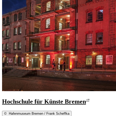
Hochschule für Künste Bremen
©
Hafenmuseum Bremen / Frank Scheffka