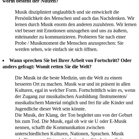
worin besteht der Nutzen?
Musik diszipliniert unglaublich und sie entwickelt die
Persönlichkeit des Menschen und auch das Nachdenken. Wir
lernen durch Musik enorm den anderen zuzuhören. Wir lernen
viel besser mit Emotionen umzugehen und uns zu äußern,
miteinander zu kommunizieren. Probieren Sie nach einer
Probe / Musikmoment die Menschen anzusprechen: Sie
werden sehen, wie einfach sie sich öffnen.
Wann sprechen Sie bei Ihrer Arbeit von Fortschritt? Oder
anders gefragt: Womit retten Sie die Welt?
Die Musik ist die beste Medizin, um die Welt zu einem
besseren Ort zu machen. Musik war und ist präsent in allen
Kulturen, egal in welcher Form. Fortschrittlich wäre es, wenn
der Zugang zur musikalischen Ausbildung /Instrumenten/
musikalischem Material möglich und frei für alle Kinder und
Jugendliche dieser Welt sein könnte.
Die Musik, der Klang, der Ton begleitet uns von der Geburt
bis zum Tod. Die Musik, egal ob wir sie U oder E-Musik
nennen, schafft die Kommunikation zwischen
unterschiedlichen Kulturen, Nationen, Sprachen. Musik