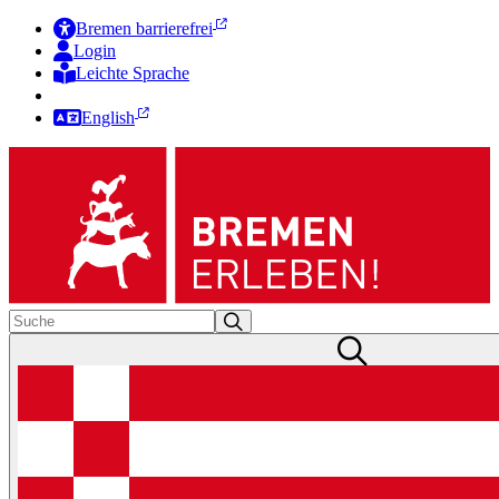
Bremen barrierefrei
Login
Leichte Sprache
Zur Deutschen Gebärdensprache
English