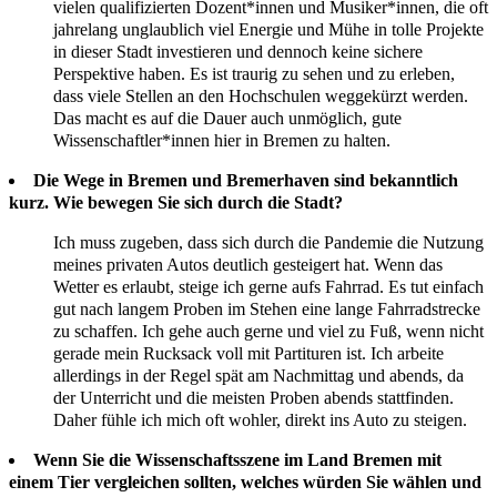
vielen qualifizierten Dozent*innen und Musiker*innen, die oft
jahrelang unglaublich viel Energie und Mühe in tolle Projekte
in dieser Stadt investieren und dennoch keine sichere
Perspektive haben. Es ist traurig zu sehen und zu erleben,
dass viele Stellen an den Hochschulen weggekürzt werden.
Das macht es auf die Dauer auch unmöglich, gute
Wissenschaftler*innen hier in Bremen zu halten.
Die Wege in Bremen und Bremerhaven sind bekanntlich
kurz. Wie bewegen Sie sich durch die Stadt?
Ich muss zugeben, dass sich durch die Pandemie die Nutzung
meines privaten Autos deutlich gesteigert hat. Wenn das
Wetter es erlaubt, steige ich gerne aufs Fahrrad. Es tut einfach
gut nach langem Proben im Stehen eine lange Fahrradstrecke
zu schaffen. Ich gehe auch gerne und viel zu Fuß, wenn nicht
gerade mein Rucksack voll mit Partituren ist. Ich arbeite
allerdings in der Regel spät am Nachmittag und abends, da
der Unterricht und die meisten Proben abends stattfinden.
Daher fühle ich mich oft wohler, direkt ins Auto zu steigen.
Wenn Sie die Wissenschaftsszene im Land Bremen mit
einem Tier vergleichen sollten, welches würden Sie wählen und