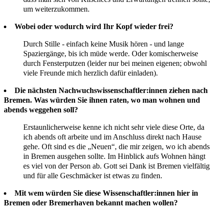
um weiterzukommen.
Wobei oder wodurch wird Ihr Kopf wieder frei?
Durch Stille - einfach keine Musik hören - und lange
Spaziergänge, bis ich müde werde. Oder komischerweise
durch Fensterputzen (leider nur bei meinen eigenen; obwohl
viele Freunde mich herzlich dafür einladen).
Die nächsten Nachwuchswissenschaftler:innen ziehen nach
Bremen. Was würden Sie ihnen raten, wo man wohnen und
abends weggehen soll?
Erstaunlicherweise kenne ich nicht sehr viele diese Orte, da
ich abends oft arbeite und im Anschluss direkt nach Hause
gehe. Oft sind es die „Neuen“, die mir zeigen, wo ich abends
in Bremen ausgehen sollte. Im Hinblick aufs Wohnen hängt
es viel von der Person ab. Gott sei Dank ist Bremen vielfältig
und für alle Geschmäcker ist etwas zu finden.
Mit wem würden Sie diese Wissenschaftler:innen hier in
Bremen oder Bremerhaven bekannt machen wollen?