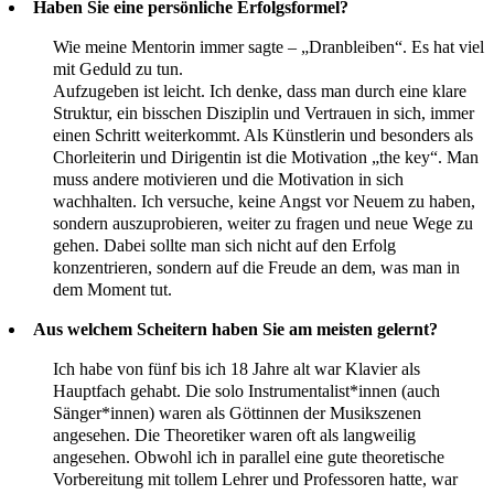
Haben Sie eine persönliche Erfolgsformel?
Wie meine Mentorin immer sagte – „Dranbleiben“. Es hat viel
mit Geduld zu tun.
Aufzugeben ist leicht. Ich denke, dass man durch eine klare
Struktur, ein bisschen Disziplin und Vertrauen in sich, immer
einen Schritt weiterkommt. Als Künstlerin und besonders als
Chorleiterin und Dirigentin ist die Motivation „the key“. Man
muss andere motivieren und die Motivation in sich
wachhalten. Ich versuche, keine Angst vor Neuem zu haben,
sondern auszuprobieren, weiter zu fragen und neue Wege zu
gehen. Dabei sollte man sich nicht auf den Erfolg
konzentrieren, sondern auf die Freude an dem, was man in
dem Moment tut.
Aus welchem Scheitern haben Sie am meisten gelernt?
Ich habe von fünf bis ich 18 Jahre alt war Klavier als
Hauptfach gehabt. Die solo Instrumentalist*innen (auch
Sänger*innen) waren als Göttinnen der Musikszenen
angesehen. Die Theoretiker waren oft als langweilig
angesehen. Obwohl ich in parallel eine gute theoretische
Vorbereitung mit tollem Lehrer und Professoren hatte, war