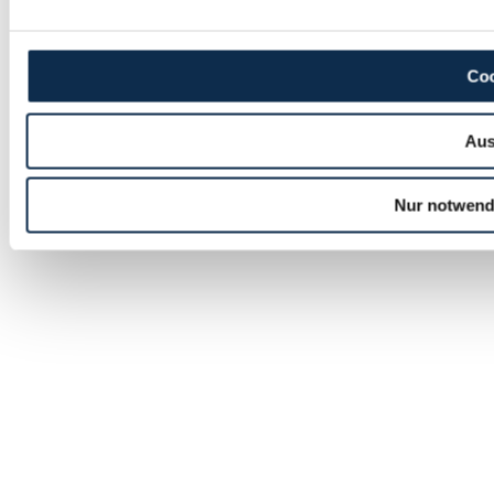
Coo
Aus
Nur notwend