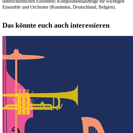
unterschiedlichen Ensemble; Kompositionsaufträge für wichtigen
Ensemble und Orchester (Rumänien, Deutschland, Belgien).
Das könnte euch auch interessieren