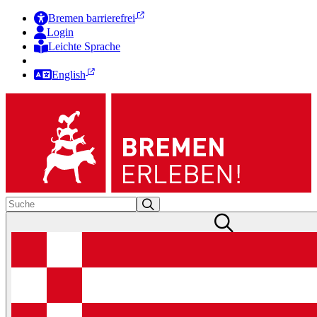
Bremen barrierefrei
Login
Leichte Sprache
Zur Deutschen Gebärdensprache
English