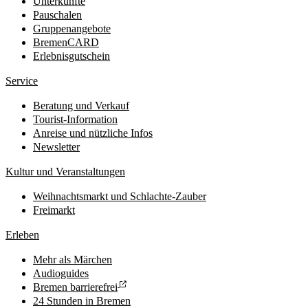
Unterkünfte
Pauschalen
Gruppenangebote
BremenCARD
Erlebnisgutschein
Service
Beratung und Verkauf
Tourist-Information
Anreise und nützliche Infos
Newsletter
Kultur und Veranstaltungen
Weihnachtsmarkt und Schlachte-Zauber
Freimarkt
Erleben
Mehr als Märchen
Audioguides
Bremen barrierefrei
24 Stunden in Bremen