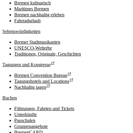
Bremen kulinarisch
Maritimes Bremen
Bremen nachhaltig erleben
Fahrradurlaub
Sehenswürdigkeiten
Bremer Stadtmusikanten
UNESCO-Welterbe
Traditionen, Originale, Geschichten
Tagungen und Kongresse
Bremen Convention Bureau
Tagungshotels und Locations
Nachhaltig tagen
Buchen
Führungen, Fahrten und Tickets
Unterkünfte
Pauschalen
Gruppenangebote
BremenCARD