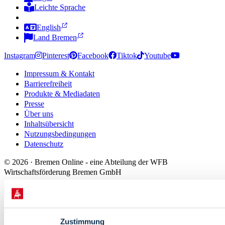
Leichte Sprache
Zur Deutschen Gebärdensprache
English
Land Bremen
Instagram
Pinterest
Facebook
Tiktok
Youtube
Impressum & Kontakt
Barrierefreiheit
Produkte & Mediadaten
Presse
Über uns
Inhaltsübersicht
Nutzungsbedingungen
Datenschutz
© 2026 · Bremen Online - eine Abteilung der WFB
Wirtschaftsförderung Bremen GmbH
Zustimmung