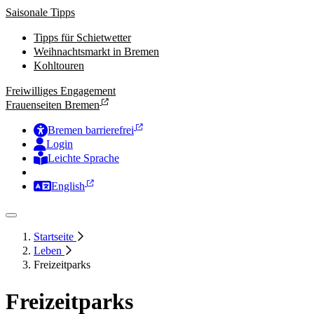
Saisonale Tipps
Tipps für Schietwetter
Weihnachtsmarkt in Bremen
Kohltouren
Freiwilliges Engagement
Frauenseiten Bremen
Bremen barrierefrei
Login
Leichte Sprache
Zur Deutschen Gebärdensprache
English
Startseite
Leben
Freizeitparks
Freizeitparks