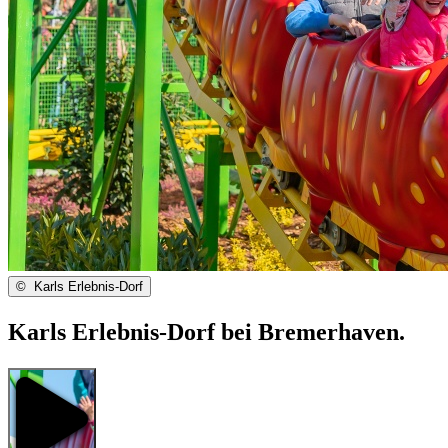
©
Karls Erlebnis-Dorf
Karls Erlebnis-Dorf bei Bremerhaven.