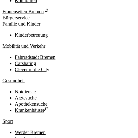
Kohltouren
Frauenseiten Bremen
Bürgerservice
Familie und Kinder
Kinderbetreuung
Mobilität und Verkehr
Fahrradstadt Bremen
Carsharing
Clever in die City
Gesundheit
Notdienste
Ärztesuche
Apothekensuche
Krankenhäuser
Sport
Werder Bremen