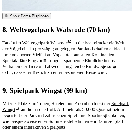
©
Snow Dome Bispingen
8. Weltvogelpark Walsrode (70 km)
Taucht im
Weltvogelpark Walsrode
in die beeindruckende Welt
der Vögel ein. In großzügig angelegten Parklandschaften entdeckt
ihr eine enorme Vielfalt an Vogelarten aus allen Kontinenten.
Spektakuläre Flugvorführungen, spannende Einblicke in das
Verhalten der Tiere und abwechslungsreiche Rundwege sorgen
dafür, dass euer Besuch zu einer besonderen Reise wird.
9. Spielpark Wingst (99 km)
Mit viel Platz zum Toben, Spielen und Ausruhen lockt der
Spielpark
Wingst
an die frische Luft. Auf mehr als 50.000 Quadratmetern
begeistert der Park mit zahlreichen Spiel- und Sportmöglichkeiten,
wie beispielsweise einer Sommerrodelbahn, einem Baumseilpfad
oder einem interaktiven Spielplatz.