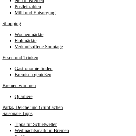
Neu in Bremen
Postleitzahlen
Müll und Entsorgung
Shopping
Wochenmärkte
Flohmärkte
Verkaufsoffene Sonntage
Essen und Trinken
Gastronomie finden
Bremisch genießen
Bremen wird neu
Quartiere
Parks, Deiche und Grünflächen
Saisonale Tipps
Tipps für Schietwetter
Weihnachtsmarkt in Bremen