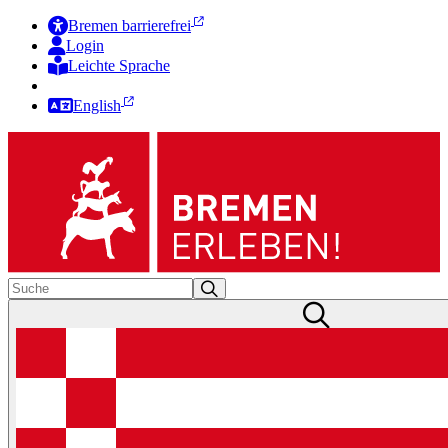
Bremen barrierefrei
Login
Leichte Sprache
Zur Deutschen Gebärdensprache
English