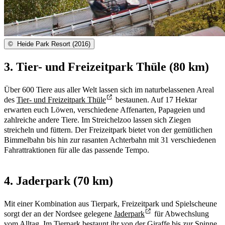
©
Heide Park Resort (2016)
3. Tier- und Freizeitpark Thüle (80 km)
Über 600 Tiere aus aller Welt lassen sich im naturbelassenen Areal
des
Tier- und Freizeitpark Thüle
bestaunen. Auf 17 Hektar
erwarten euch Löwen, verschiedene Affenarten, Papageien und
zahlreiche andere Tiere. Im Streichelzoo lassen sich Ziegen
streicheln und füttern. Der Freizeitpark bietet von der gemütlichen
Bimmelbahn bis hin zur rasanten Achterbahn mit 31 verschiedenen
Fahrattraktionen für alle das passende Tempo.
4. Jaderpark (70 km)
Mit einer Kombination aus Tierpark, Freizeitpark und Spielscheune
sorgt der an der Nordsee gelegene
Jaderpark
für Abwechslung
vom Alltag. Im Tierpark bestaunt ihr von der Giraffe bis zur Spinne