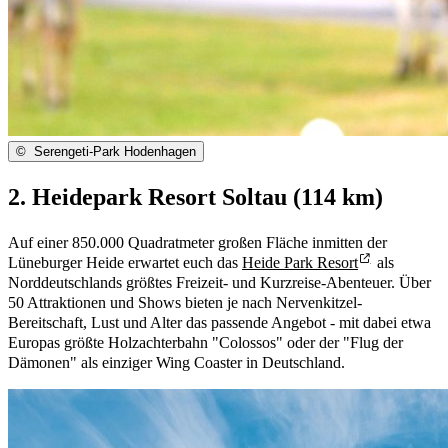
©
Serengeti-Park Hodenhagen
2. Heidepark Resort Soltau (114 km)
Auf einer 850.000 Quadratmeter großen Fläche inmitten der
Lüneburger Heide erwartet euch das
Heide Park Resort
als
Norddeutschlands größtes Freizeit- und Kurzreise-Abenteuer. Über
50 Attraktionen und Shows bieten je nach Nervenkitzel-
Bereitschaft, Lust und Alter das passende Angebot - mit dabei etwa
Europas größte Holzachterbahn "Colossos" oder der "Flug der
Dämonen" als einziger Wing Coaster in Deutschland.