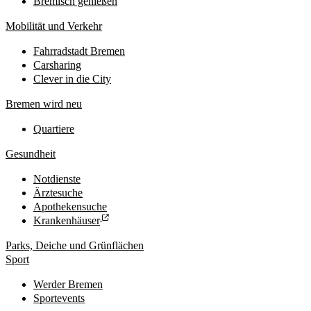
Bremisch genießen
Mobilität und Verkehr
Fahrradstadt Bremen
Carsharing
Clever in die City
Bremen wird neu
Quartiere
Gesundheit
Notdienste
Ärztesuche
Apothekensuche
Krankenhäuser
Parks, Deiche und Grünflächen
Sport
Werder Bremen
Sportevents