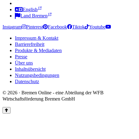
Zur Deutschen Gebärdensprache
English
Land Bremen
Instagram
Pinterest
Facebook
Tiktok
Youtube
Impressum & Kontakt
Barrierefreiheit
Produkte & Mediadaten
Presse
Über uns
Inhaltsübersicht
Nutzungsbedingungen
Datenschutz
© 2026 · Bremen Online - eine Abteilung der WFB
Wirtschaftsförderung Bremen GmbH