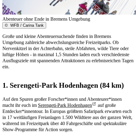
Abenteuer ohne Ende in Bremens Umgebung
©
WFB / Carina Tank
Große und kleine Abenteuersuchende finden in Bremens
Umgebung zahlreiche abwechslungsreiche Freizeitparks. Ob
Nervenkitzel in der Achterbahn, steile Abfahrten, wilde Tiere oder
luftige Höhen - in maximal 1,5 Stunden laden euch verschiedenste
Ausflugsziele mit spannenden Attraktionen zu erlebnisreichen Tagen
ein.
1. Serengeti-Park Hodenhagen (84 km)
Auf den Spuren großer Forscher*innen und Abenteurer*innen
macht ihr euch im
Serengeti-Park Hodenhagen
auf große
Entdecker*innentour. In Europas größtem Safaripark erwarten euch
in 17 weitläufigen Freianlagen 1.500 Wildtiere aus der ganzen Welt,
während im Freizeitpark über 40 Fahrgeschäfte und spektakuläre
Show-Programme für Action sorgen.