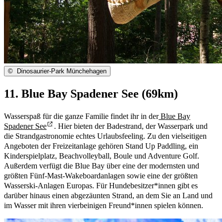
©
Dinosaurier-Park Münchehagen
11. Blue Bay Spadener See (69km)
Wasserspaß für die ganze Familie findet ihr in der
Blue Bay
Spadener See
. Hier bieten der Badestrand, der Wasserpark und
die Strandgastronomie echtes Urlaubsfeeling. Zu den vielseitigen
Angeboten der Freizeitanlage gehören Stand Up Paddling, ein
Kinderspielplatz, Beachvolleyball, Boule und Adventure Golf.
Außerdem verfügt die Blue Bay über eine der modernsten und
größten Fünf-Mast-Wakeboardanlagen sowie eine der größten
Wasserski-Anlagen Europas. Für Hundebesitzer*innen gibt es
darüber hinaus einen abgezäunten Strand, an dem Sie an Land und
im Wasser mit ihren vierbeinigen Freund*innen spielen können.