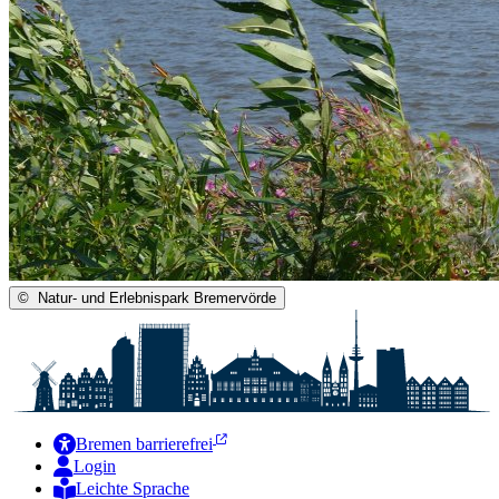
©
Natur- und Erlebnispark Bremervörde
Bremen barrierefrei
Login
Leichte Sprache