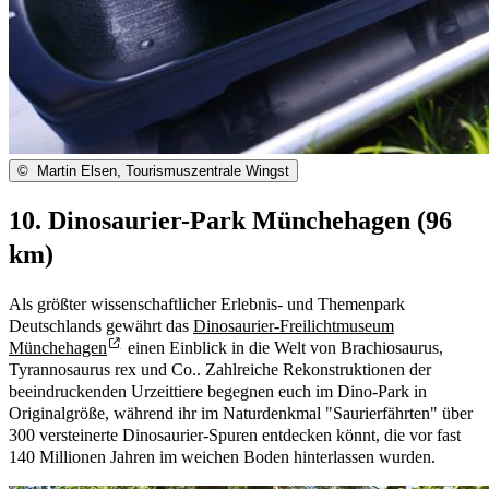
©
Martin Elsen, Tourismuszentrale Wingst
10. Dinosaurier-Park Münchehagen (96
km)
Als größter wissenschaftlicher Erlebnis- und Themenpark
Deutschlands gewährt das
Dinosaurier-Freilichtmuseum
Münchehagen
einen Einblick in die Welt von Brachiosaurus,
Tyrannosaurus rex und Co.. Zahlreiche Rekonstruktionen der
beeindruckenden Urzeittiere begegnen euch im Dino-Park in
Originalgröße, während ihr im Naturdenkmal "Saurierfährten" über
300 versteinerte Dinosaurier-Spuren entdecken könnt, die vor fast
140 Millionen Jahren im weichen Boden hinterlassen wurden.