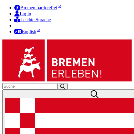
Bremen barrierefrei
Login
Leichte Sprache
Zur Deutschen Gebärdensprache
English