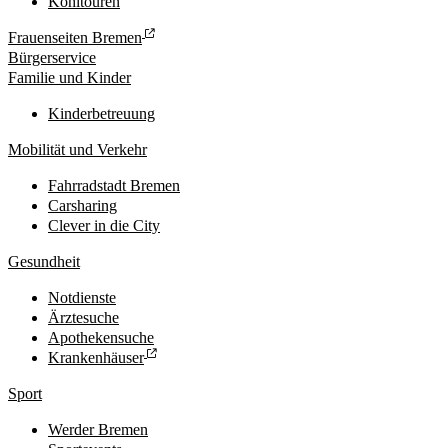
Kohltouren
Frauenseiten Bremen
Bürgerservice
Familie und Kinder
Kinderbetreuung
Mobilität und Verkehr
Fahrradstadt Bremen
Carsharing
Clever in die City
Gesundheit
Notdienste
Ärztesuche
Apothekensuche
Krankenhäuser
Sport
Werder Bremen