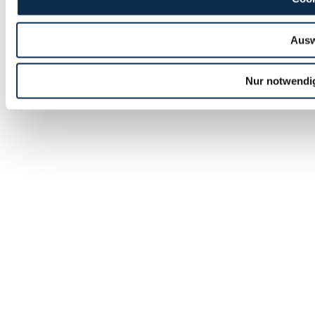
Ausw
Nur notwendi