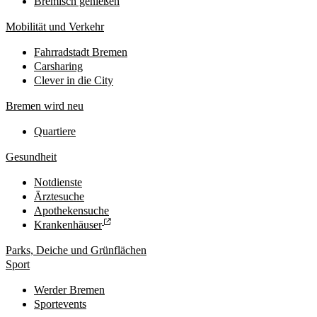
Bremisch genießen
Mobilität und Verkehr
Fahrradstadt Bremen
Carsharing
Clever in die City
Bremen wird neu
Quartiere
Gesundheit
Notdienste
Ärztesuche
Apothekensuche
Krankenhäuser
Parks, Deiche und Grünflächen
Sport
Werder Bremen
Sportevents