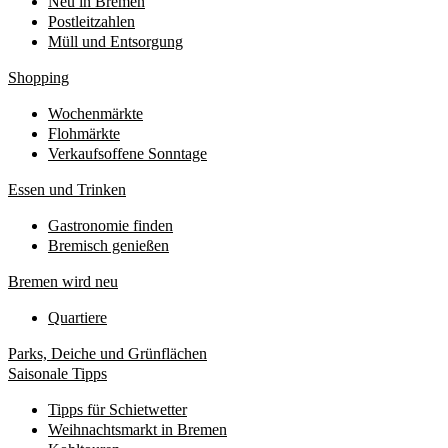
Neu in Bremen
Postleitzahlen
Müll und Entsorgung
Shopping
Wochenmärkte
Flohmärkte
Verkaufsoffene Sonntage
Essen und Trinken
Gastronomie finden
Bremisch genießen
Bremen wird neu
Quartiere
Parks, Deiche und Grünflächen
Saisonale Tipps
Tipps für Schietwetter
Weihnachtsmarkt in Bremen