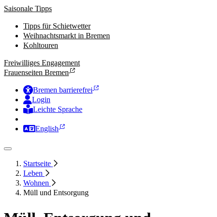
Saisonale Tipps
Tipps für Schietwetter
Weihnachtsmarkt in Bremen
Kohltouren
Freiwilliges Engagement
Frauenseiten Bremen
Bremen barrierefrei
Login
Leichte Sprache
Zur Deutschen Gebärdensprache
English
Startseite
Leben
Wohnen
Müll und Entsorgung