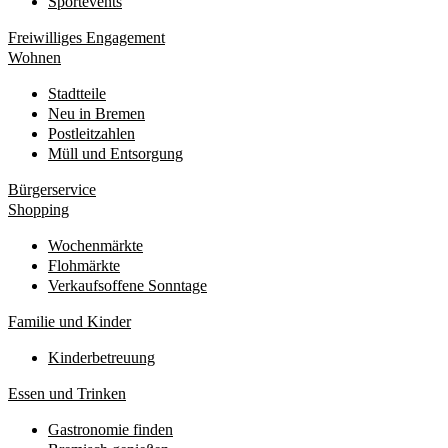
Sportevents
Freiwilliges Engagement
Wohnen
Stadtteile
Neu in Bremen
Postleitzahlen
Müll und Entsorgung
Bürgerservice
Shopping
Wochenmärkte
Flohmärkte
Verkaufsoffene Sonntage
Familie und Kinder
Kinderbetreuung
Essen und Trinken
Gastronomie finden