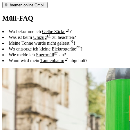
©
bremen.online GmbH
Müll-FAQ
Wo bekomme ich
Gelbe Säcke
?
Was ist beim
Umzug
zu beachten?
Meine
Tonne wurde nicht geleert
!
Wo entsorge ich
kleine Elektrogeräte
?
Wie melde ich
Sperrmüll
an?
Wann wird mein
Tannenbaum
abgeholt?