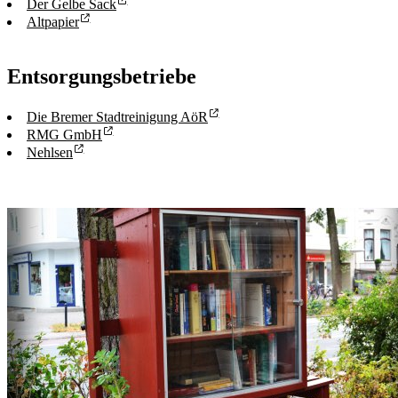
Der Gelbe Sack
Altpapier
Entsorgungsbetriebe
Die Bremer Stadtreinigung AöR
RMG GmbH
Nehlsen