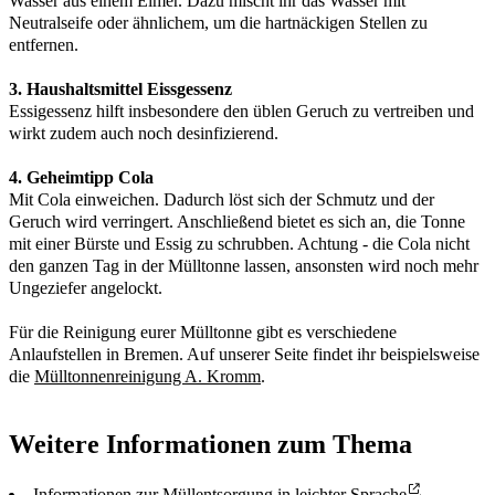
Wasser aus einem Eimer. Dazu mischt ihr das Wasser mit
Neutralseife oder ähnlichem, um die hartnäckigen Stellen zu
entfernen.
3. Haushaltsmittel Eissgessenz
Essigessenz hilft insbesondere den üblen Geruch zu vertreiben und
wirkt zudem auch noch desinfizierend.
4. Geheimtipp Cola
Mit Cola einweichen. Dadurch löst sich der Schmutz und der
Geruch wird verringert. Anschließend bietet es sich an, die Tonne
mit einer Bürste und Essig zu schrubben. Achtung - die Cola nicht
den ganzen Tag in der Mülltonne lassen, ansonsten wird noch mehr
Ungeziefer angelockt.
Für die Reinigung eurer Mülltonne gibt es verschiedene
Anlaufstellen in Bremen. Auf unserer Seite findet ihr beispielsweise
die
Mülltonnenreinigung A. Kromm
.
Weitere Informationen zum Thema
Informationen zur Müllentsorgung in leichter Sprache