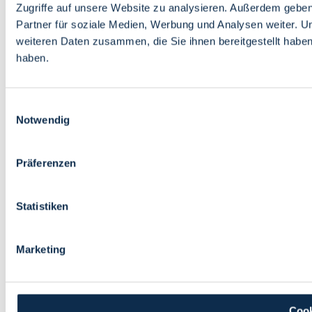
Zugriffe auf unsere Website zu analysieren. Außerdem gebe
Partner für soziale Medien, Werbung und Analysen weiter. U
weiteren Daten zusammen, die Sie ihnen bereitgestellt habe
haben.
Einwilligungsauswahl
Notwendig
Präferenzen
Statistiken
Marketing
Cook