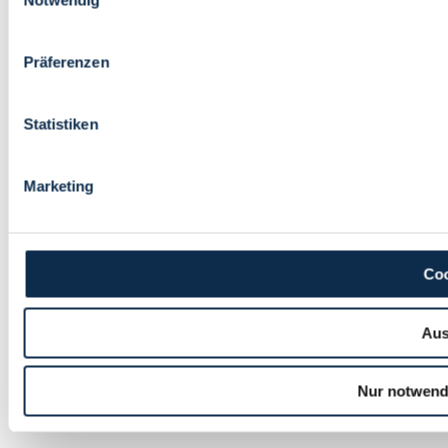
Notwendig
Präferenzen
Statistiken
Marketing
Coo
Aus
Nur notwend