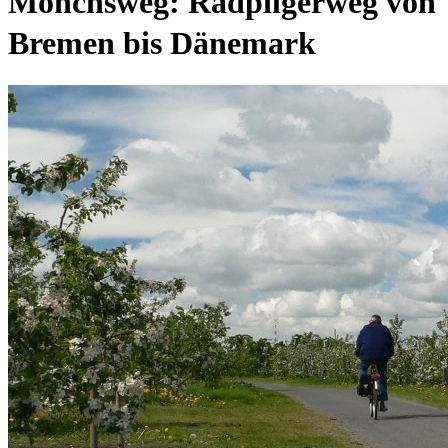
Mönchsweg: Radpilgerweg von
Bremen bis Dänemark