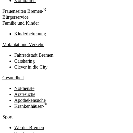
Kohltouren
Frauenseiten Bremen
Bürgerservice
Familie und Kinder
Kinderbetreuung
Mobilität und Verkehr
Fahrradstadt Bremen
Carsharing
Clever in die City
Gesundheit
Notdienste
Ärztesuche
Apothekensuche
Krankenhäuser
Sport
Werder Bremen