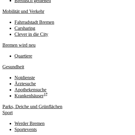
Bremisch genießen
Mobilität und Verkehr
Fahrradstadt Bremen
Carsharing
Clever in die City
Bremen wird neu
Quartiere
Gesundheit
Notdienste
Ärztesuche
Apothekensuche
Krankenhäuser
Parks, Deiche und Grünflächen
Sport
Werder Bremen
Sportevents