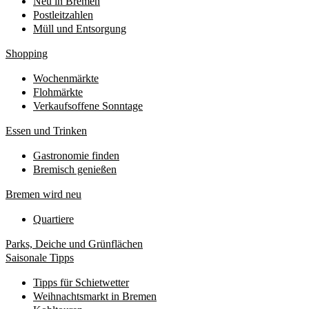
Neu in Bremen
Postleitzahlen
Müll und Entsorgung
Shopping
Wochenmärkte
Flohmärkte
Verkaufsoffene Sonntage
Essen und Trinken
Gastronomie finden
Bremisch genießen
Bremen wird neu
Quartiere
Parks, Deiche und Grünflächen
Saisonale Tipps
Tipps für Schietwetter
Weihnachtsmarkt in Bremen