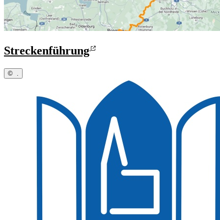
Streckenführung
©
.