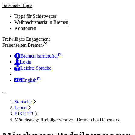
Saisonale Tipps
Tipps für Schietwetter
Weihnachtsmarkt in Bremen
Kohltouren
Freiwilliges Engagement
Frauenseiten Bremen
Bremen barrierefrei
Login
Leichte Sprache
Zur Deutschen Gebärdensprache
English
Startseite
Leben
BIKE IT!
Mönchsweg: Radpilgerweg von Bremen bis Dänemark