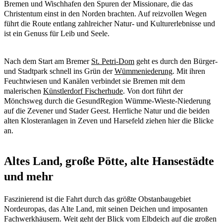
Bremen und Wischhafen den Spuren der Missionare, die das
Christentum einst in den Norden brachten. Auf reizvollen Wegen
führt die Route entlang zahlreicher Natur- und Kulturerlebnisse und
ist ein Genuss für Leib und Seele.
Nach dem Start am Bremer
St. Petri-Dom
geht es durch den Bürger-
und Stadtpark schnell ins Grün der
Wümmeniederung
. Mit ihren
Feuchtwiesen und Kanälen verbindet sie Bremen mit dem
malerischen
Künstlerdorf Fischerhude
. Von dort führt der
Mönchsweg durch die GesundRegion Wümme-Wieste-Niederung
auf die Zevener und Stader Geest. Herrliche Natur und die beiden
alten Klosteranlagen in Zeven und Harsefeld ziehen hier die Blicke
an.
Altes Land, große Pötte, alte Hansestädte
und mehr
Faszinierend ist die Fahrt durch das größte Obstanbaugebiet
Nordeuropas, das Alte Land, mit seinen Deichen und imposanten
Fachwerkhäusern. Weit geht der Blick vom Elbdeich auf die großen