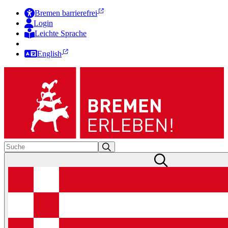
Bremen barrierefrei
Login
Leichte Sprache
Zur Deutschen Gebärdensprache
English