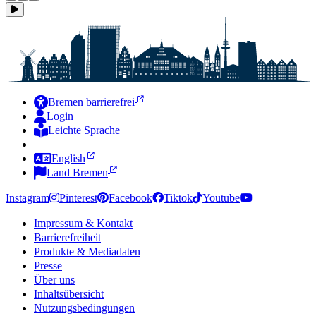
Bremen barrierefrei
Login
Leichte Sprache
Zur Deutschen Gebärdensprache
English
Land Bremen
Instagram
Pinterest
Facebook
Tiktok
Youtube
Impressum & Kontakt
Barrierefreiheit
Produkte & Mediadaten
Presse
Über uns
Inhaltsübersicht
Nutzungsbedingungen