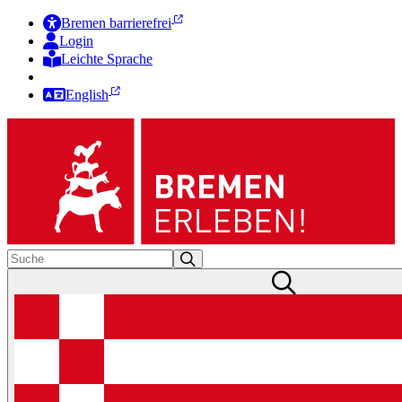
Bremen barrierefrei
Login
Leichte Sprache
Zur Deutschen Gebärdensprache
English