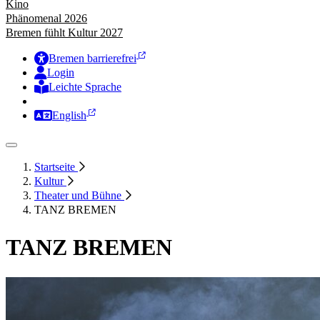
Kino
Phänomenal 2026
Bremen fühlt Kultur 2027
Bremen barrierefrei
Login
Leichte Sprache
Zur Deutschen Gebärdensprache
English
Startseite
Kultur
Theater und Bühne
TANZ BREMEN
TANZ BREMEN