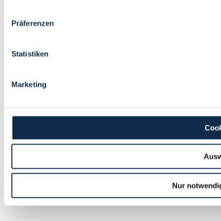
Präferenzen
Statistiken
Marketing
Cook
Ausw
Nur notwendi