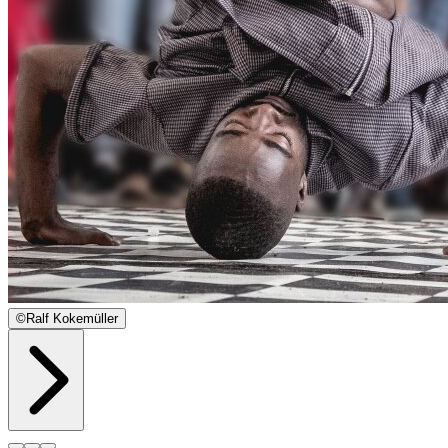
©
Ralf Kokemüller