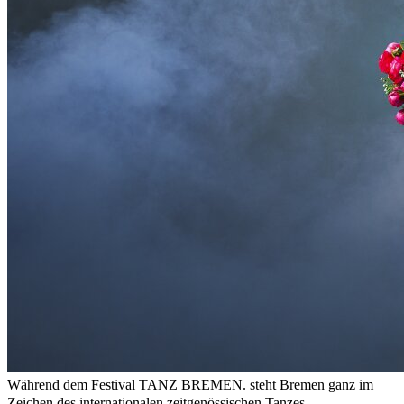
Während dem Festival TANZ BREMEN. steht Bremen ganz im
Zeichen des internationalen zeitgenössischen Tanzes.