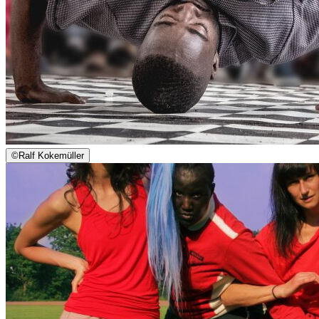
©
Ralf Kokemüller