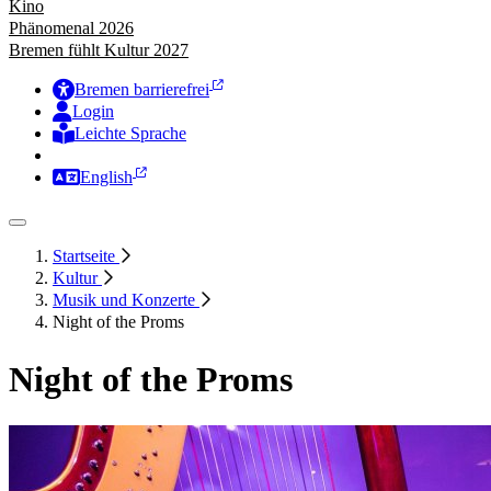
Kino
Phänomenal 2026
Bremen fühlt Kultur 2027
Bremen barrierefrei
Login
Leichte Sprache
Zur Deutschen Gebärdensprache
English
Startseite
Kultur
Musik und Konzerte
Night of the Proms
Night of the Proms