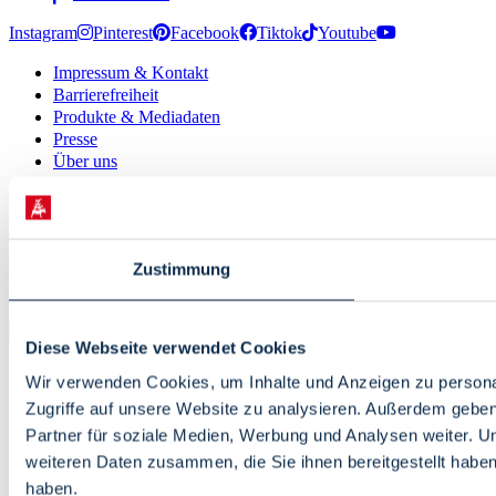
Instagram
Pinterest
Facebook
Tiktok
Youtube
Impressum & Kontakt
Barrierefreiheit
Produkte & Mediadaten
Presse
Über uns
Inhaltsübersicht
Nutzungsbedingungen
Datenschutz
© 2026 · Bremen Online - eine Abteilung der WFB
Zustimmung
Wirtschaftsförderung Bremen GmbH
Diese Webseite verwendet Cookies
Wir verwenden Cookies, um Inhalte und Anzeigen zu personal
Zugriffe auf unsere Website zu analysieren. Außerdem gebe
Partner für soziale Medien, Werbung und Analysen weiter. U
weiteren Daten zusammen, die Sie ihnen bereitgestellt habe
haben.