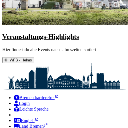
Veranstaltungs-Highlights
Hier findest du alle Events nach Jahreszeiten sortiert
©
WFB - Helms
Bremen barrierefrei
Login
Leichte Sprache
Zur Deutschen Gebärdensprache
English
Land Bremen