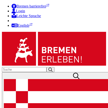
Bremen barrierefrei
Login
Leichte Sprache
Zur Deutschen Gebärdensprache
English