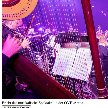
Erlebt das musikalische Spektakel in der ÖVB-Arena.
©
Michael Kunert