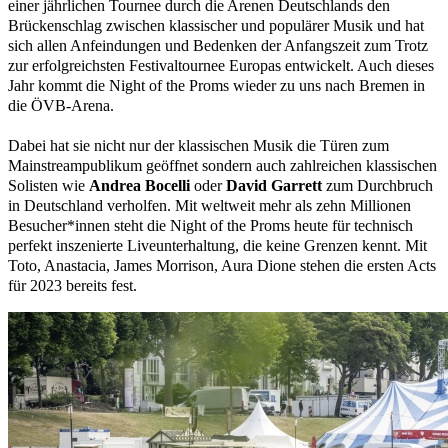
einer jährlichen Tournee durch die Arenen Deutschlands den
Brückenschlag zwischen klassischer und populärer Musik und hat
sich allen Anfeindungen und Bedenken der Anfangszeit zum Trotz
zur erfolgreichsten Festivaltournee Europas entwickelt. Auch dieses
Jahr kommt die Night of the Proms wieder zu uns nach Bremen in
die ÖVB-Arena.
Dabei hat sie nicht nur der klassischen Musik die Türen zum
Mainstreampublikum geöffnet sondern auch zahlreichen klassischen
Solisten wie
Andrea Bocelli
oder
David Garrett
zum Durchbruch
in Deutschland verholfen. Mit weltweit mehr als zehn Millionen
Besucher*innen steht die Night of the Proms heute für technisch
perfekt inszenierte Liveunterhaltung, die keine Grenzen kennt. Mit
Toto, Anastacia, James Morrison, Aura Dione stehen die ersten Acts
für 2023 bereits fest.