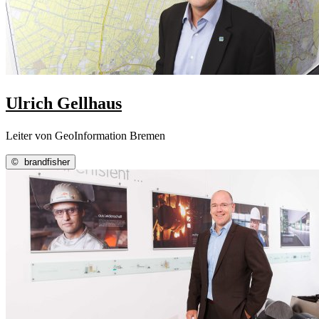
Ulrich Gellhaus
Leiter von GeoInformation Bremen
©
brandfisher