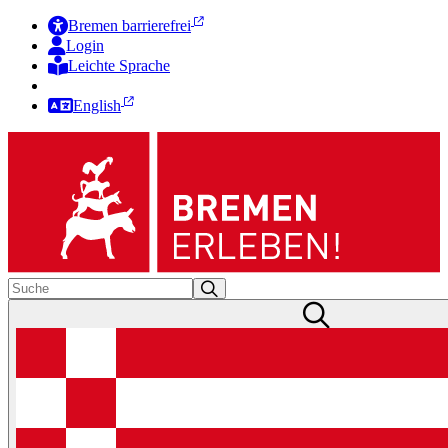
Bremen barrierefrei
Login
Leichte Sprache
Zur Deutschen Gebärdensprache
English