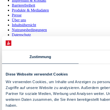
Impressum & Kontakt
Barrierefreiheit
Produkte & Mediadaten
Presse
Über uns
Inhaltsübersicht
Nutzungsbedingungen
Datenschutz
© 2026 · Bremen Online - eine Abteilung der WFB
Wirtschaftsförderung Bremen GmbH
Zustimmung
Diese Webseite verwendet Cookies
Wir verwenden Cookies, um Inhalte und Anzeigen zu personal
Zugriffe auf unsere Website zu analysieren. Außerdem gebe
Partner für soziale Medien, Werbung und Analysen weiter. U
weiteren Daten zusammen, die Sie ihnen bereitgestellt habe
haben.