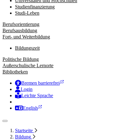
Universitäten und Hochschulen
Studienfinanzierung
Studi-Leben
Berufsorientierung
Berufsausbildung
Fort- und Weiterbildung
Bildungszeit
Politische Bildung
Außerschulische Lernorte
Bibliotheken
Bremen barrierefrei
Login
Leichte Sprache
Zur Deutschen Gebärdensprache
English
Startseite
Bildung