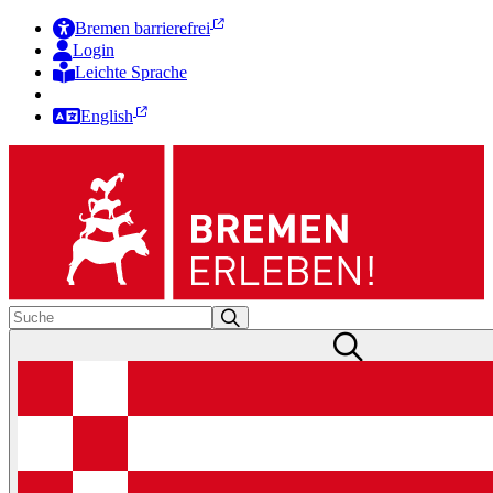
Bremen barrierefrei
Login
Leichte Sprache
Zur Deutschen Gebärdensprache
English