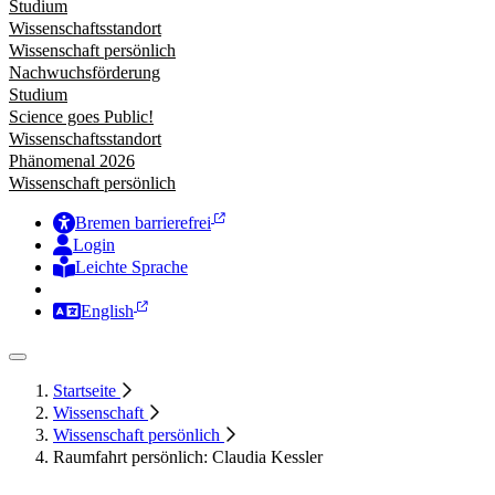
Studium
Wissenschaftsstandort
Wissenschaft persönlich
Nachwuchsförderung
Studium
Science goes Public!
Wissenschaftsstandort
Phänomenal 2026
Wissenschaft persönlich
Bremen barrierefrei
Login
Leichte Sprache
Zur Deutschen Gebärdensprache
English
Startseite
Wissenschaft
Wissenschaft persönlich
Raumfahrt persönlich: Claudia Kessler