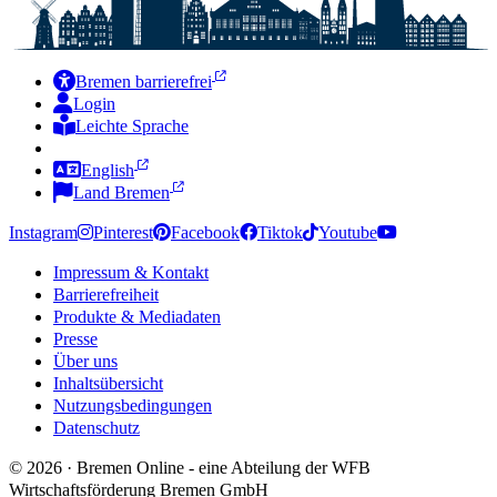
Bremen barrierefrei
Login
Leichte Sprache
Zur Deutschen Gebärdensprache
English
Land Bremen
Instagram
Pinterest
Facebook
Tiktok
Youtube
Impressum & Kontakt
Barrierefreiheit
Produkte & Mediadaten
Presse
Über uns
Inhaltsübersicht
Nutzungsbedingungen
Datenschutz
© 2026 · Bremen Online - eine Abteilung der WFB
Wirtschaftsförderung Bremen GmbH