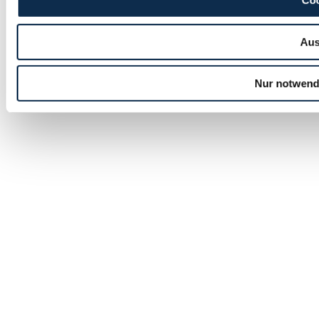
Coo
Aus
Nur notwend