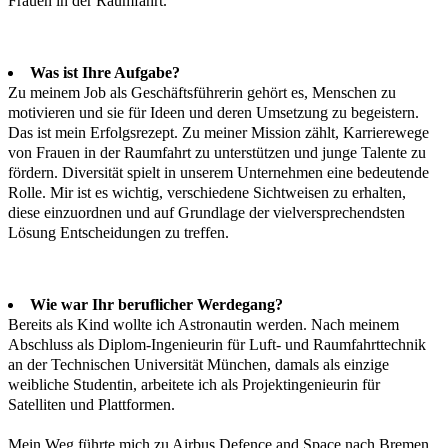
Frauen in der Raumfahrt.
Was ist Ihre Aufgabe?
Zu meinem Job als Geschäftsführerin gehört es, Menschen zu
motivieren und sie für Ideen und deren Umsetzung zu begeistern.
Das ist mein Erfolgsrezept. Zu meiner Mission zählt, Karrierewege
von Frauen in der Raumfahrt zu unterstützen und junge Talente zu
fördern. Diversität spielt in unserem Unternehmen eine bedeutende
Rolle. Mir ist es wichtig, verschiedene Sichtweisen zu erhalten,
diese einzuordnen und auf Grundlage der vielversprechendsten
Lösung Entscheidungen zu treffen.
Wie war Ihr beruflicher Werdegang?
Bereits als Kind wollte ich Astronautin werden. Nach meinem
Abschluss als Diplom-Ingenieurin für Luft- und Raumfahrttechnik
an der Technischen Universität München, damals als einzige
weibliche Studentin, arbeitete ich als Projektingenieurin für
Satelliten und Plattformen.
Mein Weg führte mich zu Airbus Defence and Space nach Bremen,