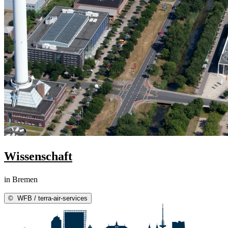
Wissenschaft
in Bremen
©
WFB / terra-air-services