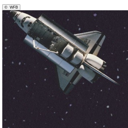
©
WFB