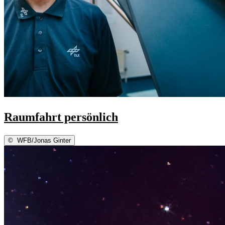
Raumfahrt persönlich
©
WFB/Jonas Ginter