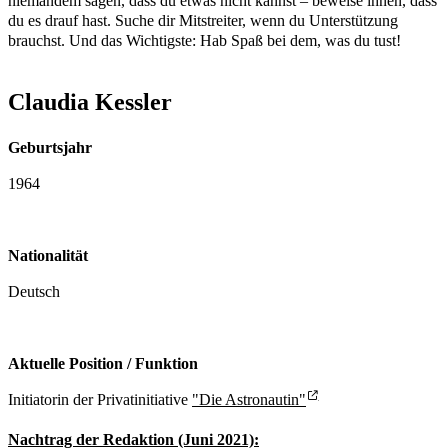
niemandem sagen, dass du etwas nicht kannst – beweise ihnen, dass
du es drauf hast. Suche dir Mitstreiter, wenn du Unterstützung
brauchst. Und das Wichtigste: Hab Spaß bei dem, was du tust!
Claudia Kessler
Geburtsjahr
1964
Nationalität
Deutsch
Aktuelle Position / Funktion
Initiatorin der Privatinitiative
"Die Astronautin"
Nachtrag der Redaktion (Juni 2021):