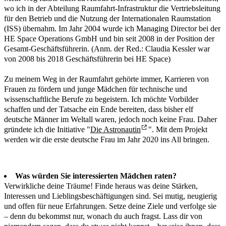
wo ich in der Abteilung Raumfahrt-Infrastruktur die Vertriebsleitung
für den Betrieb und die Nutzung der Internationalen Raumstation
(ISS) übernahm. Im Jahr 2004 wurde ich Managing Director bei der
HE Space Operations GmbH und bin seit 2008 in der Position der
Gesamt-Geschäftsführerin. (Anm. der Red.: Claudia Kessler war
von 2008 bis 2018 Geschäftsführerin bei HE Space)
Zu meinem Weg in der Raumfahrt gehörte immer, Karrieren von
Frauen zu fördern und junge Mädchen für technische und
wissenschaftliche Berufe zu begeistern. Ich möchte Vorbilder
schaffen und der Tatsache ein Ende bereiten, dass bisher elf
deutsche Männer im Weltall waren, jedoch noch keine Frau. Daher
gründete ich die Initiative "
Die Astronautin
". Mit dem Projekt
werden wir die erste deutsche Frau im Jahr 2020 ins All bringen.
Was würden Sie interessierten Mädchen raten?
Verwirkliche deine Träume! Finde heraus was deine Stärken,
Interessen und Lieblingsbeschäftigungen sind. Sei mutig, neugierig
und offen für neue Erfahrungen. Setze deine Ziele und verfolge sie
– denn du bekommst nur, wonach du auch fragst. Lass dir von