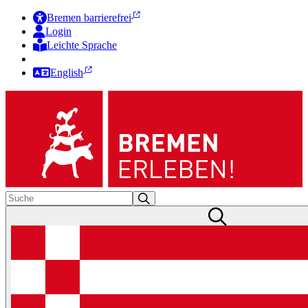
Bremen barrierefrei
Login
Leichte Sprache
Zur Deutschen Gebärdensprache
English