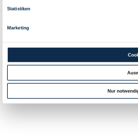
Statistiken
Marketing
Cook
Ausw
Nur notwendi