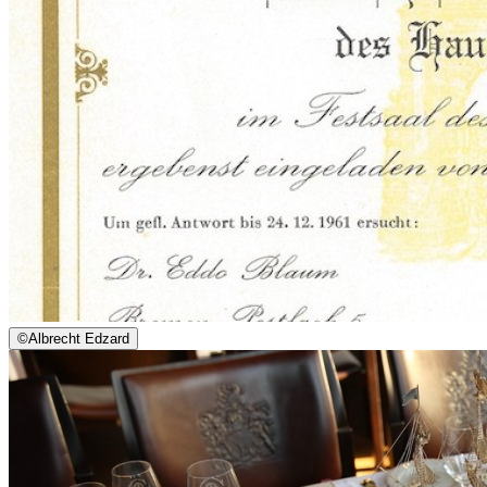
©
Albrecht Edzard