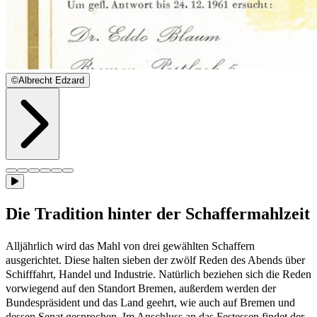
©
Albrecht Edzard
Die Tradition hinter der Schaffermahlzeit
Alljährlich wird das Mahl von drei gewählten Schaffern
ausgerichtet. Diese halten sieben der zwölf Reden des Abends über
Schifffahrt, Handel und Industrie. Natürlich beziehen sich die Reden
vorwiegend auf den Standort Bremen, außerdem werden der
Bundespräsident und das Land geehrt, wie auch auf Bremen und
dessen Senat gesprochen. Im Anschluss an das Festessen findet der