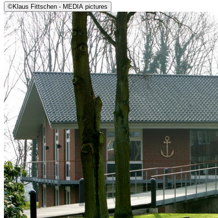
©
Klaus Fittschen - MEDIA pictures