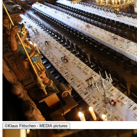
©
Klaus Fittschen - MEDIA pictures