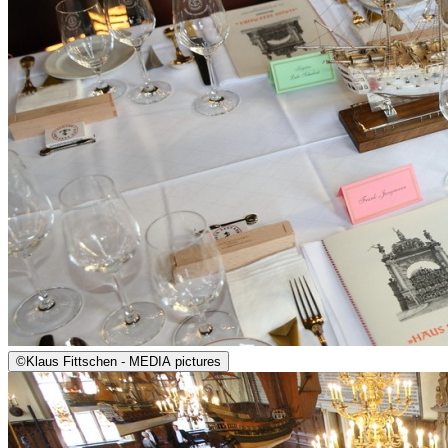
©
Klaus Fittschen - MEDIA pictures