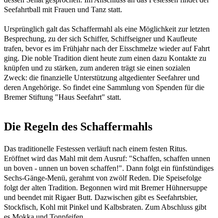
Seefahrtball mit Frauen und Tanz statt.
Ursprünglich galt das Schaffermahl als eine Möglichkeit zur letzten
Besprechung, zu der sich Schiffer, Schiffseigner und Kaufleute
trafen, bevor es im Frühjahr nach der Eisschmelze wieder auf Fahrt
ging. Die noble Tradition dient heute zum einen dazu Kontakte zu
knüpfen und zu stärken, zum anderen trägt sie einen sozialen
Zweck: die finanzielle Unterstützung altgedienter Seefahrer und
deren Angehörige. So findet eine Sammlung von Spenden für die
Bremer Stiftung "Haus Seefahrt" statt.
Die Regeln des Schaffermahls
Das traditionelle Festessen verläuft nach einem festen Ritus.
Eröffnet wird das Mahl mit dem Ausruf: "Schaffen, schaffen unnen
un boven - unnen un boven schaffen!". Dann folgt ein fünfstündiges
Sechs-Gänge-Menü, gerahmt von zwölf Reden. Die Speisefolge
folgt der alten Tradition. Begonnen wird mit Bremer Hühnersuppe
und beendet mit Rigaer Butt. Dazwischen gibt es Seefahrtsbier,
Stockfisch, Kohl mit Pinkel und Kalbsbraten. Zum Abschluss gibt
es Mokka und Tonpfeifen.