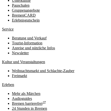
Unterkünfte
Pauschalen
Gruppenangebote
BremenCARD
Erlebnisgutschein
Service
Beratung und Verkauf
Tourist-Information
Anreise und nützliche Infos
Newsletter
Kultur und Veranstaltungen
Weihnachtsmarkt und Schlachte-Zauber
Freimarkt
Erleben
Mehr als Märchen
Audioguides
Bremen barrierefrei
24 Stunden in Bremen