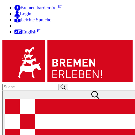
Bremen barrierefrei
Login
Leichte Sprache
Zur Deutschen Gebärdensprache
English