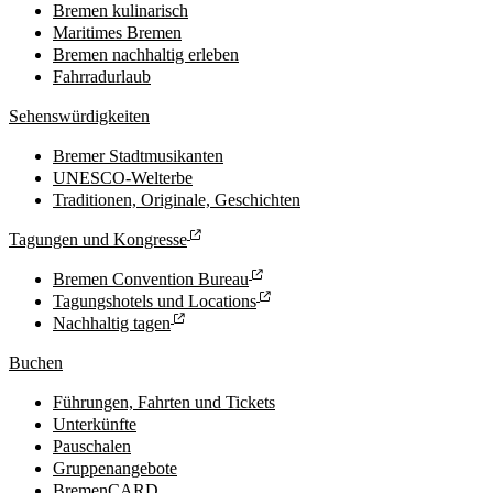
Bremen kulinarisch
Maritimes Bremen
Bremen nachhaltig erleben
Fahrradurlaub
Sehenswürdigkeiten
Bremer Stadtmusikanten
UNESCO-Welterbe
Traditionen, Originale, Geschichten
Tagungen und Kongresse
Bremen Convention Bureau
Tagungshotels und Locations
Nachhaltig tagen
Buchen
Führungen, Fahrten und Tickets
Unterkünfte
Pauschalen
Gruppenangebote
BremenCARD