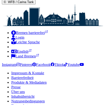
©
WFB / Carina Tank
Bremen barrierefrei
Login
Leichte Sprache
Zur Deutschen Gebärdensprache
English
Land Bremen
Instagram
Pinterest
Facebook
Tiktok
Youtube
Impressum & Kontakt
Barrierefreiheit
Produkte & Mediadaten
Presse
Über uns
Inhaltsübersicht
Nutzungsbedingungen