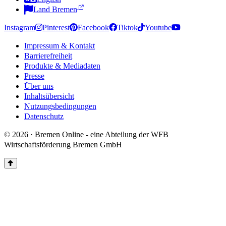
Land Bremen
Instagram
Pinterest
Facebook
Tiktok
Youtube
Impressum & Kontakt
Barrierefreiheit
Produkte & Mediadaten
Presse
Über uns
Inhaltsübersicht
Nutzungsbedingungen
Datenschutz
© 2026 · Bremen Online - eine Abteilung der WFB
Wirtschaftsförderung Bremen GmbH