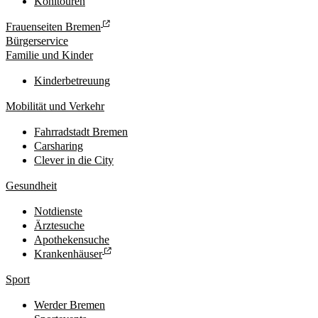
Kohltouren
Frauenseiten Bremen
Bürgerservice
Familie und Kinder
Kinderbetreuung
Mobilität und Verkehr
Fahrradstadt Bremen
Carsharing
Clever in die City
Gesundheit
Notdienste
Ärztesuche
Apothekensuche
Krankenhäuser
Sport
Werder Bremen