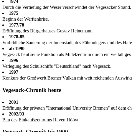
1974
Durch die Vertiefung der Weser verschwindet der Vegesacker Strand
1975
Beginn der Werftenkrise.
1977/78
Eröffnung des Bürgerhauses Gustav Heinemann.
1978-85
Vorbildliche Sanierung der Innenstadt, des Fähranlegers und des Haf
ab 1990
Vegesack baut seine Funktion als Mittelzentrum durch ein vielfältiges 
1996
Verlegung des Schulschiffs "Deutschland" nach Vegesack.
1997
Konkurs der Großwerft Bremer Vulkan mit weit reichenden Auswirkung
Vegesack-Chronik heute
2001
Eröffnung der privaten "International University Bremen" auf dem 
2002/03
Bau des Einkaufszentrums Haven Höövt.
Vegesack-Chronik bis 1900