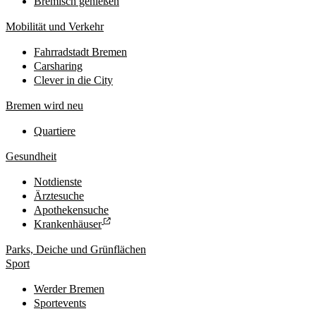
Bremisch genießen
Mobilität und Verkehr
Fahrradstadt Bremen
Carsharing
Clever in die City
Bremen wird neu
Quartiere
Gesundheit
Notdienste
Ärztesuche
Apothekensuche
Krankenhäuser
Parks, Deiche und Grünflächen
Sport
Werder Bremen
Sportevents