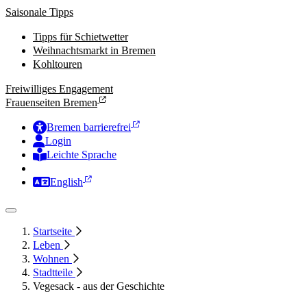
Saisonale Tipps
Tipps für Schietwetter
Weihnachtsmarkt in Bremen
Kohltouren
Freiwilliges Engagement
Frauenseiten Bremen
Bremen barrierefrei
Login
Leichte Sprache
Zur Deutschen Gebärdensprache
English
Startseite
Leben
Wohnen
Stadtteile
Vegesack - aus der Geschichte