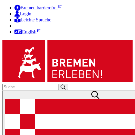
Bremen barrierefrei
Login
Leichte Sprache
Zur Deutschen Gebärdensprache
English