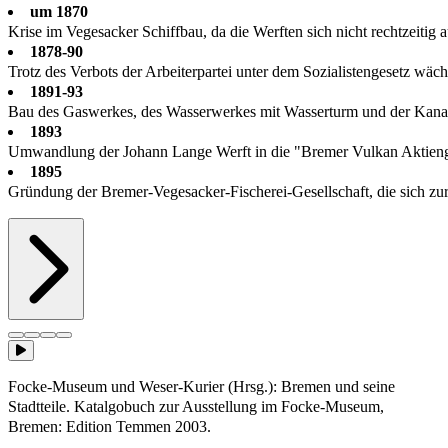
um 1870
Krise im Vegesacker Schiffbau, da die Werften sich nicht rechtzeiti
1878-90
Trotz des Verbots der Arbeiterpartei unter dem Sozialistengesetz wä
1891-93
Bau des Gaswerkes, des Wasserwerkes mit Wasserturm und der Kanal
1893
Umwandlung der Johann Lange Werft in die "Bremer Vulkan Aktienge
1895
Gründung der Bremer-Vegesacker-Fischerei-Gesellschaft, die sich zur 
Focke-Museum und Weser-Kurier (Hrsg.): Bremen und seine
Stadtteile. Katalgobuch zur Ausstellung im Focke-Museum,
Bremen: Edition Temmen 2003.