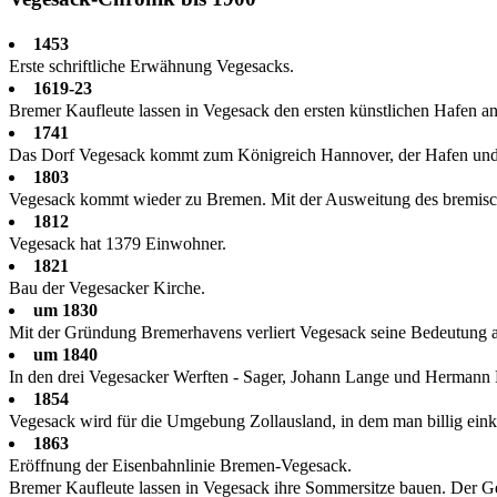
1453
Erste schriftliche Erwähnung Vegesacks.
1619-23
Bremer Kaufleute lassen in Vegesack den ersten künstlichen Hafen 
1741
Das Dorf Vegesack kommt zum Königreich Hannover, der Hafen und 
1803
Vegesack kommt wieder zu Bremen. Mit der Ausweitung des bremische
1812
Vegesack hat 1379 Einwohner.
1821
Bau der Vegesacker Kirche.
um 1830
Mit der Gründung Bremerhavens verliert Vegesack seine Bedeutung a
um 1840
In den drei Vegesacker Werften - Sager, Johann Lange und Hermann Fri
1854
Vegesack wird für die Umgebung Zollausland, in dem man billig einka
1863
Eröffnung der Eisenbahnlinie Bremen-Vegesack.
Bremer Kaufleute lassen in Vegesack ihre Sommersitze bauen. Der Ge