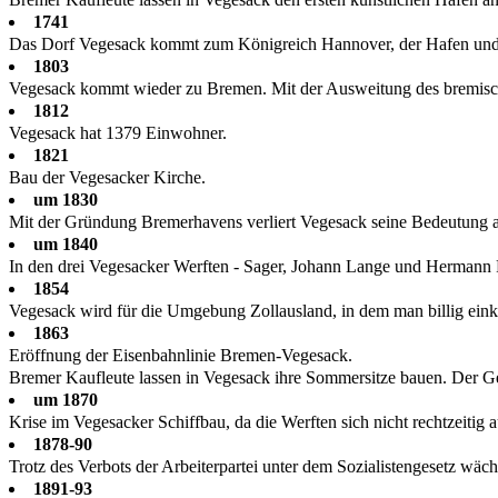
1741
Das Dorf Vegesack kommt zum Königreich Hannover, der Hafen und 
1803
Vegesack kommt wieder zu Bremen. Mit der Ausweitung des bremische
1812
Vegesack hat 1379 Einwohner.
1821
Bau der Vegesacker Kirche.
um 1830
Mit der Gründung Bremerhavens verliert Vegesack seine Bedeutung a
um 1840
In den drei Vegesacker Werften - Sager, Johann Lange und Hermann Fri
1854
Vegesack wird für die Umgebung Zollausland, in dem man billig einka
1863
Eröffnung der Eisenbahnlinie Bremen-Vegesack.
Bremer Kaufleute lassen in Vegesack ihre Sommersitze bauen. Der Ge
um 1870
Krise im Vegesacker Schiffbau, da die Werften sich nicht rechtzeiti
1878-90
Trotz des Verbots der Arbeiterpartei unter dem Sozialistengesetz wä
1891-93