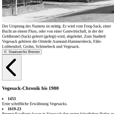
Der Ursprung des Namens ist strittig. Er wird vom Feeg-Sack, einer
Bucht an einem Fluss, oder von einer Gastwirtschaft, in der der
Geldbeutel (Sack) geleert (gefegt) wird, abgeleitet. Zum Stadtteil
Vegesack gehören die Ortsteile Aumund-Hammersbeck, Fähr-
Lobbendorf, Grohn, Schönebeck und Vegesack.
©
Staatsarchiv Bremen
Vegesack-Chronik bis 1900
1453
Erste schriftliche Erwähnung Vegesacks.
1619-23
Bremer Kaufleute lassen in Vegesack den ersten künstlichen Hafen 