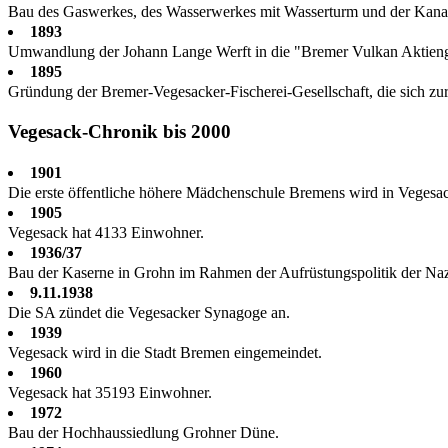
Bau des Gaswerkes, des Wasserwerkes mit Wasserturm und der Kanal
1893
Umwandlung der Johann Lange Werft in die "Bremer Vulkan Aktienge
1895
Gründung der Bremer-Vegesacker-Fischerei-Gesellschaft, die sich zur 
Vegesack-Chronik bis 2000
1901
Die erste öffentliche höhere Mädchenschule Bremens wird in Vegesac
1905
Vegesack hat 4133 Einwohner.
1936/37
Bau der Kaserne in Grohn im Rahmen der Aufrüstungspolitik der Naz
9.11.1938
Die SA zündet die Vegesacker Synagoge an.
1939
Vegesack wird in die Stadt Bremen eingemeindet.
1960
Vegesack hat 35193 Einwohner.
1972
Bau der Hochhaussiedlung Grohner Düne.