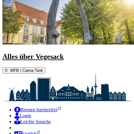
Alles über Vegesack
©
WFB / Carina Tank
Bremen barrierefrei
Login
Leichte Sprache
Zur Deutschen Gebärdensprache
English