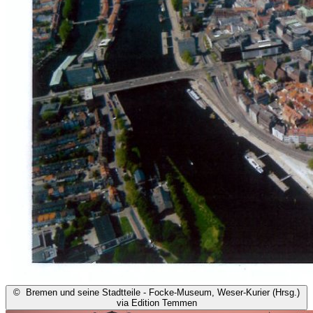
©
Bremen und seine Stadtteile - Focke-Museum, Weser-Kurier (Hrsg.)
via Edition Temmen