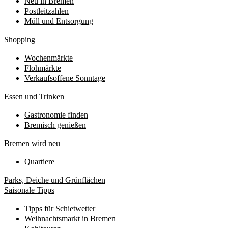
Neu in Bremen
Postleitzahlen
Müll und Entsorgung
Shopping
Wochenmärkte
Flohmärkte
Verkaufsoffene Sonntage
Essen und Trinken
Gastronomie finden
Bremisch genießen
Bremen wird neu
Quartiere
Parks, Deiche und Grünflächen
Saisonale Tipps
Tipps für Schietwetter
Weihnachtsmarkt in Bremen