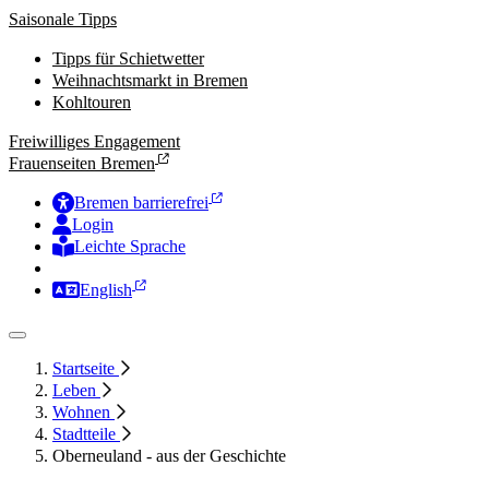
Saisonale Tipps
Tipps für Schietwetter
Weihnachtsmarkt in Bremen
Kohltouren
Freiwilliges Engagement
Frauenseiten Bremen
Bremen barrierefrei
Login
Leichte Sprache
Zur Deutschen Gebärdensprache
English
Startseite
Leben
Wohnen
Stadtteile
Oberneuland - aus der Geschichte