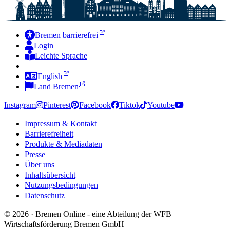
Bremen barrierefrei
Login
Leichte Sprache
Zur Deutschen Gebärdensprache
English
Land Bremen
Instagram
Pinterest
Facebook
Tiktok
Youtube
Impressum & Kontakt
Barrierefreiheit
Produkte & Mediadaten
Presse
Über uns
Inhaltsübersicht
Nutzungsbedingungen
Datenschutz
© 2026 · Bremen Online - eine Abteilung der WFB
Wirtschaftsförderung Bremen GmbH