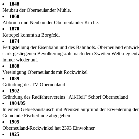
1848
Neubau der Oberneulander Mühle.
1860
Abbruch und Neubau der Oberneulander Kirche.
1870
Katrepel kommt zu Borgfeld.
1874
Fertigstellung der Eisenbahn und des Bahnhofs. Ober­neuland entwick
stark gestiegenen Bevölkerungszahl nach dem Zweiten Weltkrieg en
immer wieder auf.
1888
Vereinigung Oberneulands mit Rockwinkel
1889
Gründung des TV Oberneuland
1902
Gründung des Radfahrervereins "All-Heil" Schorf Oberneuland
1904/05
In einem Gebietsaustausch mit Preußen aufgrund der Erweiterung d
Gemeinde Fischerhude abgegeben.
1905
Oberneuland-Rockwinkel hat 2393 Einwohner.
1925