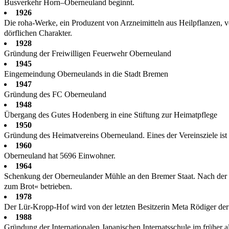
Busverkehr Horn–Oberneuland beginnt.
1926
Die roha-Werke, ein Produzent von Arzneimitteln aus Heilpflanzen, 
dörflichen Charakter.
1928
Gründung der Freiwilligen Feuerwehr Oberneuland
1945
Eingemeindung Oberneulands in die Stadt Bremen
1947
Gründung des FC Oberneuland
1948
Übergang des Gutes Hodenberg in eine Stiftung zur Heimatpflege
1950
Gründung des Heimatvereins Oberneuland. Eines der Vereinsziele ist d
1960
Oberneuland hat 5696 Einwohner.
1964
Schenkung der Oberneulander Mühle an den Bremer Staat. Nach de
zum Brot« betrieben.
1978
Der Lür-Kropp-Hof wird von der letzten Besitzerin Meta Rödiger der
1988
Gründung der Internationalen Japanischen Internatsschule im früher 