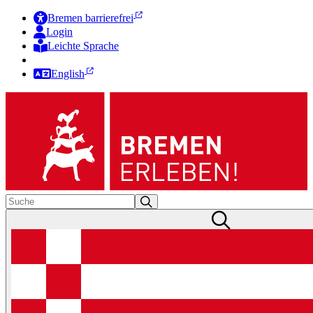
Bremen barrierefrei
Login
Leichte Sprache
Zur Deutschen Gebärdensprache
English