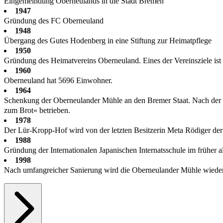
Eingemeindung Oberneulands in die Stadt Bremen
1947
Gründung des FC Oberneuland
1948
Übergang des Gutes Hodenberg in eine Stiftung zur Heimatpflege
1950
Gründung des Heimatvereins Oberneuland. Eines der Vereinsziele ist d
1960
Oberneuland hat 5696 Einwohner.
1964
Schenkung der Oberneulander Mühle an den Bremer Staat. Nach de
zum Brot« betrieben.
1978
Der Lür-Kropp-Hof wird von der letzten Besitzerin Meta Rödiger der
1988
Gründung der Internationalen Japanischen Internatsschule im früher 
1998
Nach umfangreicher Sanierung wird die Oberneulander Mühle wieder 