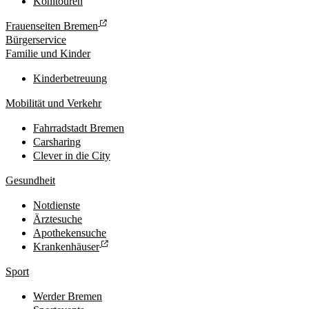
Kohltouren
Frauenseiten Bremen
Bürgerservice
Familie und Kinder
Kinderbetreuung
Mobilität und Verkehr
Fahrradstadt Bremen
Carsharing
Clever in die City
Gesundheit
Notdienste
Ärztesuche
Apothekensuche
Krankenhäuser
Sport
Werder Bremen