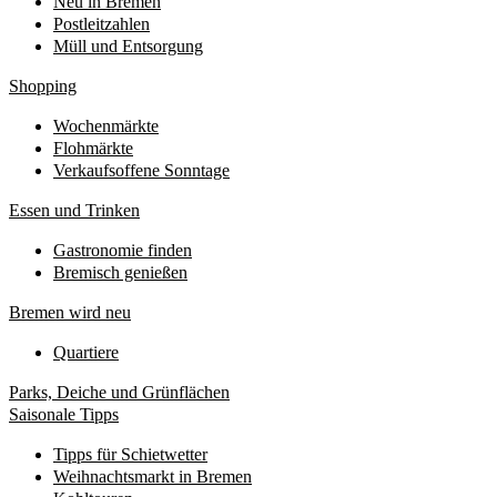
Neu in Bremen
Postleitzahlen
Müll und Entsorgung
Shopping
Wochenmärkte
Flohmärkte
Verkaufsoffene Sonntage
Essen und Trinken
Gastronomie finden
Bremisch genießen
Bremen wird neu
Quartiere
Parks, Deiche und Grünflächen
Saisonale Tipps
Tipps für Schietwetter
Weihnachtsmarkt in Bremen