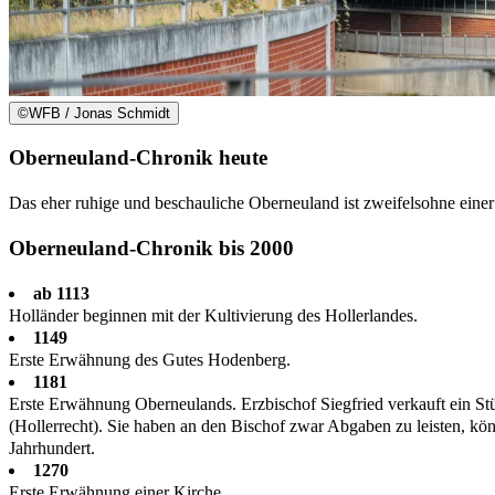
©
WFB / Jonas Schmidt
Oberneuland-Chronik heute
Das eher ruhige und beschauliche Oberneuland ist zweifelsohne einer 
Oberneuland-Chronik bis 2000
ab 1113
Holländer beginnen mit der Kultivierung des Hollerlandes.
1149
Erste Erwähnung des Gutes Hodenberg.
1181
Erste Erwähnung Oberneulands. Erzbischof Siegfried verkauft ein S
(Hollerrecht). Sie haben an den Bischof zwar Abgaben zu leisten, könn
Jahrhundert.
1270
Erste Erwähnung einer Kirche