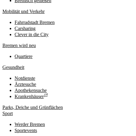
Bremisch genießen
Mobilität und Verkehr
Fahrradstadt Bremen
Carsharing
Clever in die City
Bremen wird neu
Quartiere
Gesundheit
Notdienste
Ärztesuche
Apothekensuche
Krankenhäuser
Parks, Deiche und Grünflächen
Sport
Werder Bremen
Sportevents