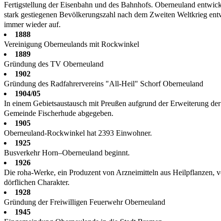
Fertigstellung der Eisenbahn und des Bahnhofs. Ober­neuland entwick
stark gestiegenen Bevölkerungszahl nach dem Zweiten Weltkrieg en
immer wieder auf.
1888
Vereinigung Oberneulands mit Rockwinkel
1889
Gründung des TV Oberneuland
1902
Gründung des Radfahrervereins "All-Heil" Schorf Oberneuland
1904/05
In einem Gebietsaustausch mit Preußen aufgrund der Erweiterung d
Gemeinde Fischerhude abgegeben.
1905
Oberneuland-Rockwinkel hat 2393 Einwohner.
1925
Busverkehr Horn–Oberneuland beginnt.
1926
Die roha-Werke, ein Produzent von Arzneimitteln aus Heilpflanzen, 
dörflichen Charakter.
1928
Gründung der Freiwilligen Feuerwehr Oberneuland
1945