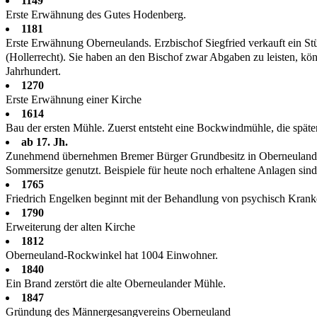
1149
Erste Erwähnung des Gutes Hodenberg.
1181
Erste Erwähnung Oberneulands. Erzbischof Siegfried verkauft ein S
(Hollerrecht). Sie haben an den Bischof zwar Abgaben zu leisten, könn
Jahrhundert.
1270
Erste Erwähnung einer Kirche
1614
Bau der ersten Mühle. Zuerst entsteht eine Bockwindmühle, die späte
ab 17. Jh.
Zunehmend übernehmen Bremer Bürger Grundbesitz in Oberneuland. S
Sommersitze genutzt. Beispiele für heute noch erhaltene Anlagen si
1765
Friedrich Engelken beginnt mit der Behandlung von psychisch Kranken. 
1790
Erweiterung der alten Kirche
1812
Oberneuland-Rockwinkel hat 1004 Einwohner.
1840
Ein Brand zerstört die alte Oberneulander Mühle.
1847
Gründung des Männergesangvereins Oberneuland