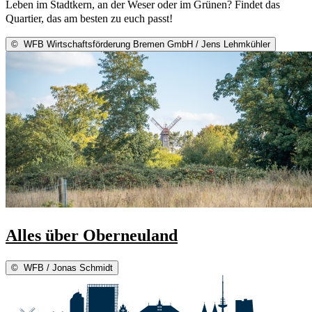
Leben im Stadtkern, an der Weser oder im Grünen? Findet das
Quartier, das am besten zu euch passt!
©
WFB Wirtschaftsförderung Bremen GmbH / Jens Lehmkühler
Alles über Oberneuland
©
WFB / Jonas Schmidt