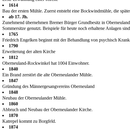
1614
Bau der ersten Mühle. Zuerst entsteht eine Bockwindmühle, die späte
ab 17. Jh.
Zunehmend übernehmen Bremer Bürger Grundbesitz in Oberneuland. S
Sommersitze genutzt. Beispiele für heute noch erhaltene Anlagen si
1765
Friedrich Engelken beginnt mit der Behandlung von psychisch Kranken. 
1790
Erweiterung der alten Kirche
1812
Oberneuland-Rockwinkel hat 1004 Einwohner.
1840
Ein Brand zerstört die alte Oberneulander Mühle.
1847
Gründung des Männergesangvereins Oberneuland
1848
Neubau der Oberneulander Mühle.
1860
Abbruch und Neubau der Oberneulander Kirche.
1870
Katrepel kommt zu Borgfeld.
1874