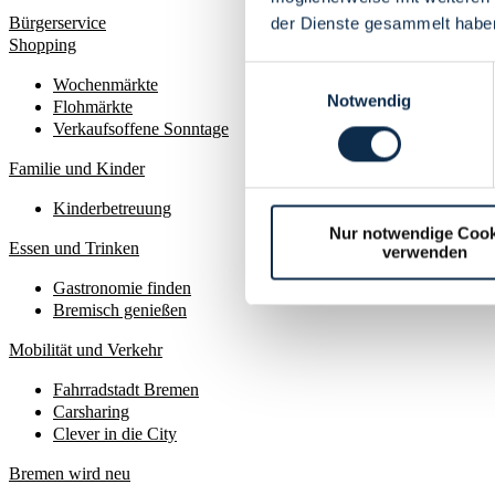
Bürgerservice
der Dienste gesammelt habe
Shopping
Einwilligungsauswahl
Wochenmärkte
Notwendig
Flohmärkte
Verkaufsoffene Sonntage
Familie und Kinder
Kinderbetreuung
Nur notwendige Cook
Essen und Trinken
verwenden
Gastronomie finden
Bremisch genießen
Mobilität und Verkehr
Fahrradstadt Bremen
Carsharing
Clever in die City
Bremen wird neu