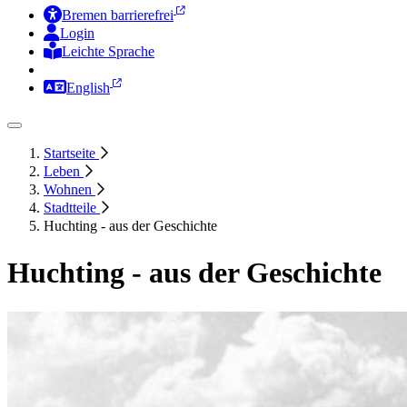
Bremen barrierefrei
Login
Leichte Sprache
Zur Deutschen Gebärdensprache
English
Startseite
Leben
Wohnen
Stadtteile
Huchting - aus der Geschichte
Huchting - aus der Geschichte