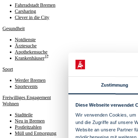
Fahrradstadt Bremen
Carsharing
Clever in die City
Gesundheit
Notdienste
Ärztesuche
Apothekensuche
Krankenhäuser
Sport
Werder Bremen
Zustimmung
Sportevents
Freiwilliges Engagement
Wohnen
Diese Webseite verwendet 
Stadtteile
Wir verwenden Cookies, um I
Neu in Bremen
und die Zugriffe auf unsere 
Postleitzahlen
Website an unsere Partner fü
Müll und Entsorgung
möglicherweise mit weiteren