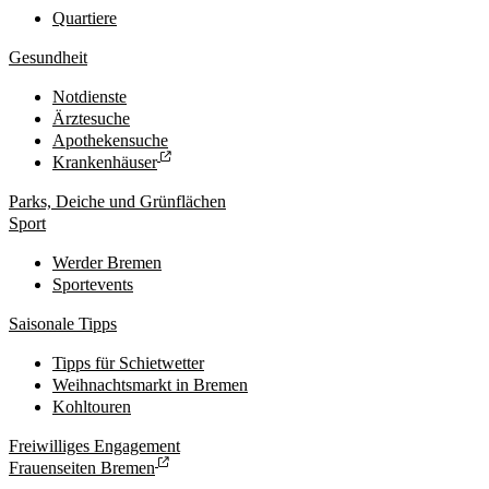
Quartiere
Gesundheit
Notdienste
Ärztesuche
Apothekensuche
Krankenhäuser
Parks, Deiche und Grünflächen
Sport
Werder Bremen
Sportevents
Saisonale Tipps
Tipps für Schietwetter
Weihnachtsmarkt in Bremen
Kohltouren
Freiwilliges Engagement
Frauenseiten Bremen