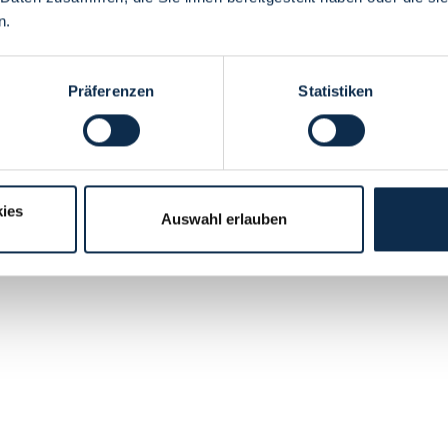
n.
Präferenzen
Statistiken
ies
Auswahl erlauben