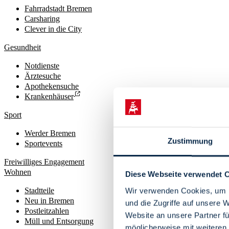
Fahrradstadt Bremen
Carsharing
Clever in die City
Gesundheit
Notdienste
Ärztesuche
Apothekensuche
Krankenhäuser
Sport
Werder Bremen
Zustimmung
Sportevents
Freiwilliges Engagement
Wohnen
Diese Webseite verwendet 
Stadtteile
Wir verwenden Cookies, um I
Neu in Bremen
und die Zugriffe auf unsere 
Postleitzahlen
Website an unsere Partner fü
Müll und Entsorgung
möglicherweise mit weiteren