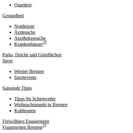
Quartiere
Gesundheit
Notdienste
Ärztesuche
Apothekensuche
Krankenhäuser
Parks, Deiche und Grünflächen
Sport
Werder Bremen
Sportevents
Saisonale Tipps
Tipps für Schietwetter
Weihnachtsmarkt in Bremen
Kohltouren
Freiwilliges Engagement
Frauenseiten Bremen