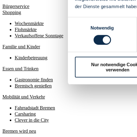
Bürgerservice
der Dienste gesammelt habe
Shopping
Einwilligungsauswahl
Wochenmärkte
Notwendig
Flohmärkte
Verkaufsoffene Sonntage
Familie und Kinder
Kinderbetreuung
Nur notwendige Cook
Essen und Trinken
verwenden
Gastronomie finden
Bremisch genießen
Mobilität und Verkehr
Fahrradstadt Bremen
Carsharing
Clever in die City
Bremen wird neu