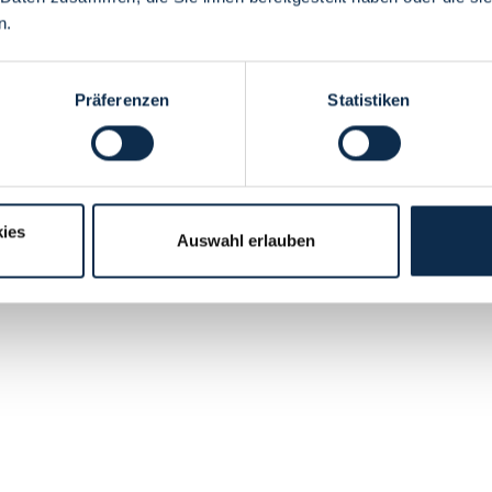
n.
Präferenzen
Statistiken
ies
Auswahl erlauben