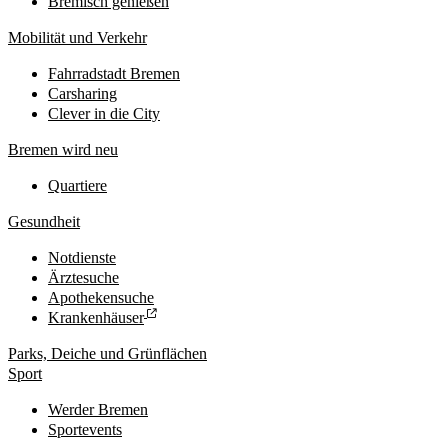
Bremisch genießen
Mobilität und Verkehr
Fahrradstadt Bremen
Carsharing
Clever in die City
Bremen wird neu
Quartiere
Gesundheit
Notdienste
Ärztesuche
Apothekensuche
Krankenhäuser
Parks, Deiche und Grünflächen
Sport
Werder Bremen
Sportevents