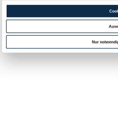
Cook
Ausw
Nur notwendi