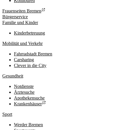
Kohltouren
Frauenseiten Bremen
Bürgerservice
Familie und Kinder
Kinderbetreuung
Mobilität und Verkehr
Fahrradstadt Bremen
Carsharing
Clever in die City
Gesundheit
Notdienste
Ärztesuche
Apothekensuche
Krankenhäuser
Sport
Werder Bremen