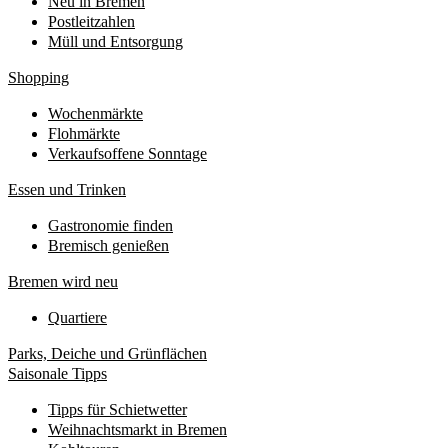
Neu in Bremen
Postleitzahlen
Müll und Entsorgung
Shopping
Wochenmärkte
Flohmärkte
Verkaufsoffene Sonntage
Essen und Trinken
Gastronomie finden
Bremisch genießen
Bremen wird neu
Quartiere
Parks, Deiche und Grünflächen
Saisonale Tipps
Tipps für Schietwetter
Weihnachtsmarkt in Bremen