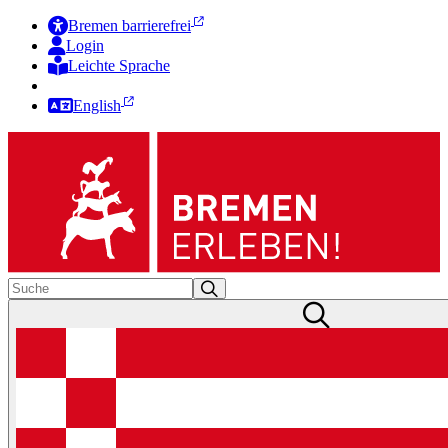
Bremen barrierefrei
Login
Leichte Sprache
Zur Deutschen Gebärdensprache
English