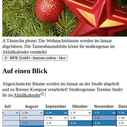
A Tännschn please: Die Weihnachtsbäume werden im Januar
abgefahren. Die Tannenbaumabfuhr könnt ihr straßengenau im
Abfallkalender ermitteln!
©
WFB GmbH - bremen.online - bko
Auf einen Blick
Abgeschmückte Bäume werden im Januar an der Straße abgeholt
und zu Bremer Kompost verarbeitet! Straßengenaue Termine findet
ihr im
Abfallkalender
!