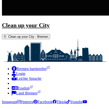
Clean up your City
©
Clean up your City - Bremen
Bremen barrierefrei
Login
Leichte Sprache
Zur Deutschen Gebärdensprache
English
Land Bremen
Instagram
Pinterest
Facebook
Tiktok
Youtube