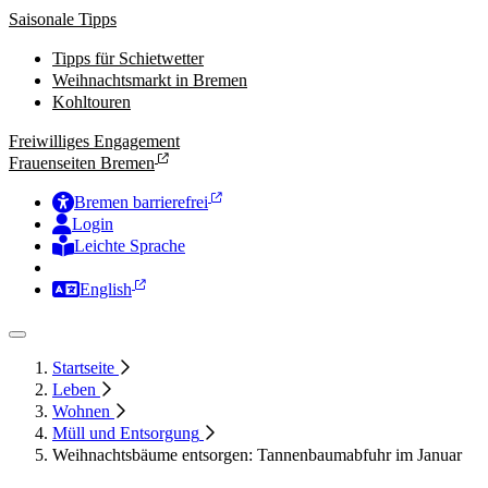
Saisonale Tipps
Tipps für Schietwetter
Weihnachtsmarkt in Bremen
Kohltouren
Freiwilliges Engagement
Frauenseiten Bremen
Bremen barrierefrei
Login
Leichte Sprache
Zur Deutschen Gebärdensprache
English
Startseite
Leben
Wohnen
Müll und Entsorgung
Weihnachtsbäume entsorgen: Tannenbaumabfuhr im Januar