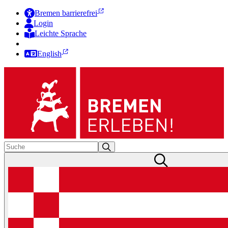
Bremen barrierefrei
Login
Leichte Sprache
Zur Deutschen Gebärdensprache
English