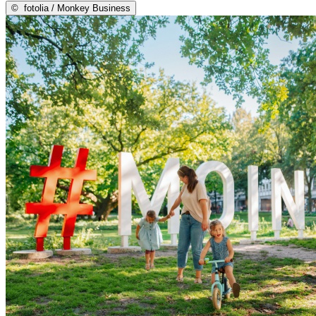
©
fotolia / Monkey Business