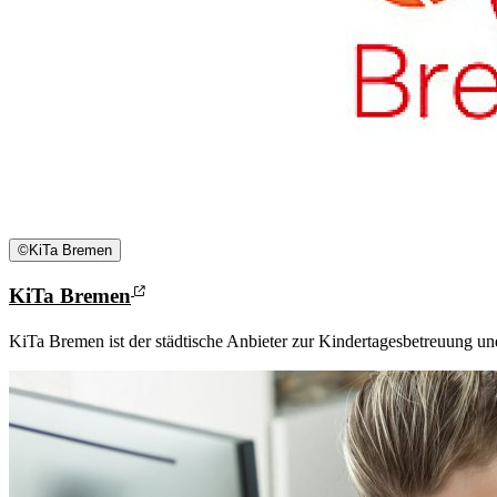
©
KiTa Bremen
KiTa Bremen
KiTa Bremen ist der städtische Anbieter zur Kindertagesbetreuung und 