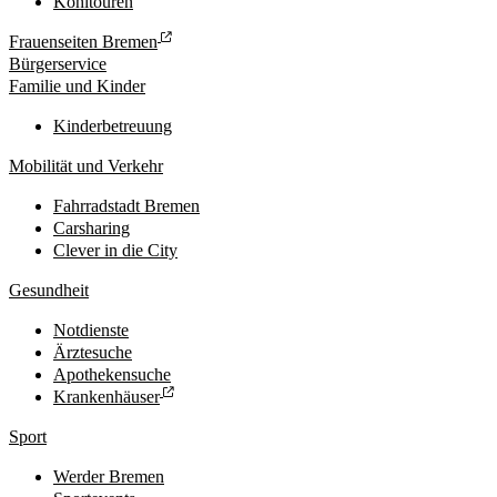
Kohltouren
Frauenseiten Bremen
Bürgerservice
Familie und Kinder
Kinderbetreuung
Mobilität und Verkehr
Fahrradstadt Bremen
Carsharing
Clever in die City
Gesundheit
Notdienste
Ärztesuche
Apothekensuche
Krankenhäuser
Sport
Werder Bremen