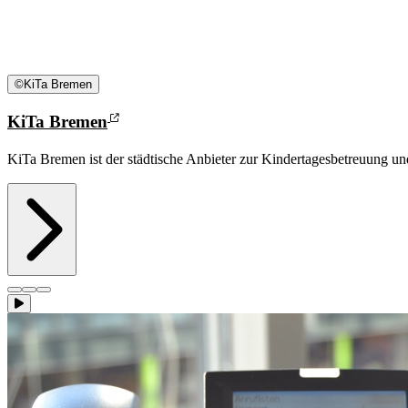
©
KiTa Bremen
KiTa Bremen
KiTa Bremen ist der städtische Anbieter zur Kindertagesbetreuung und 