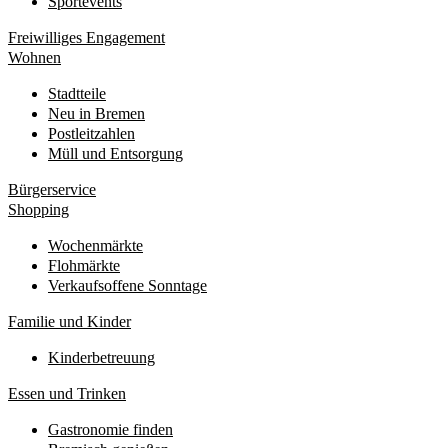
Sportevents
Freiwilliges Engagement
Wohnen
Stadtteile
Neu in Bremen
Postleitzahlen
Müll und Entsorgung
Bürgerservice
Shopping
Wochenmärkte
Flohmärkte
Verkaufsoffene Sonntage
Familie und Kinder
Kinderbetreuung
Essen und Trinken
Gastronomie finden