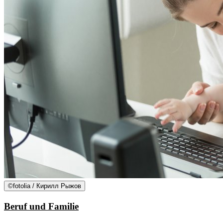
©
fotolia / Кирилл Рыжов
Beruf und Familie