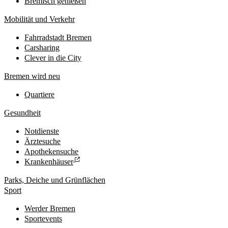
Bremisch genießen
Mobilität und Verkehr
Fahrradstadt Bremen
Carsharing
Clever in die City
Bremen wird neu
Quartiere
Gesundheit
Notdienste
Ärztesuche
Apothekensuche
Krankenhäuser
Parks, Deiche und Grünflächen
Sport
Werder Bremen
Sportevents