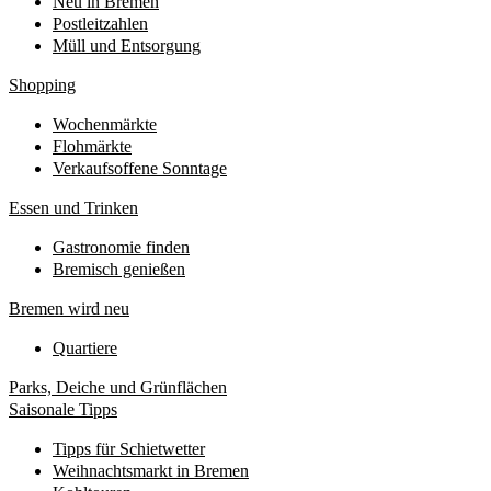
Neu in Bremen
Postleitzahlen
Müll und Entsorgung
Shopping
Wochenmärkte
Flohmärkte
Verkaufsoffene Sonntage
Essen und Trinken
Gastronomie finden
Bremisch genießen
Bremen wird neu
Quartiere
Parks, Deiche und Grünflächen
Saisonale Tipps
Tipps für Schietwetter
Weihnachtsmarkt in Bremen