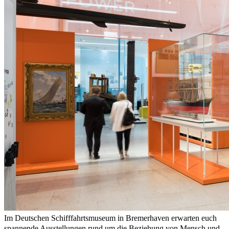
Im Deutschen Schifffahrtsmuseum in Bremerhaven erwarten euch
spannende Ausstellungen rund um die Beziehung von Mensch und