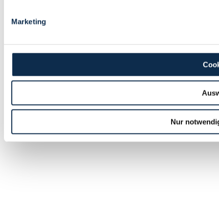
Marketing
Cook
Ausw
Nur notwendi