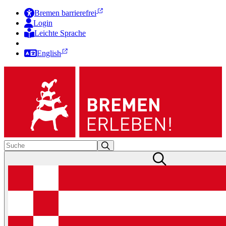
Bremen barrierefrei
Login
Leichte Sprache
Zur Deutschen Gebärdensprache
English