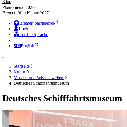
Kino
Phänomenal 2026
Bremen fühlt Kultur 2027
Bremen barrierefrei
Login
Leichte Sprache
Zur Deutschen Gebärdensprache
English
Startseite
Kultur
Museen und Wissenswelten
Deutsches Schifffahrtsmuseum
Deutsches Schifffahrtsmuseum