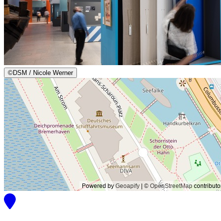
©
DSM / Nicole Werner