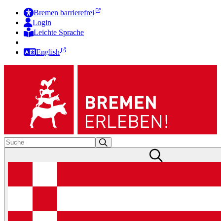
Bremen barrierefrei
Login
Leichte Sprache
Zur Deutschen Gebärdensprache
English