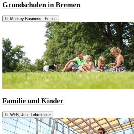
Grundschulen in Bremen
©
Monkey Business - Fotolia
Familie und Kinder
©
WFB; Jens Lehmkühler