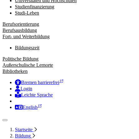
Universitäten und Hochschulen
Studienfinanzierung
Studi-Leben
Berufsorientierung
Berufsausbildung
Fort- und Weiterbildung
Bildungszeit
Politische Bildung
Außerschulische Lernorte
Bibliotheken
Bremen barrierefrei
Login
Leichte Sprache
Zur Deutschen Gebärdensprache
English
Startseite
Bildung