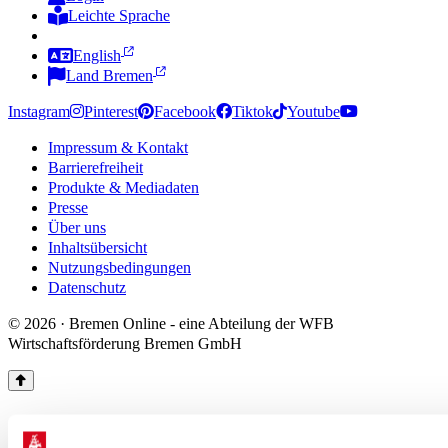
Leichte Sprache
Zur Deutschen Gebärdensprache
English
Land Bremen
Instagram
Pinterest
Facebook
Tiktok
Youtube
Impressum & Kontakt
Barrierefreiheit
Produkte & Mediadaten
Presse
Über uns
Inhaltsübersicht
Nutzungsbedingungen
Datenschutz
© 2026 · Bremen Online - eine Abteilung der WFB
Wirtschaftsförderung Bremen GmbH