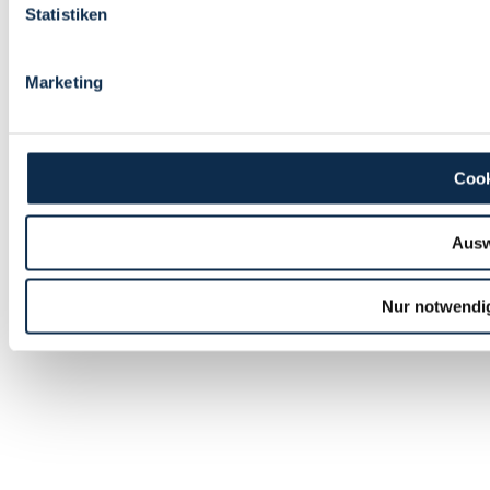
Statistiken
Marketing
Cook
Ausw
Nur notwendi