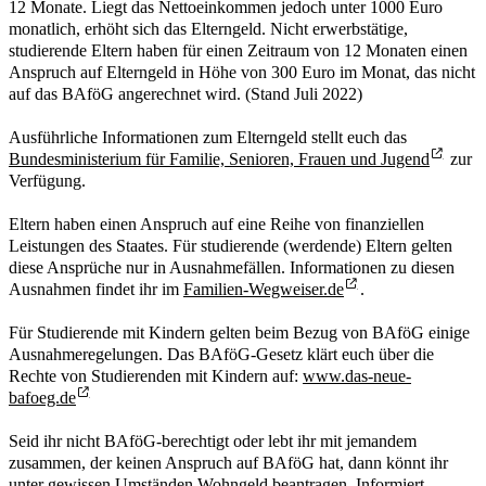
12 Monate. Liegt das Nettoeinkommen jedoch unter 1000 Euro
monatlich, erhöht sich das Elterngeld. Nicht erwerbstätige,
studierende Eltern haben für einen Zeitraum von 12 Monaten einen
Anspruch auf Elterngeld in Höhe von 300 Euro im Monat, das nicht
auf das BAföG angerechnet wird. (Stand Juli 2022)
Ausführliche Informationen zum Elterngeld stellt euch das
Bundesministerium für Familie, Senioren, Frauen und Jugend
zur
Verfügung.
Eltern haben einen Anspruch auf eine Reihe von finanziellen
Leistungen des Staates. Für studierende (werdende) Eltern gelten
diese Ansprüche nur in Ausnahmefällen. Informationen zu diesen
Ausnahmen findet ihr im
Familien-Wegweiser.de
.
Für Studierende mit Kindern gelten beim Bezug von BAföG einige
Ausnahmeregelungen. Das BAföG-Gesetz klärt euch über die
Rechte von Studierenden mit Kindern auf:
www.das-neue-
bafoeg.de
Seid ihr nicht BAföG-berechtigt oder lebt ihr mit jemandem
zusammen, der keinen Anspruch auf BAföG hat, dann könnt ihr
unter gewissen Umständen Wohngeld beantragen. Informiert