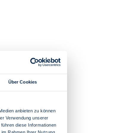
Über Cookies
 Medien anbieten zu können
hrer Verwendung unserer
 führen diese Informationen
ie im Rahmen Ihrer Nutzung