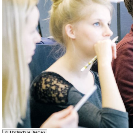
©
Hochschule Bremen