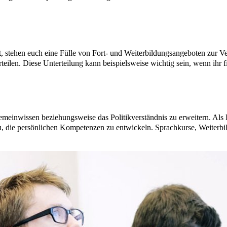
, stehen euch eine Fülle von Fort- und Weiterbildungsangeboten zur Ve
erteilen. Diese Unterteilung kann beispielsweise wichtig sein, wenn ihr
emeinwissen beziehungsweise das Politikverständnis zu erweitern. Als 
u, die persönlichen Kompetenzen zu entwickeln. Sprachkurse, Weiterbi