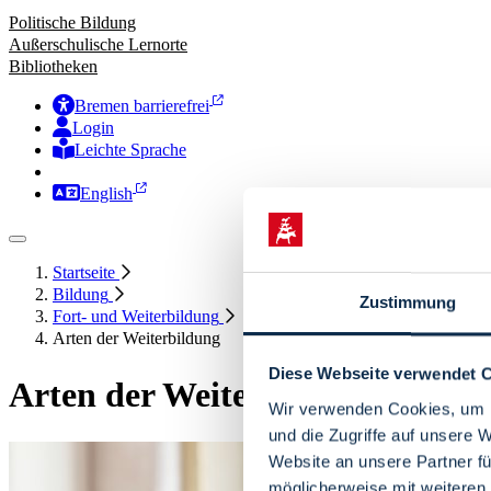
Politische Bildung
Außerschulische Lernorte
Bibliotheken
Bremen barrierefrei
Login
Leichte Sprache
Zur Deutschen Gebärdensprache
English
Startseite
Bildung
Zustimmung
Fort- und Weiterbildung
Arten der Weiterbildung
Diese Webseite verwendet 
Arten der Weiterbildung
Wir verwenden Cookies, um I
und die Zugriffe auf unsere 
Website an unsere Partner fü
möglicherweise mit weiteren